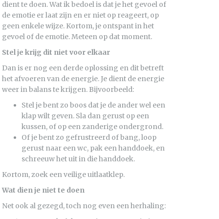
dient te doen. Wat ik bedoel is dat je het gevoel of
de emotie er laat zijn en er niet op reageert, op
geen enkele wijze. Kortom, je ontspant in het
gevoel of de emotie. Meteen op dat moment.
Stel je krijg dit niet voor elkaar
Dan is er nog een derde oplossing en dit betreft
het afvoeren van de energie. Je dient de energie
weer in balans te krijgen. Bijvoorbeeld:
Stel je bent zo boos dat je de ander wel een
klap wilt geven. Sla dan gerust op een
kussen, of op een zanderige ondergrond.
Of je bent zo gefrustreerd of bang, loop
gerust naar een wc, pak een handdoek, en
schreeuw het uit in die handdoek.
Kortom, zoek een veilige uitlaatklep.
Wat dien je niet te doen
Net ook al gezegd, toch nog even een herhaling: