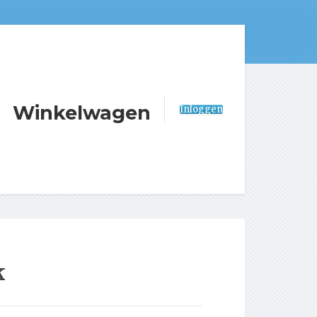
Winkelwagen
Inloggen
k