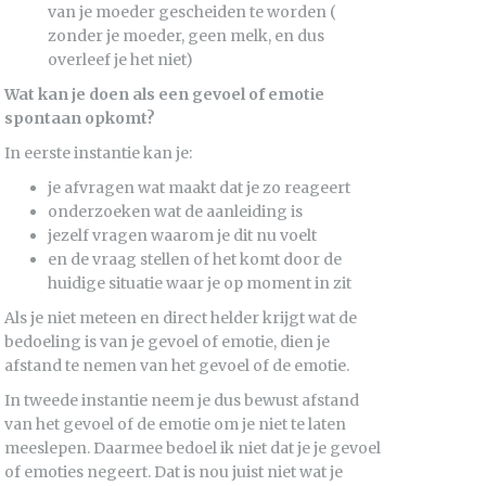
van je moeder gescheiden te worden (
zonder je moeder, geen melk, en dus
overleef je het niet)
Wat kan je doen als een gevoel of emotie
spontaan opkomt?
In eerste instantie kan je:
je afvragen wat maakt dat je zo reageert
onderzoeken wat de aanleiding is
jezelf vragen waarom je dit nu voelt
en de vraag stellen of het komt door de
huidige situatie waar je op moment in zit
Als je niet meteen en direct helder krijgt wat de
bedoeling is van je gevoel of emotie, dien je
afstand te nemen van het gevoel of de emotie.
In tweede instantie neem je dus bewust afstand
van het gevoel of de emotie om je niet te laten
meeslepen. Daarmee bedoel ik niet dat je je gevoel
of emoties negeert. Dat is nou juist niet wat je