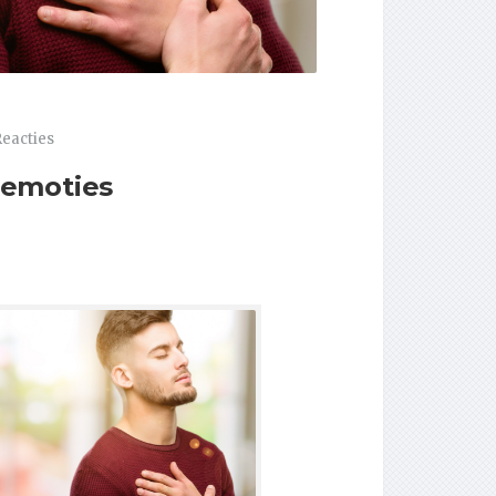
Reacties
 emoties