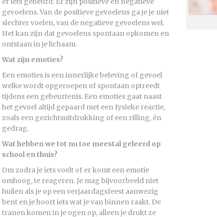
er iets gebeurd. Er zijn positieve en negatieve
gevoelens. Van de positieve gevoelens ga je je niet
slechter voelen, van de negatieve gevoelens wel.
Het kan zijn dat gevoelens spontaan opkomen en
ontstaan in je lichaam.
Wat zijn emoties?
Een emoties is een innerlijke beleving of gevoel
welke wordt opgeroepen of spontaan optreedt
tijdens een gebeurtenis. Een emoties gaat naast
het gevoel altijd gepaard met een fysieke reactie,
zoals een gezichtsuitdrukking of een rilling, én
gedrag.
Wat hebben we tot nu toe meestal geleerd op
school en thuis?
Om zodra je iets voelt of er komt een emotie
omhoog, te reageren. Je mag bijvoorbeeld niet
huilen als je op een verjaardagsfeest aanwezig
bent en je hoort iets wat je van binnen raakt. De
tranen komen in je ogen op, alleen je drukt ze