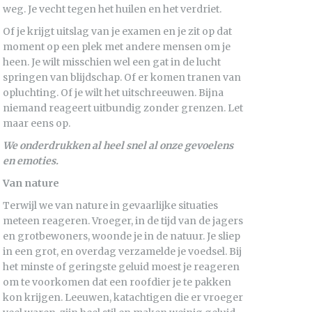
weg. Je vecht tegen het huilen en het verdriet.
Of je krijgt uitslag van je examen en je zit op dat
moment op een plek met andere mensen om je
heen. Je wilt misschien wel een gat in de lucht
springen van blijdschap. Of er komen tranen van
opluchting. Of je wilt het uitschreeuwen. Bijna
niemand reageert uitbundig zonder grenzen. Let
maar eens op.
We onderdrukken al heel snel al onze gevoelens
en emoties.
Van nature
Terwijl we van nature in gevaarlijke situaties
meteen reageren. Vroeger, in de tijd van de jagers
en grotbewoners, woonde je in de natuur. Je sliep
in een grot, en overdag verzamelde je voedsel. Bij
het minste of geringste geluid moest je reageren
om te voorkomen dat een roofdier je te pakken
kon krijgen. Leeuwen, katachtigen die er vroeger