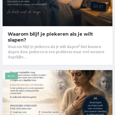
Waarom blijf je piekeren als je wilt
slapen?
Waarom blijf je piekeren als je wilt slapen? Niet kunnen
slapen door piekeren is een probleem waar veel mensen
dagelijks …
BLOG