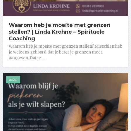
Waarom heb je moeite met grenzen
stellen? | Linda Krohne – Spirituele
Coaching
Waarom heb je moeite met grenzen stellen? Misschien heb
je weleens gehoord dat je beter je grenzen moet
aangeven. Dat je …
BLOG