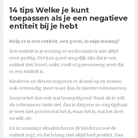
14 tips Welke je kunt
toepassen als je een negatieve
entiteit bij je hebt
Help er is een entiteit, een geest, in mijn woning!
Een entiteit in je woning of werkruimte is niet altijd
even prettig. Het kan goed mogelijk zijn dat je een
entiteit ziet, hoort, ruikt, voelt of gewoonweg weet dat
er een entiteit is.
Kinderen en dieren reageren er al snel op en nemen
ook eenvoudig meer waar dan de meeste volwassenen.
Soms is het dan ook wat beangstigend. Want als je zelf
als volwassene niets ziet, dan is datgene zo ongrijpbaar.
Je weet niet precies wat het is, waar het is, wat het doet
en wilt, etc.
En in sommige situaties horen de kinderen wat de
entiteit zegt, en dat is lang niet altijd heel positief. Dan