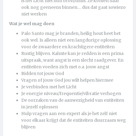
is het Licht niet hun bron/thuis. Ze komen daar
ook nog geeneens binnen… dus dat gaat sowiezo
niet werken
Wat je wel mag doen
Palo Santo mag je branden, heilig hout heet het
ook wel. Is alleen niet een langdurige oplossing
voor de zwaardere en krachtigere entiteiten
Rustig blijven. Kalmte kan je redden is een prima
uitspraak, want angst is een slecht raadgever. En
entiteiten voeden zich met o.a. jouw angst
Bidden tot jouw God
Vragen of jouw God jou wilt helpen hiermee
Je verbinden met het Licht
Je energie niveau/frequentie/vibratie verhogen
De oorzaken van de aanwezigheid van entiteiten
in jezelf oplossen
Hulp vragen aan een expert als je het zelf niet
voor elkaar krijgt dat de entiteiten duurzaam weg
blijven