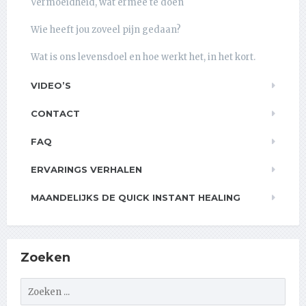
Vermoeidheid, wat ermee te doen
Wie heeft jou zoveel pijn gedaan?
Wat is ons levensdoel en hoe werkt het, in het kort.
VIDEO’S
CONTACT
FAQ
ERVARINGS VERHALEN
MAANDELIJKS DE QUICK INSTANT HEALING
Zoeken