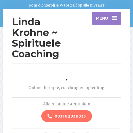
Kom dichterbij je Ware Zelf op alle niveau's
Linda
MENU
Krohne ~
Spirituele
Coaching
.
Online therapie, coaching en opleiding
Alleen online afspraken
0031 6 28311033