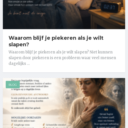
Waarom blijf je piekeren als je wilt
slapen?
Waarom blijf je piekeren als je wilt slapen? Niet kunnen
slapen door piekeren is een probleem waar veel mensen
dagelijks …
BLOG