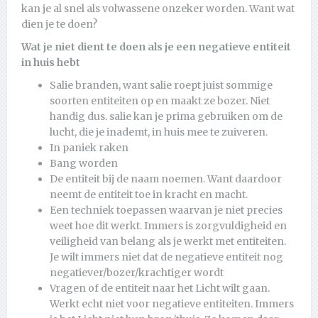
kan je al snel als volwassene onzeker worden. Want wat
dien je te doen?
Wat je niet dient te doen als je een negatieve entiteit
in huis hebt
Salie branden, want salie roept juist sommige
soorten entiteiten op en maakt ze bozer. Niet
handig dus. salie kan je prima gebruiken om de
lucht, die je inademt, in huis mee te zuiveren.
In paniek raken
Bang worden
De entiteit bij de naam noemen. Want daardoor
neemt de entiteit toe in kracht en macht.
Een techniek toepassen waarvan je niet precies
weet hoe dit werkt. Immers is zorgvuldigheid en
veiligheid van belang als je werkt met entiteiten.
Je wilt immers niet dat de negatieve entiteit nog
negatiever/bozer/krachtiger wordt
Vragen of de entiteit naar het Licht wilt gaan.
Werkt echt niet voor negatieve entiteiten. Immers