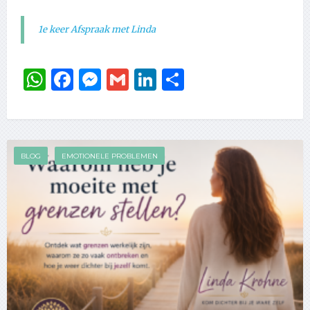
1e keer Afspraak met Linda
WhatsApp
Facebook
Messenger
Gmail
LinkedIn
Delen
BLOG
EMOTIONELE PROBLEMEN