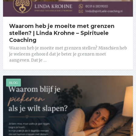
Waarom heb je moeite met grenzen
stellen? | Linda Krohne – Spirituele
Coaching
Waarom heb je moeite met grenzen stellen? Misschien heb
je weleens gehoord dat je beter je grenzen moet
aangeven. Dat je …
BLOG