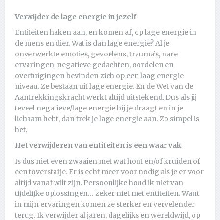
Verwijder de lage energie in jezelf
Entiteiten haken aan, en komen af, op lage energie in
de mens en dier. Wat is dan lage energie? Al je
onverwerkte emoties, gevoelens, trauma’s, nare
ervaringen, negatieve gedachten, oordelen en
overtuigingen bevinden zich op een laag energie
niveau. Ze bestaan uit lage energie. En de Wet van de
Aantrekkingskracht werkt altijd uitstekend. Dus als jij
teveel negatieve/lage energie bij je draagt en in je
lichaam hebt, dan trek je lage energie aan. Zo simpel is
het.
Het verwijderen van entiteiten is een waar vak
Is dus niet even zwaaien met wat hout en/of kruiden of
een toverstafje. Er is echt meer voor nodig als je er voor
altijd vanaf wilt zijn. Persoonlijke houd ik niet van
tijdelijke oplossingen… zeker niet met entiteiten. Want
in mijn ervaringen komen ze sterker en vervelender
terug. Ik verwijder al jaren, dagelijks en wereldwijd, op