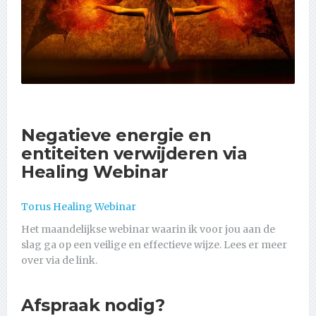
Negatieve energie en
entiteiten verwijderen via
Healing Webinar
Torus Healing Webinar
Het maandelijkse webinar waarin ik voor jou aan de
slag ga op een veilige en effectieve wijze. Lees er meer
over via de link.
Afspraak nodig?