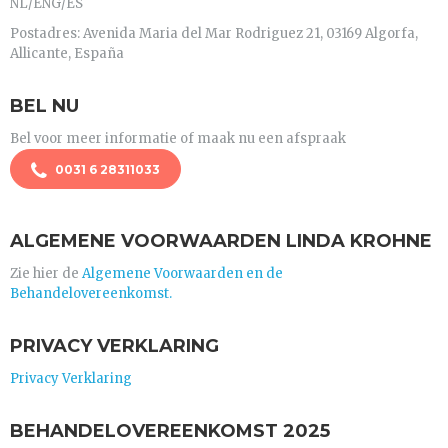
NL/ENG/ES
Postadres: Avenida Maria del Mar Rodriguez 21, 03169 Algorfa,
Allicante, España
BEL NU
Bel voor meer informatie of maak nu een afspraak
0031 6 28311033
ALGEMENE VOORWAARDEN LINDA KROHNE
Zie hier de
Algemene Voorwaarden en de
Behandelovereenkomst.
PRIVACY VERKLARING
Privacy Verklaring
BEHANDELOVEREENKOMST 2025