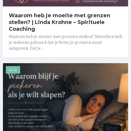
Waarom heb je moeite met grenzen
stellen? | Linda Krohne – Spirituele
Coaching
Waarom heb je moeite met grenzen stellen? Misschien heb
je weleens gehoord dat je beter je grenzen moet
aangeven. Dat je …
BLOG