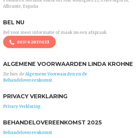
Postadres: Avenida Maria del Mar Rodriguez 21, 03169 Algorfa,
Allicante, España
BEL NU
Bel voor meer informatie of maak nu een afspraak
0031 6 28311033
ALGEMENE VOORWAARDEN LINDA KROHNE
Zie hier de
Algemene Voorwaarden en de
Behandelovereenkomst.
PRIVACY VERKLARING
Privacy Verklaring
BEHANDELOVEREENKOMST 2025
Behandelovereenkomst