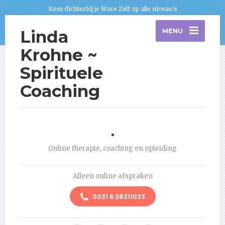
Kom dichterbij je Ware Zelf op alle niveau's
Linda
MENU
Krohne ~
Spirituele
Coaching
.
Online therapie, coaching en opleiding
Alleen online afspraken
0031 6 28311033