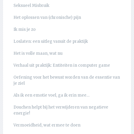
Seksueel Misbruik
Het oplossen van (chronische) pijn
Ik mis je zo
Loslaten: een uitleg vanuit de praktijk
Het is volle maan, wat nu
Verhaal uit praktijk: Entiteiten in computer game
Oefening voor het bewust worden van de essentie van
je ziel
Als ik een emotie voel, ga ik erin mee…
Douchen helpt bij het verwijderen van negatieve
energie!
Vermoeidheid, wat ermee te doen