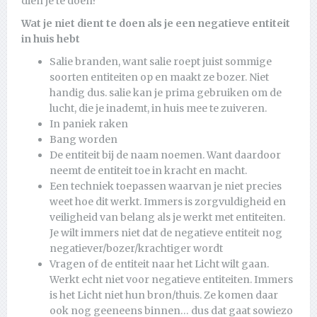
dien je te doen?
Wat je niet dient te doen als je een negatieve entiteit
in huis hebt
Salie branden, want salie roept juist sommige
soorten entiteiten op en maakt ze bozer. Niet
handig dus. salie kan je prima gebruiken om de
lucht, die je inademt, in huis mee te zuiveren.
In paniek raken
Bang worden
De entiteit bij de naam noemen. Want daardoor
neemt de entiteit toe in kracht en macht.
Een techniek toepassen waarvan je niet precies
weet hoe dit werkt. Immers is zorgvuldigheid en
veiligheid van belang als je werkt met entiteiten.
Je wilt immers niet dat de negatieve entiteit nog
negatiever/bozer/krachtiger wordt
Vragen of de entiteit naar het Licht wilt gaan.
Werkt echt niet voor negatieve entiteiten. Immers
is het Licht niet hun bron/thuis. Ze komen daar
ook nog geeneens binnen… dus dat gaat sowiezo