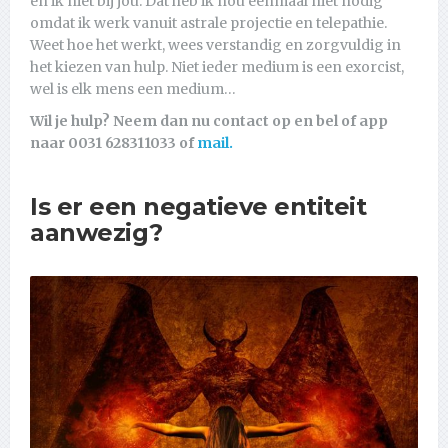
en ik niet bij jou. Dat heb ik nou eenmaal niet nodig
omdat ik werk vanuit astrale projectie en telepathie.
Weet hoe het werkt, wees verstandig en zorgvuldig in
het kiezen van hulp. Niet ieder medium is een exorcist,
wel is elk mens een medium…
Wil je hulp? Neem dan nu contact op en bel of app
naar 0031 628311033 of
mail.
Is er een negatieve entiteit
aanwezig?