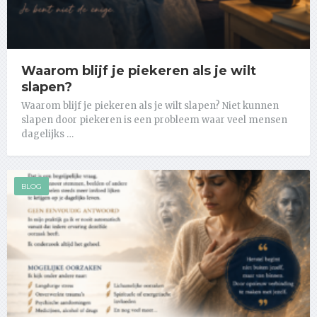
Waarom blijf je piekeren als je wilt
slapen?
Waarom blijf je piekeren als je wilt slapen? Niet kunnen
slapen door piekeren is een probleem waar veel mensen
dagelijks …
BLOG