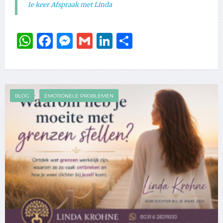
1e keer Afspraak met Linda
WhatsApp
Facebook
Messenger
Gmail
LinkedIn
Delen
BLOG
EMOTIONELE PROBLEMEN