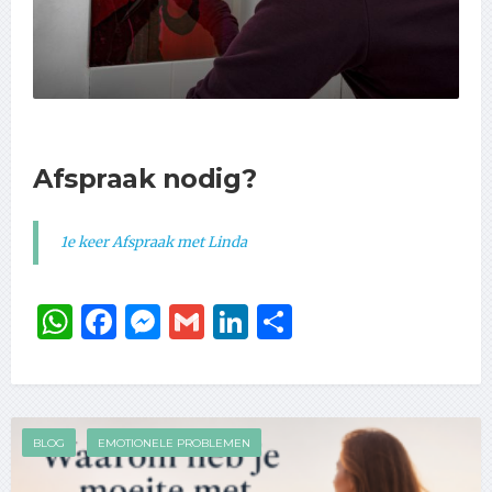
Afspraak nodig?
1e keer Afspraak met Linda
WhatsApp
Facebook
Messenger
Gmail
LinkedIn
Delen
BLOG
EMOTIONELE PROBLEMEN