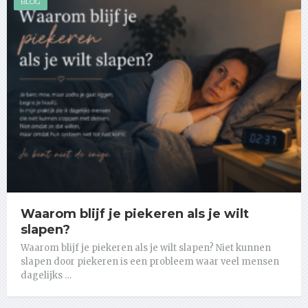
BLOG
Waarom blijf je piekeren als je wilt
slapen?
Waarom blijf je piekeren als je wilt slapen? Niet kunnen
slapen door piekeren is een probleem waar veel mensen
dagelijks …