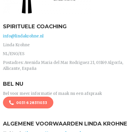
SPIRITUELE COACHING
info@lindakrohne.nl
Linda Krohne
NL/ENG/ES
Postadres: Avenida Maria del Mar Rodriguez 21, 03169 Algorfa,
Allicante, España
BEL NU
Bel voor meer informatie of maak nu een afspraak
0031 6 28311033
ALGEMENE VOORWAARDEN LINDA KROHNE