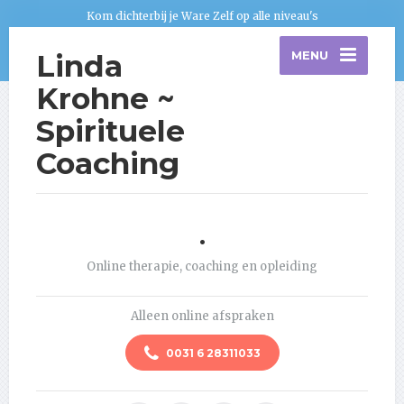
Kom dichterbij je Ware Zelf op alle niveau's
Linda
MENU
Krohne ~
Spirituele
Coaching
.
Online therapie, coaching en opleiding
Alleen online afspraken
0031 6 28311033