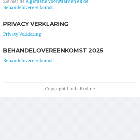
Zie hier de
Algemene Voorwaarden en de
Behandelovereenkomst.
PRIVACY VERKLARING
Privacy Verklaring
BEHANDELOVEREENKOMST 2025
Behandelovereenkomst
Copyright Linda Krohne