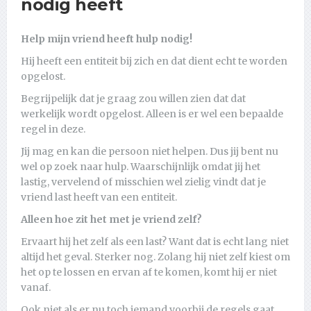
nodig heeft
Help mijn vriend heeft hulp nodig!
Hij heeft een entiteit bij zich en dat dient echt te worden
opgelost.
Begrijpelijk dat je graag zou willen zien dat dat
werkelijk wordt opgelost. Alleen is er wel een bepaalde
regel in deze.
Jij mag en kan die persoon niet helpen. Dus jij bent nu
wel op zoek naar hulp. Waarschijnlijk omdat jij het
lastig, vervelend of misschien wel zielig vindt dat je
vriend last heeft van een entiteit.
Alleen hoe zit het met je vriend zelf?
Ervaart hij het zelf als een last? Want dat is echt lang niet
altijd het geval. Sterker nog. Zolang hij niet zelf kiest om
het op te lossen en ervan af te komen, komt hij er niet
vanaf.
Ook niet als er nu toch iemand voorbij de regels gaat,