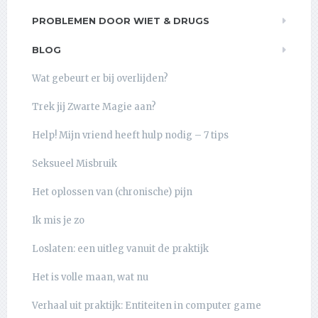
PROBLEMEN DOOR WIET & DRUGS
BLOG
Wat gebeurt er bij overlijden?
Trek jij Zwarte Magie aan?
Help! Mijn vriend heeft hulp nodig – 7 tips
Seksueel Misbruik
Het oplossen van (chronische) pijn
Ik mis je zo
Loslaten: een uitleg vanuit de praktijk
Het is volle maan, wat nu
Verhaal uit praktijk: Entiteiten in computer game