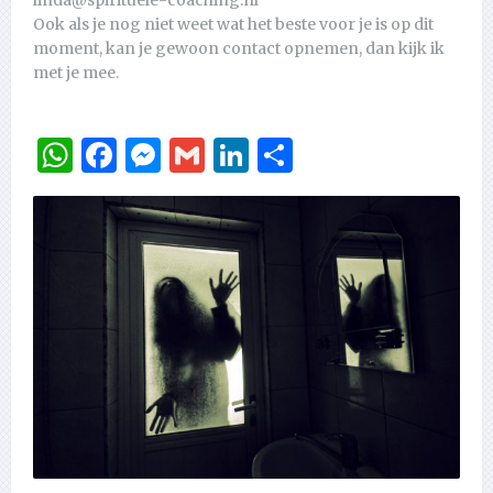
Ook als je nog niet weet wat het beste voor je is op dit
moment, kan je gewoon contact opnemen, dan kijk ik
met je mee.
WhatsApp
Facebook
Messenger
Gmail
LinkedIn
Delen