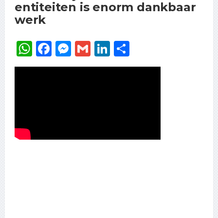
entiteiten is enorm dankbaar
werk
WhatsApp
Facebook
Messenger
Gmail
LinkedIn
Delen