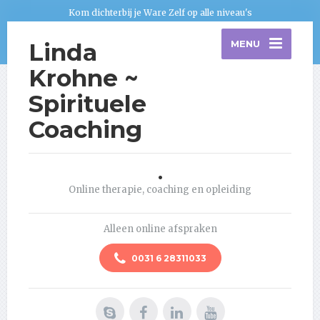
Kom dichterbij je Ware Zelf op alle niveau's
Linda
MENU
Krohne ~
Spirituele
Coaching
.
Online therapie, coaching en opleiding
Alleen online afspraken
0031 6 28311033