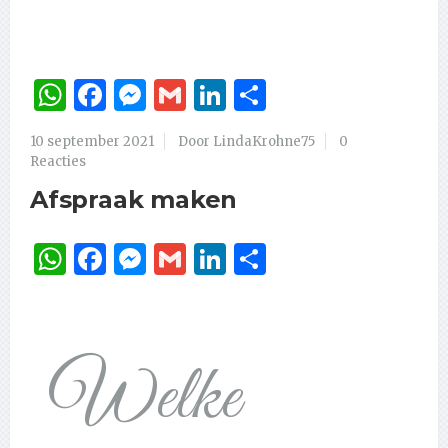
WhatsApp
Facebook
Messenger
Gmail
LinkedIn
Delen
10 september 2021
Door LindaKrohne75
0
Reacties
Afspraak maken
WhatsApp
Facebook
Messenger
Gmail
LinkedIn
Delen
Welke