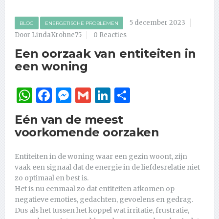
5 december 2023
BLOG
ENERGETISCHE PROBLEMEN
Door LindaKrohne75
0 Reacties
Een oorzaak van entiteiten in
een woning
WhatsApp
Facebook
Messenger
Gmail
LinkedIn
Delen
Eén van de meest
voorkomende oorzaken
Entiteiten in de woning waar een gezin woont, zijn
vaak een signaal dat de energie in de liefdesrelatie niet
zo optimaal en best is.
Het is nu eenmaal zo dat entiteiten afkomen op
negatieve emoties, gedachten, gevoelens en gedrag.
Dus als het tussen het koppel wat irritatie, frustratie,