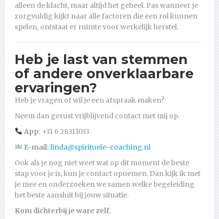
alleen de klacht, maar altijd het geheel. Pas wanneer je
zorgvuldig kijkt naar alle factoren die een rol kunnen
spelen, ontstaat er ruimte voor werkelijk herstel.
Heb je last van stemmen
of andere onverklaarbare
ervaringen?
Heb je vragen of wil je een afspraak maken?
Neem dan gerust vrijblijvend contact met mij op.
App:
+31 6 28311033
E-mail:
linda@spirituele-coaching.nl
Ook als je nog niet weet wat op dit moment de beste
stap voor je is, kun je contact opnemen. Dan kijk ik met
je mee en onderzoeken we samen welke begeleiding
het beste aansluit bij jouw situatie.
Kom dichterbij je ware zelf.