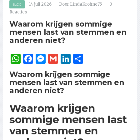
14 juli 2026
Door LindaKrohne75
0
BLOG
Reacties
Waarom krijgen sommige
mensen last van stemmen en
anderen niet?
WhatsApp
Facebook
Messenger
Gmail
LinkedIn
Delen
Waarom krijgen sommige
mensen last van stemmen en
anderen niet?
Waarom krijgen
sommige mensen last
van stemmen en