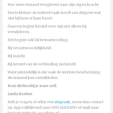
Hoe meer iemand terugkeert naar zijn eigen kracht.
Des te kleiner de invloed vaak wordt van datgene wat
niet bij hem of haar hoort.
Daarom begint herstel voor mij niet alleen bij
verwijderen.
Het begint ook bij bewustwording.
Bij verantwoordelijkheid.
Bij inzicht.
Bij herstel van de verbinding met jezelf.
Want uiteindelijk is dat vaak de sterkste bescherming
die iemand kan ontwikkelen.
Kom dichterbij je ware zelf.
Linda Krohne
Heb je vragen of wil je een
afspraak
, neem dan contact
op. App vrijblijvend naar 0031 628311033 of mail naar
linda@spirituele-coaching.nl