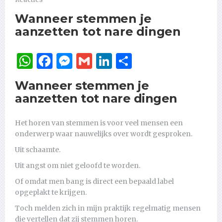
Wanneer stemmen je
aanzetten tot nare dingen
WhatsApp
Facebook
Messenger
Gmail
LinkedIn
Delen
Wanneer stemmen je
aanzetten tot nare dingen
Het horen van stemmen is voor veel mensen een
onderwerp waar nauwelijks over wordt gesproken.
Uit schaamte.
Uit angst om niet geloofd te worden.
Of omdat men bang is direct een bepaald label
opgeplakt te krijgen.
Toch melden zich in mijn praktijk regelmatig mensen
die vertellen dat zij stemmen horen.