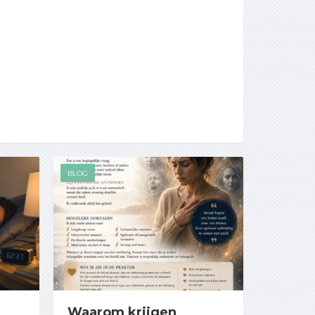
BLOG
Waarom krijgen