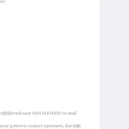
en:
.
ijblijvend naar 0031 628311033 of mail
, kan je gewoon contact opnemen, dan kijk