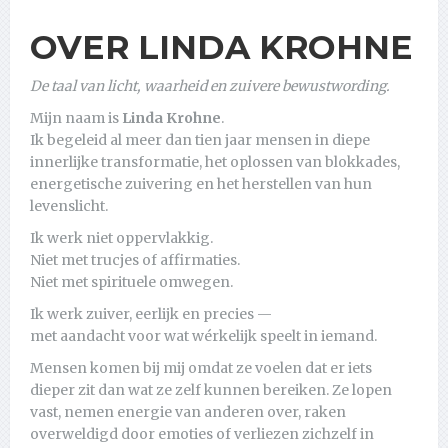
OVER LINDA KROHNE
De taal van licht, waarheid en zuivere bewustwording.
Mijn naam is
Linda Krohne
.
Ik begeleid al meer dan tien jaar mensen in diepe
innerlijke transformatie, het oplossen van blokkades,
energetische zuivering en het herstellen van hun
levenslicht.
Ik werk niet oppervlakkig.
Niet met trucjes of affirmaties.
Niet met spirituele omwegen.
Ik werk zuiver, eerlijk en precies —
met aandacht voor wat wérkelijk speelt in iemand.
Mensen komen bij mij omdat ze voelen dat er iets
dieper zit dan wat ze zelf kunnen bereiken. Ze lopen
vast, nemen energie van anderen over, raken
overweldigd door emoties of verliezen zichzelf in