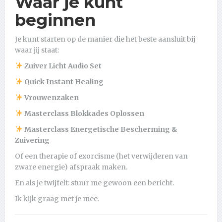
Waar je kunt
beginnen
Je kunt starten op de manier die het beste aansluit bij
waar jij staat:
Zuiver Licht Audio Set
Quick Instant Healing
Vrouwenzaken
Masterclass Blokkades Oplossen
Masterclass Energetische Bescherming &
Zuivering
Of een therapie of exorcisme (het verwijderen van
zware energie) afspraak maken.
En als je twijfelt: stuur me gewoon een bericht.
Ik kijk graag met je mee.