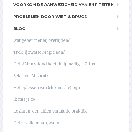
VOORKOM DE AANWEZIGHEID VAN ENTITEITEN
PROBLEMEN DOOR WIET & DRUGS
BLOG
Wat gebeurt er bij overlijden?
Trek jij Zwarte Magie aan?
Help! Mijn vriend heeft hulp nodig – 7 tips
Seksueel Misbruik
Het oplossen van (chronische) pijn
Ik mis je zo
Loslaten: een uitleg vanuit de praktijk
Het is volle maan, wat nu