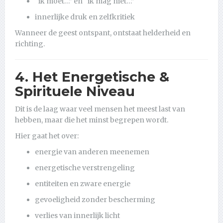
“ik moet…” en “ik mag niet…”
innerlijke druk en zelfkritiek
Wanneer de geest ontspant, ontstaat helderheid en
richting.
4. Het Energetische &
Spirituele Niveau
Dit is de laag waar veel mensen het meest last van
hebben, maar die het minst begrepen wordt.
Hier gaat het over:
energie van anderen meenemen
energetische verstrengeling
entiteiten en zware energie
gevoeligheid zonder bescherming
verlies van innerlijk licht