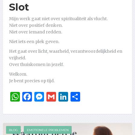
Slot
Mijn werk gaat niet over spiritualiteit als vlucht.
Niet over positief denken.
Niet over iemand redden.
Niet iets een plek geven.
Het gaat over licht, waarheid, verantwoordelijkheid en
vrijheid.
Over thuiskomen in jezelf.
Welkom.
Je bent precies op tijd.
WhatsApp
Facebook
Messenger
Gmail
LinkedIn
Delen
BLOG
EMOTIONELE PROBLEMEN