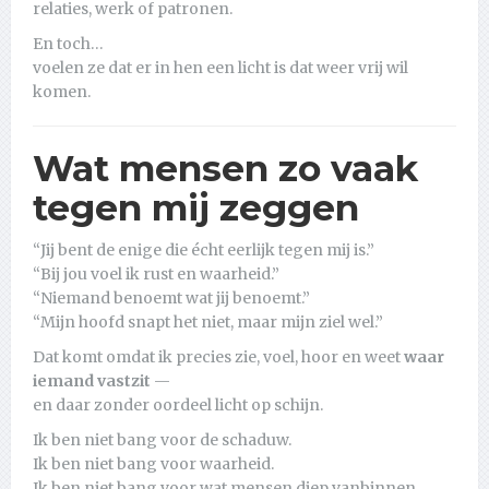
relaties, werk of patronen.
En toch…
voelen ze dat er in hen een licht is dat weer vrij wil
komen.
Wat mensen zo vaak
tegen mij zeggen
“Jij bent de enige die écht eerlijk tegen mij is.”
“Bij jou voel ik rust en waarheid.”
“Niemand benoemt wat jij benoemt.”
“Mijn hoofd snapt het niet, maar mijn ziel wel.”
Dat komt omdat ik precies zie, voel, hoor en weet
waar
iemand vastzit
—
en daar zonder oordeel licht op schijn.
Ik ben niet bang voor de schaduw.
Ik ben niet bang voor waarheid.
Ik ben niet bang voor wat mensen diep vanbinnen