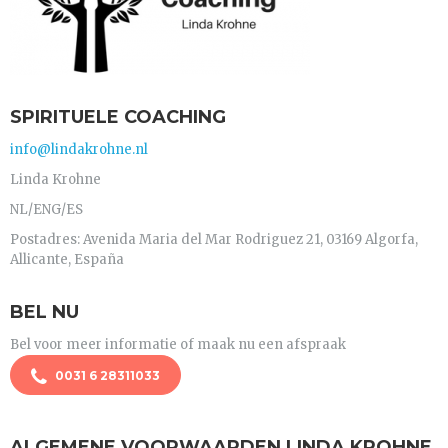
SPIRITUELE COACHING
info@lindakrohne.nl
Linda Krohne
NL/ENG/ES
Postadres: Avenida Maria del Mar Rodriguez 21, 03169 Algorfa,
Allicante, España
BEL NU
Bel voor meer informatie of maak nu een afspraak
0031 6 28311033
ALGEMENE VOORWAARDEN LINDA KROHNE