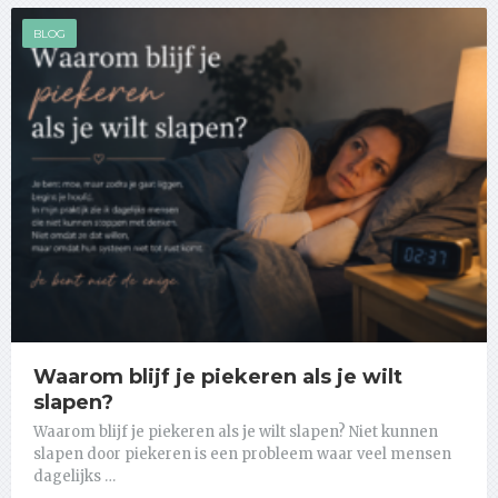
BLOG
Waarom blijf je piekeren als je wilt
slapen?
Waarom blijf je piekeren als je wilt slapen? Niet kunnen
slapen door piekeren is een probleem waar veel mensen
dagelijks …