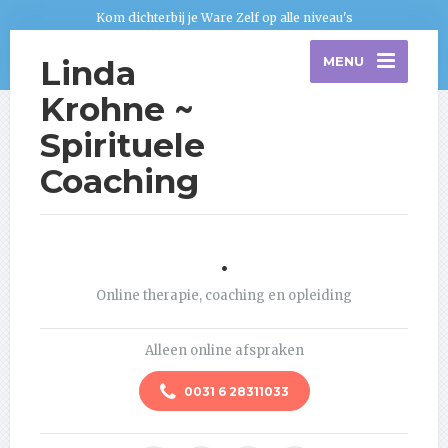
Kom dichterbij je Ware Zelf op alle niveau's
Linda
MENU
Krohne ~
Spirituele
Coaching
.
Online therapie, coaching en opleiding
Alleen online afspraken
0031 6 28311033