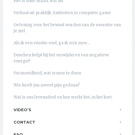
Het is volle maan, wat nu
Verhaal uit praktijk: Entiteiten in computer game
Oefening voor het bewust worden van de essentie van
je ziel
Als ik een emotie voel, ga ik erin mee…
Douchen helpt bij het verwijderen van negatieve
energie!
Vermoeidheid, wat ermee te doen
Wie heeft jou zoveel pijn gedaan?
Wat is ons levensdoel en hoe werkt het, in het kort.
VIDEO’S
CONTACT
FAQ