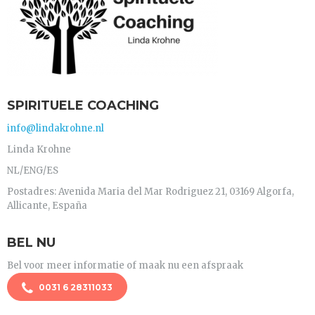
SPIRITUELE COACHING
info@lindakrohne.nl
Linda Krohne
NL/ENG/ES
Postadres: Avenida Maria del Mar Rodriguez 21, 03169 Algorfa,
Allicante, España
BEL NU
Bel voor meer informatie of maak nu een afspraak
0031 6 28311033