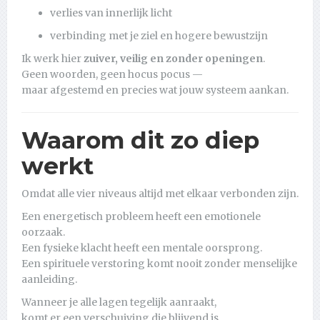
verlies van innerlijk licht
verbinding met je ziel en hogere bewustzijn
Ik werk hier
zuiver, veilig en zonder openingen
.
Geen woorden, geen hocus pocus —
maar afgestemd en precies wat jouw systeem aankan.
Waarom dit zo diep
werkt
Omdat alle vier niveaus altijd met elkaar verbonden zijn.
Een energetisch probleem heeft een emotionele
oorzaak.
Een fysieke klacht heeft een mentale oorsprong.
Een spirituele verstoring komt nooit zonder menselijke
aanleiding.
Wanneer je alle lagen tegelijk aanraakt,
komt er een verschuiving die blijvend is.