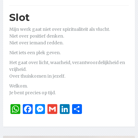
Slot
Mijn werk gaat niet over spiritualiteit als vlucht.
Niet over positief denken.
Niet over iemand redden.
Niet iets een plek geven.
Het gaat over licht, waarheid, verantwoordelijkheid en
vrijheid.
Over thuiskomen in jezelf.
Welkom.
Je bent precies op tijd.
WhatsApp
Facebook
Messenger
Gmail
LinkedIn
Delen