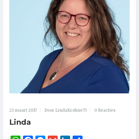
21 maart 2017
Door LindaKrohne75
0 Reacties
Linda