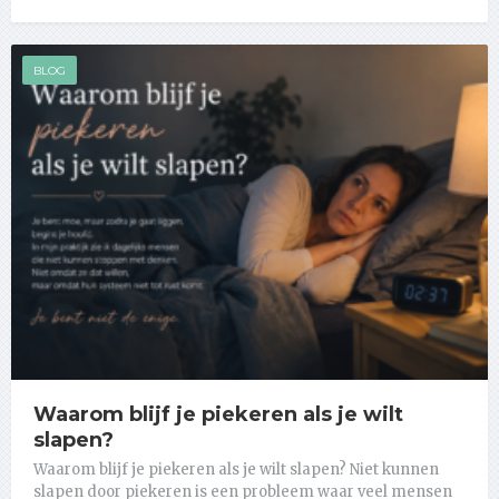
BLOG
Waarom blijf je piekeren als je wilt
slapen?
Waarom blijf je piekeren als je wilt slapen? Niet kunnen
slapen door piekeren is een probleem waar veel mensen