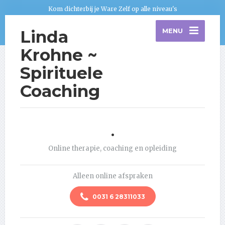
Kom dichterbij je Ware Zelf op alle niveau's
Linda
MENU
Krohne ~
Spirituele
Coaching
.
Online therapie, coaching en opleiding
Alleen online afspraken
0031 6 28311033