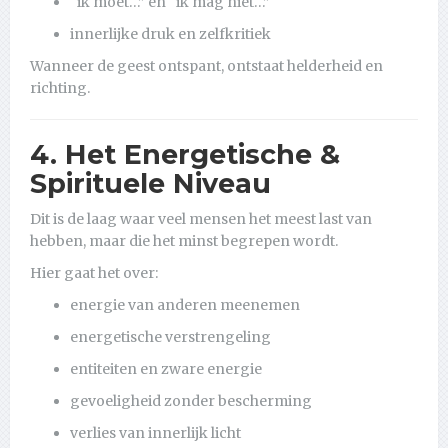
“ik moet…” en “ik mag niet…”
innerlijke druk en zelfkritiek
Wanneer de geest ontspant, ontstaat helderheid en
richting.
4. Het Energetische &
Spirituele Niveau
Dit is de laag waar veel mensen het meest last van
hebben, maar die het minst begrepen wordt.
Hier gaat het over:
energie van anderen meenemen
energetische verstrengeling
entiteiten en zware energie
gevoeligheid zonder bescherming
verlies van innerlijk licht