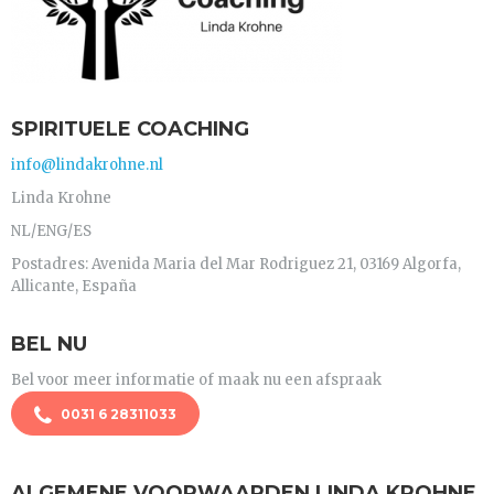
SPIRITUELE COACHING
info@lindakrohne.nl
Linda Krohne
NL/ENG/ES
Postadres: Avenida Maria del Mar Rodriguez 21, 03169 Algorfa,
Allicante, España
BEL NU
Bel voor meer informatie of maak nu een afspraak
0031 6 28311033
ALGEMENE VOORWAARDEN LINDA KROHNE