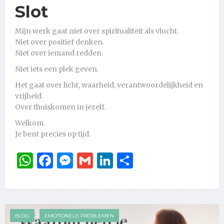
Slot
Mijn werk gaat niet over spiritualiteit als vlucht.
Niet over positief denken.
Niet over iemand redden.
Niet iets een plek geven.
Het gaat over licht, waarheid, verantwoordelijkheid en
vrijheid.
Over thuiskomen in jezelf.
Welkom.
Je bent precies op tijd.
WhatsApp
Facebook
Messenger
Gmail
LinkedIn
Delen
BLOG
EMOTIONELE PROBLEMEN