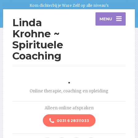
Kom dichterbij je Ware Zelf op alle niveau's
Linda
MENU
Krohne ~
Spirituele
Coaching
.
Online therapie, coaching en opleiding
Alleen online afspraken
0031 6 28311033