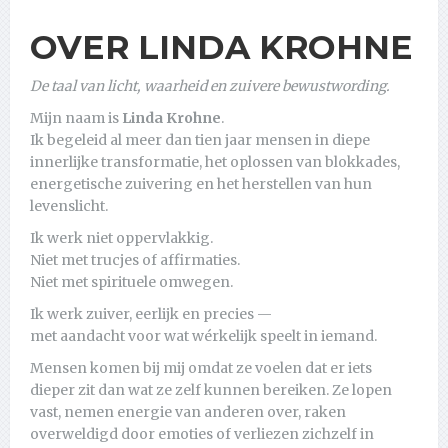
OVER LINDA KROHNE
De taal van licht, waarheid en zuivere bewustwording.
Mijn naam is
Linda Krohne
.
Ik begeleid al meer dan tien jaar mensen in diepe
innerlijke transformatie, het oplossen van blokkades,
energetische zuivering en het herstellen van hun
levenslicht.
Ik werk niet oppervlakkig.
Niet met trucjes of affirmaties.
Niet met spirituele omwegen.
Ik werk zuiver, eerlijk en precies —
met aandacht voor wat wérkelijk speelt in iemand.
Mensen komen bij mij omdat ze voelen dat er iets
dieper zit dan wat ze zelf kunnen bereiken. Ze lopen
vast, nemen energie van anderen over, raken
overweldigd door emoties of verliezen zichzelf in