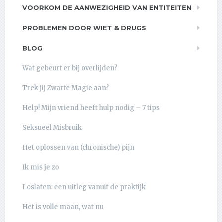
VOORKOM DE AANWEZIGHEID VAN ENTITEITEN
PROBLEMEN DOOR WIET & DRUGS
BLOG
Wat gebeurt er bij overlijden?
Trek jij Zwarte Magie aan?
Help! Mijn vriend heeft hulp nodig – 7 tips
Seksueel Misbruik
Het oplossen van (chronische) pijn
Ik mis je zo
Loslaten: een uitleg vanuit de praktijk
Het is volle maan, wat nu