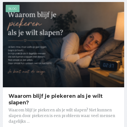
BLOG
Waarom blijf je piekeren als je wilt
slapen?
Waarom blijf je piekeren als je wilt slapen? Niet kunnen
slapen door piekeren is een probleem waar veel mensen
dagelijks …