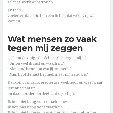
relaties, werk of patronen.
En toch…
voelen ze dat er in hen een licht is dat weer vrij wil
komen.
Wat mensen zo vaak
tegen mij zeggen
“Jij bent de enige die écht eerlijk tegen mij is.”
“Bij jou voel ik rust en waarheid.”
“Niemand benoemt wat jij benoemt.”
“Mijn hoofd snapt het niet, maar mijn ziel wel.”
Dat komt omdat ik precies zie, voel, hoor en weet
waar
iemand vastzit
—
en daar zonder oordeel licht op schijn.
Ik ben niet bang voor de schaduw.
Ik ben niet bang voor waarheid.
Ik ben niet bang voor wat mensen diep vanbinnen