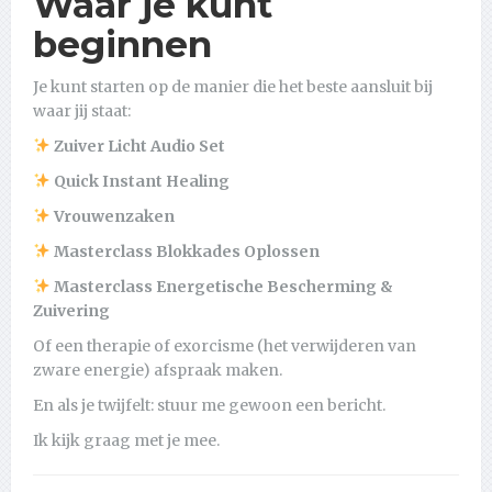
Waar je kunt
beginnen
Je kunt starten op de manier die het beste aansluit bij
waar jij staat:
Zuiver Licht Audio Set
Quick Instant Healing
Vrouwenzaken
Masterclass Blokkades Oplossen
Masterclass Energetische Bescherming &
Zuivering
Of een therapie of exorcisme (het verwijderen van
zware energie) afspraak maken.
En als je twijfelt: stuur me gewoon een bericht.
Ik kijk graag met je mee.