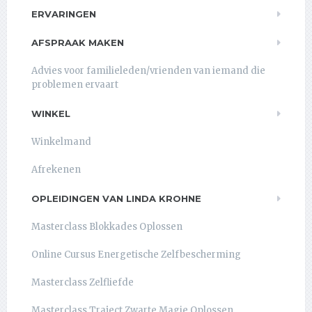
ERVARINGEN
AFSPRAAK MAKEN
Advies voor familieleden/vrienden van iemand die
problemen ervaart
WINKEL
Winkelmand
Afrekenen
OPLEIDINGEN VAN LINDA KROHNE
Masterclass Blokkades Oplossen
Online Cursus Energetische Zelfbescherming
Masterclass Zelfliefde
Masterclass Traject Zwarte Magie Oplossen