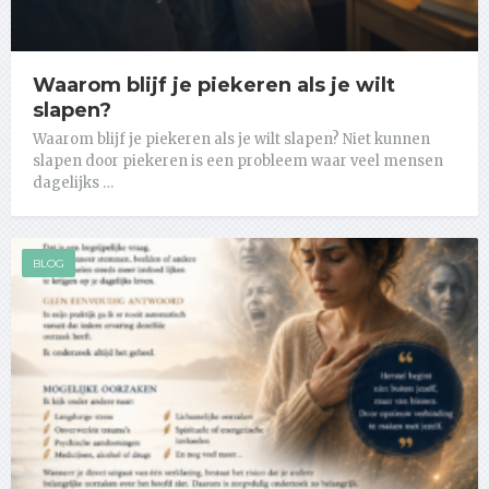
Waarom blijf je piekeren als je wilt
slapen?
Waarom blijf je piekeren als je wilt slapen? Niet kunnen
slapen door piekeren is een probleem waar veel mensen
dagelijks …
BLOG