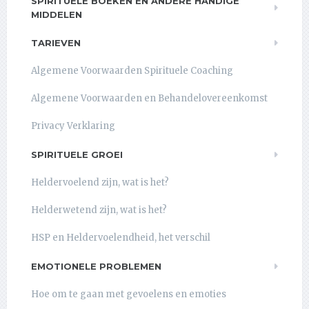
SPIRITUELE BOEKEN EN ANDERE HANDIGE
MIDDELEN
TARIEVEN
Algemene Voorwaarden Spirituele Coaching
Algemene Voorwaarden en Behandelovereenkomst
Privacy Verklaring
SPIRITUELE GROEI
Heldervoelend zijn, wat is het?
Helderwetend zijn, wat is het?
HSP en Heldervoelendheid, het verschil
EMOTIONELE PROBLEMEN
Hoe om te gaan met gevoelens en emoties