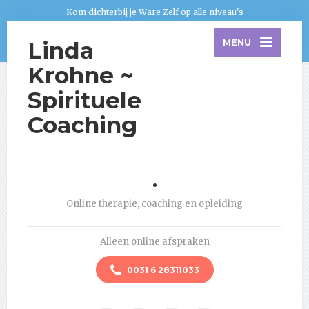
Kom dichterbij je Ware Zelf op alle niveau's
Linda
MENU
Krohne ~
Spirituele
Coaching
.
Online therapie, coaching en opleiding
Alleen online afspraken
0031 6 28311033