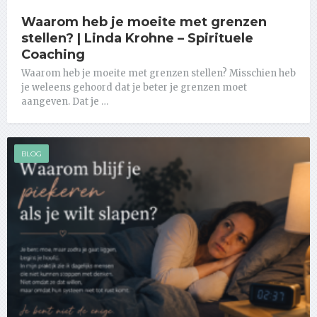
Waarom heb je moeite met grenzen
stellen? | Linda Krohne – Spirituele
Coaching
Waarom heb je moeite met grenzen stellen? Misschien heb
je weleens gehoord dat je beter je grenzen moet
aangeven. Dat je …
BLOG