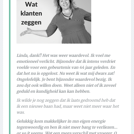
Linda, dank!! Het was weer waardevol. Ik voel me
emotioneel verlicht. Bijzonder dat ik intens verdriet
voelde voor een gebeurtenis van 44 jaar geleden. En
dat het nu is opgelost. Nu weet ik wat mij dwars zat!
Ongelofelijk. Je bent bijzonder waardevol bezig. Ik
zou dşt ook willen doen. Weet alleen niet of ik zoveel
geduld en kundigheid kan kan hebben.
Ik wilde je nog zeggen dat ik laats gedroomd heb dat
ik een nieuwe baan had, maar weet niet meer waar het
was.
Gelukkig kom makkelijker in mn eigen energie
tegenwoordig en ben ik niet meer bang te verliezen…
or so it seems. Wat een mega verschil met vroeger. O.