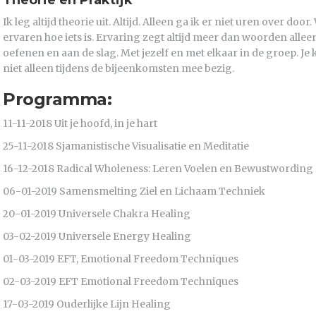
Theorie en Praktijk
Ik leg altijd theorie uit. Altijd. Alleen ga ik er niet uren over door
ervaren hoe iets is. Ervaring zegt altijd meer dan woorden alleen
oefenen en aan de slag. Met jezelf en met elkaar in de groep. Je 
niet alleen tijdens de bijeenkomsten mee bezig.
Programma:
11-11-2018 Uit je hoofd, in je hart
25-11-2018 Sjamanistische Visualisatie en Meditatie
16-12-2018 Radical Wholeness: Leren Voelen en Bewustwording
06-01-2019 Samensmelting Ziel en Lichaam Techniek
20-01-2019 Universele Chakra Healing
03-02-2019 Universele Energy Healing
01-03-2019 EFT, Emotional Freedom Techniques
02-03-2019 EFT Emotional Freedom Techniques
17-03-2019 Ouderlijke Lijn Healing