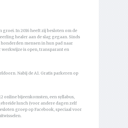
groei. In 2016 heeft zij besloten om de
leerling healer aan de slag gegaan. Sinds
jks honderden mensen in hun pad naar
 werkwijze is open, transparant en
doorn. Nabij de A1. Gratis parkeren op
12 online bijeenkomsten, een syllabus,
gebreide lunch (voor andere dagen zelf
esloten groep op Facebook, speciaal voor
itwisselen.