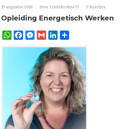
19 augustus 2018
Door LindaKrohne75
0 Reacties
Opleiding Energetisch Werken
WhatsApp
Facebook
Messenger
Gmail
LinkedIn
Delen