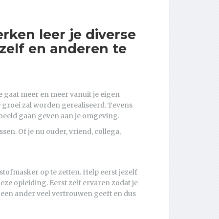
rken leer je diverse
zelf en anderen te
je gaat meer en meer vanuit je eigen
e groei zal worden gerealiseerd. Tevens
orbeeld gaan geven aan je omgeving.
sen. Of je nu ouder, vriend, collega,
urstofmasker op te zetten. Help eerst jezelf
deze opleiding. Eerst zelf ervaren zodat je
at een ander veel vertrouwen geeft en dus