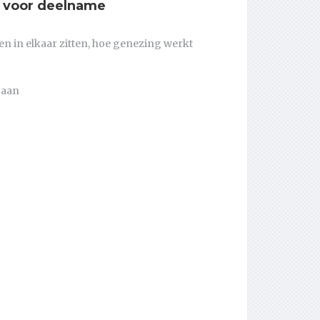
g voor deelname
en in elkaar zitten, hoe genezing werkt
gaan