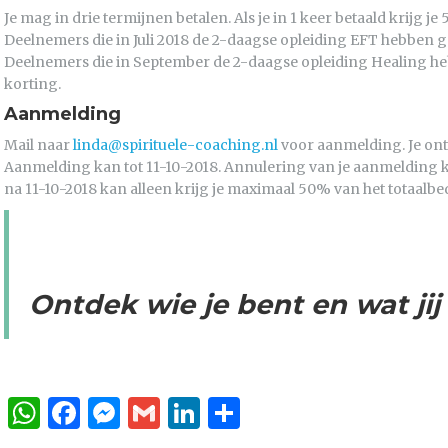
Je mag in drie termijnen betalen. Als je in 1 keer betaald krijg j
Deelnemers die in Juli 2018 de 2-daagse opleiding EFT hebben g
Deelnemers die in September de 2-daagse opleiding Healing he
korting.
Aanmelding
Mail naar
linda@spirituele-coaching.nl
voor aanmelding. Je ont
Aanmelding kan tot 11-10-2018. Annulering van je aanmelding k
na 11-10-2018 kan alleen krijg je maximaal 50% van het totaalbe
Ontdek wie je bent en wat jij
WhatsApp
Facebook
Messenger
Gmail
LinkedIn
Delen