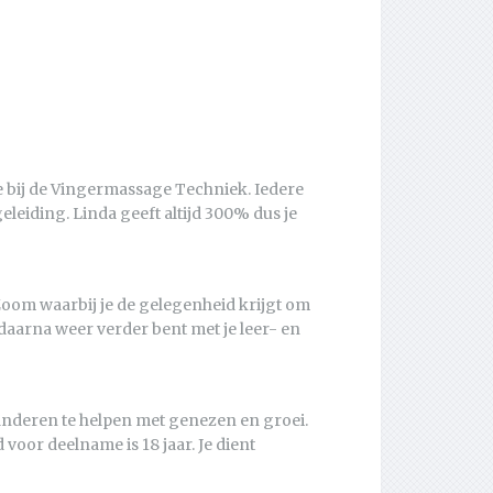
ve bij de Vingermassage Techniek. Iedere
eleiding. Linda geeft altijd 300% dus je
 Zoom waarbij je de gelegenheid krijgt om
je daarna weer verder bent met je leer- en
n anderen te helpen met genezen en groei.
voor deelname is 18 jaar. Je dient