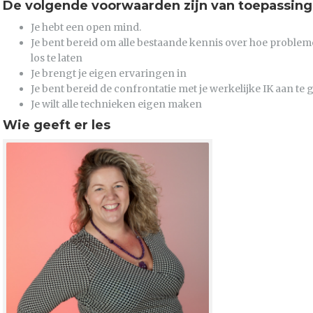
De volgende voorwaarden zijn van toepassin
Je hebt een open mind.
Je bent bereid om alle bestaande kennis over hoe problem
los te laten
Je brengt je eigen ervaringen in
Je bent bereid de confrontatie met je werkelijke IK aan te 
Je wilt alle technieken eigen maken
Wie geeft er les