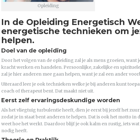
Opleiding
In de Opleiding Energetisch We
energetische technieken om je
helpen.
Doel van de opleiding
Door het volgen van de opleiding zal je als mens groeien, want 
kracht werken en handelen. Persoonlijke, zakelijke en spirituel
zal je hier anderen mee gaan helpen, want je zal een ander vo
Uiteraard leer je ook technieken welke je bij anderen kunt toepas
coach of therapeut bent. Dat maakt niet uit.
Eerst zelf ervaringsdeskundige worden
Als het vliegtuig turbulentie heeft, dien je eerst bij jezelf het zu
zodat je in staat bent anderen te helpen. Dat is ook het motto in 
weet hoe het werkt. Daardoor blijf je ook kalm en rustig, iets w
nodig heeft.