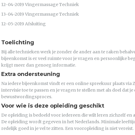
12-04-2019 Vingermassage Techniek
13-04-2019 Vingermassage Techniek
12-05-2019 Afsluiting
Toelichting
Bij alle technieken werk je zonder de ander aan te raken behal
bijeenkomst is er veel ruimte voor je vragen en persoonlijke beg
krijgt meer dan genoeg informatie.
Extra ondersteuning
Na iedere bijeenkomst vindt er een online spreekuur plaats via
intervisie toe te passen en je vragen te stellen met als doel dat 
bewustwordingsproces.
Voor wie is deze opleiding geschikt
De opleiding is bedoeld voor iedereen die wilt leren zichzelf e
De opleiding wordt gegeven in het Nederlands. Minimale leeftijd 
redelijk goed in je vel te zitten. Een vooropleiding is niet vereist.