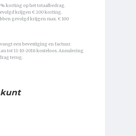
e 5% korting op het totaalbedrag.
evolgd krijgen € 200 korting.
bben gevolgd krijgen max. € 100
vangt een bevestiging en factuur.
an tot 11-10-2018 kosteloos. Annulering
drag terug.
 kunt