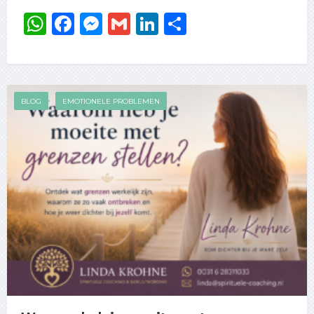
WhatsApp
Facebook
Messenger
Gmail
LinkedIn
Delen
BLOG
EMOTIONELE PROBLEMEN