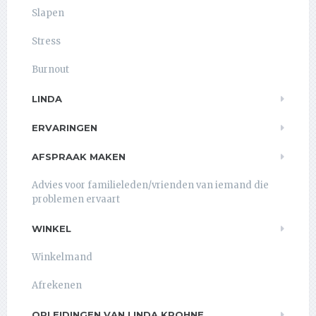
Slapen
Stress
Burnout
LINDA
ERVARINGEN
AFSPRAAK MAKEN
Advies voor familieleden/vrienden van iemand die
problemen ervaart
WINKEL
Winkelmand
Afrekenen
OPLEIDINGEN VAN LINDA KROHNE