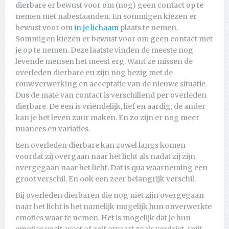
dierbare er bewust voor om (nog) geen contact op te
nemen met nabestaanden. En sommigen kiezen er
bewust voor om
in je lichaam
plaats te nemen.
Sommigen kiezen er bewust voor om geen contact met
je op te nemen. Deze laatste vinden de meeste nog
levende mensen het meest erg. Want ze missen de
overleden dierbare en zijn nog bezig met de
rouwverwerking en acceptatie van de nieuwe situatie.
Dus de mate van contact is verschillend per overleden
dierbare. De een is vriendelijk, lief en aardig, de ander
kan je het leven zuur maken. En zo zijn er nog meer
nuances en variaties.
Een overleden dierbare kan zowel langs komen
voordat zij overgaan naar het licht als nadat zij zijn
overgegaan naar het licht. Dat is qua waarneming een
groot verschil. En ook een zeer belangrijk verschil.
Bij overleden dierbaren die nog niet zijn overgegaan
naar het licht is het namelijk mogelijk hun onverwerkte
emoties waar te nemen. Het is mogelijk dat je hun
emoties voelt, weet of zelf ervaart zoals verdriet, spijt,