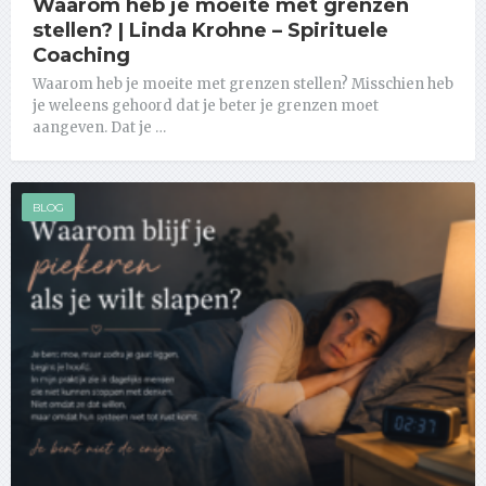
Waarom heb je moeite met grenzen
stellen? | Linda Krohne – Spirituele
Coaching
Waarom heb je moeite met grenzen stellen? Misschien heb
je weleens gehoord dat je beter je grenzen moet
aangeven. Dat je …
BLOG