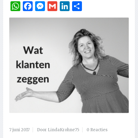
WhatsApp
Facebook
Messenger
Gmail
LinkedIn
Delen
7 juni 2017
Door LindaKrohne75
0 Reacties