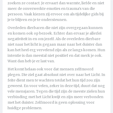
zoeken ze contact. Je ervaart dan warmte, liefde en niet
meer de onverwerkte emoties en trauma’s van die
persoon. Vaak kiezen zij ervoor om als tijdelijke gids bij
je te blijven en je te ondersteunen.
Overleden dierbaren die niet zijn overgegaan kunnen
en komen ook op bezoek. Echter dan ervaar je allerlei
negativiteit in en om jezelf. Als de overleden dierbare
niet naar het licht is gegaan maar naar het duister dan
kan het heel erg vervelend zijn als ze langs komen. Hun
intentie is dan meestal niet positief en dat merk je ook.
Want dan heb je er last van.
Het komt helaas ook voor dat mensen zelfmoord
plegen. Die ziel gaat absoluut niet over naar het Licht. In
feite dient men te wachten totdat het hun tijd zou zijn
geweest. En voor velen, zeker in deze tijd, duurt dat nog
vele mensjaren. Tegen die tijd zijn de meeste zielen hun
verbinding met het Licht kwijt en zijn meer verbonden
met het duister. Zelfmoord is geen oplossing voor
huidige problemen.