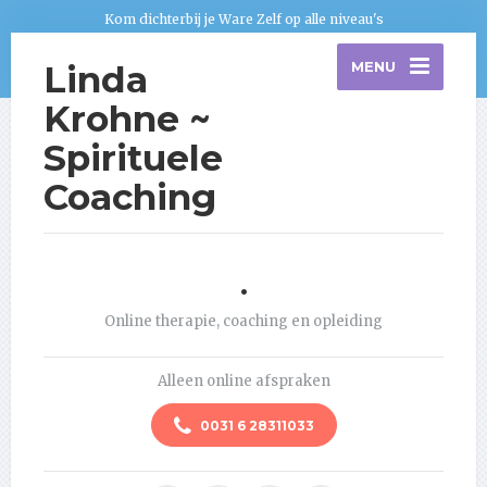
Kom dichterbij je Ware Zelf op alle niveau's
Linda
MENU
Krohne ~
Spirituele
Coaching
.
Online therapie, coaching en opleiding
Alleen online afspraken
0031 6 28311033