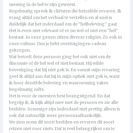
mening in de hel te zijn geweest.
Regelmatig spreek ik cliënten die hetzelfde ervaren. Ik
vraag altijd om het verhaal te vertellen en al snel is
duidelijk dat het inderdaad om de “helbeleving” gaat.
Het is even niet relevant of er nu wel of niet een “hel”
bestaat. In onze genen zitten diverse religies. Zo ook in
onze cultuur. Dus je hebt overtuigingen cadeau
gekregen.
Wat betreft deze persoon ging het ook niet om de
discussie of de hel wel of niet bestaat. Hij wilde
bevestiging dat hij niet gek is. En vanuit mijn ervaring
geef ik altijd aan dat hij in mijn optiek niet gek is, want
ik hoor dezelfde beleving en waarneming vaker.
Regelmatig zelfs.
Het is voor de meesten best beangstigend. En dat
begrijp ik, ik kijk altijd mee met de persoon en zie alle
beelden. Sommige zijn inderdaad niet prettig alleen is
ook dat natuurlijk weer persoonsafhankelijk.
We zien soms dit soort beelden en ervaren dit soort
reizen niet voor niets. Dat is veel belangrijker om te