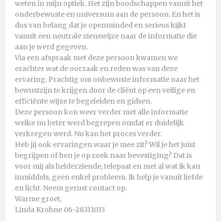
weten in mijn optiek. Het zijn boodschappen vanuit het
onderbewuste en universum aan de persoon. En het is
dus van belang dat je openminded en serieus kijkt
vanuit een neutrale zienswijze naar de informatie die
aan je werd gegeven.
Via een afspraak met deze persoon kwamen we
erachter wat de oorzaak en reden was van deze
ervaring. Prachtig om onbewuste informatie naar het
bewustzijn te krijgen door de cliënt op een veilige en
efficiënte wijze te begeleiden en gidsen.
Deze persoon kon weer verder met alle informatie
welke nu beter werd begrepen omdat er duidelijk
verkregen werd. Nu kan het proces verder.
Heb jij ook ervaringen waar je mee zit? Wil je het juist
begrijpen of ben je op zoek naar bevestiging? Dat is
voor mij als helderziende, telepaat en met al wat ik kan
inmiddels, geen enkel probleem. Ik help je vanuit liefde
en licht. Neem gerust contact op.
Warme groet,
Linda Krohne 06-28311033