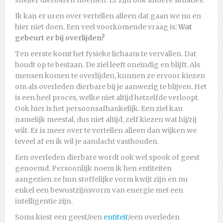
Ik kan er uren over vertellen alleen dat gaan we nu en
hier niet doen. Een veel voorkomende vraag is:
Wat
gebeurt er bij overlijden?
Ten eerste komt het fysieke lichaam te vervallen. Dat
houdt op te bestaan. De ziel leeft oneindig en blijft. Als
mensen komen te overlijden, kunnen ze ervoor kiezen
om als overleden dierbare bij je aanwezig te blijven. Het
is een heel proces, welke niet altijd hetzelfde verloopt.
Ook hier is het persoonsafhankelijk. Een ziel kan
namelijk meestal, dus niet altijd, zelf kiezen wat hij/zij
wilt. Er is meer over te vertellen alleen dan wijken we
teveel af en ik wil je aandacht vasthouden.
Een overleden dierbare wordt ook wel spook of geest
genoemd. Persoonlijk noem ik hen entiteiten
aangezien ze hun stoffelijke vorm kwijt zijn en nu
enkel een bewustzijnsvorm van energie met een
intelligentie zijn.
Soms kiest een geest/een
entiteit
/een overleden