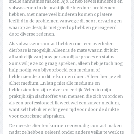
snelle aannames maken. Ajb. Ik heb teveel kinderen en
volwassenen in de praktijk die hierdoor problemen
hebben. Met name veel kinderen komen op latere
leeftijd in de problemen vanwege dit soort ervaringen
waarop ze destijds niet goed op hebben gereageerd
door diverse redenen.
Als volwassene contact hebben met een overleden
dierbare is mogelijk. Alleen is de mate waarin dit lukt
afhankelijk van jouw persoonlijke proces en status.
Soms wil je ze zo graag spreken, alleen heb je toch nog
hulp nodig van bijvoorbeeld een medium of
helderziende om dit te kunnen doen. Alleen ben je zelf
al het medium. En lang niet alle mediums en
helderzienden zijn zuiver en eerlijk. Velen in mijn
praktijk zijn slachtoffer van mensen die zich voordoen
als een professioneel. Ik weet wel een zuiver medium,
want zelf heb ik er echt geen tijd voor door de drukte
voor exorcisme afspraken.
De meeste cliënten kunnen eenvoudig contact maken
nadat ze hebben geleerd onder andere
veilig
te werk te