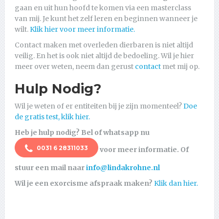
gaan en uit hun hoofd te komen via een masterclass
van mij. Je kunt het zelf leren en beginnen wanneer je
wilt.
Klik hier voor meer informatie.
Contact maken met overleden dierbaren is niet altijd
veilig. En het is ook niet altijd de bedoeling. Wil je hier
meer over weten, neem dan gerust
contact
met mij op.
Hulp Nodig?
Wil je weten of er entiteiten bij je zijn momenteel?
Doe
de gratis test, klik hier.
Heb je hulp nodig? Bel of whatsapp nu
0031 6 28311033
voor meer informatie. Of
stuur een mail naar
info@lindakrohne.nl
Wil je een exorcisme afspraak maken?
Klik dan hier.