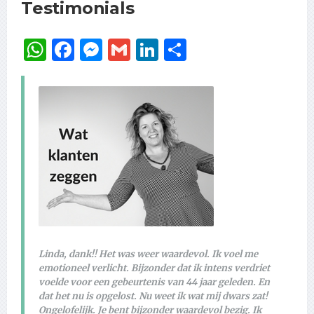
Testimonials
WhatsApp
Facebook
Messenger
Gmail
LinkedIn
Delen
Linda, dank!! Het was weer waardevol. Ik voel me
emotioneel verlicht. Bijzonder dat ik intens verdriet
voelde voor een gebeurtenis van 44 jaar geleden. En
dat het nu is opgelost. Nu weet ik wat mij dwars zat!
Ongelofelijk. Je bent bijzonder waardevol bezig. Ik