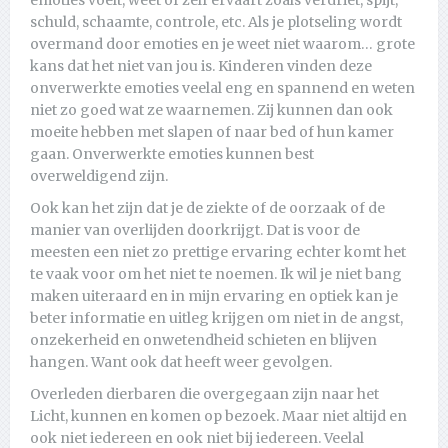
schuld, schaamte, controle, etc. Als je plotseling wordt
overmand door emoties en je weet niet waarom… grote
kans dat het niet van jou is. Kinderen vinden deze
onverwerkte emoties veelal eng en spannend en weten
niet zo goed wat ze waarnemen. Zij kunnen dan ook
moeite hebben met slapen of naar bed of hun kamer
gaan. Onverwerkte emoties kunnen best
overweldigend zijn.
Ook kan het zijn dat je de ziekte of de oorzaak of de
manier van overlijden doorkrijgt. Dat is voor de
meesten een niet zo prettige ervaring echter komt het
te vaak voor om het niet te noemen. Ik wil je niet bang
maken uiteraard en in mijn ervaring en optiek kan je
beter informatie en uitleg krijgen om niet in de angst,
onzekerheid en onwetendheid schieten en blijven
hangen. Want ook dat heeft weer gevolgen.
Overleden dierbaren die overgegaan zijn naar het
Licht, kunnen en komen op bezoek. Maar niet altijd en
ook niet iedereen en ook niet bij iedereen. Veelal