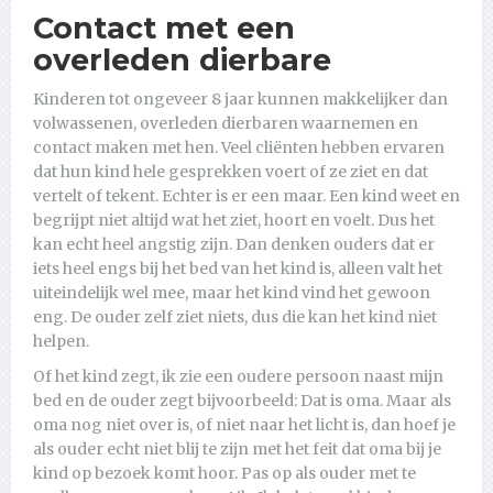
Contact met een
overleden dierbare
Kinderen tot ongeveer 8 jaar kunnen makkelijker dan
volwassenen, overleden dierbaren waarnemen en
contact maken met hen. Veel cliënten hebben ervaren
dat hun kind hele gesprekken voert of ze ziet en dat
vertelt of tekent. Echter is er een maar. Een kind weet en
begrijpt niet altijd wat het ziet, hoort en voelt. Dus het
kan echt heel angstig zijn. Dan denken ouders dat er
iets heel engs bij het bed van het kind is, alleen valt het
uiteindelijk wel mee, maar het kind vind het gewoon
eng. De ouder zelf ziet niets, dus die kan het kind niet
helpen.
Of het kind zegt, ik zie een oudere persoon naast mijn
bed en de ouder zegt bijvoorbeeld: Dat is oma. Maar als
oma nog niet over is, of niet naar het licht is, dan hoef je
als ouder echt niet blij te zijn met het feit dat oma bij je
kind op bezoek komt hoor. Pas op als ouder met te