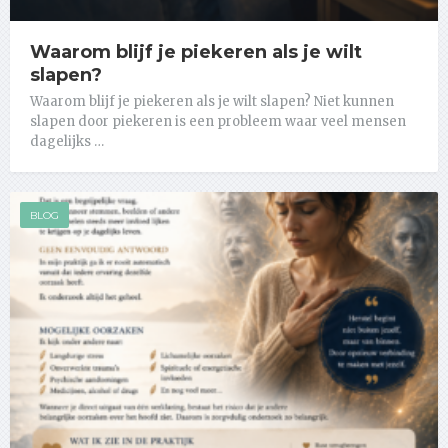
Waarom blijf je piekeren als je wilt
slapen?
Waarom blijf je piekeren als je wilt slapen? Niet kunnen
slapen door piekeren is een probleem waar veel mensen
dagelijks …
BLOG