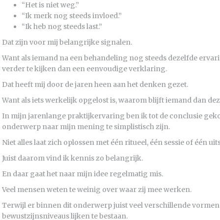
“Het is niet weg.”
“Ik merk nog steeds invloed.”
“Ik heb nog steeds last.”
Dat zijn voor mij belangrijke signalen.
Want als iemand na een behandeling nog steeds dezelfde ervarin
verder te kijken dan een eenvoudige verklaring.
Dat heeft mij door de jaren heen aan het denken gezet.
Want als iets werkelijk opgelost is, waarom blijft iemand dan d
In mijn jarenlange praktijkervaring ben ik tot de conclusie ge
onderwerp naar mijn mening te simplistisch zijn.
Niet alles laat zich oplossen met één ritueel, één sessie of één ui
Juist daarom vind ik kennis zo belangrijk.
En daar gaat het naar mijn idee regelmatig mis.
Veel mensen weten te weinig over waar zij mee werken.
Terwijl er binnen dit onderwerp juist veel verschillende vormen
bewustzijnsniveaus lijken te bestaan.