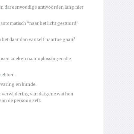
fen dat eenvoudige antwoorden lang niet
 automatisch “naar het licht gestuurd”
u het daar dan vanzelf naartoe gaan?
mensen zoeken naar oplossingen die
 hebben.
ervaring en kunde.
ar verwijdering van datgene wat hen
 aan de persoon zelf.