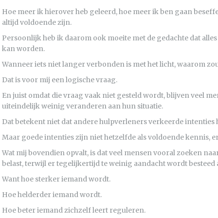
Hoe meer ik hierover heb geleerd, hoe meer ik ben gaan besef
altijd voldoende zijn.
Persoonlijk heb ik daarom ook moeite met de gedachte dat alles
kan worden.
Wanneer iets niet langer verbonden is met het licht, waarom zo
Dat is voor mij een logische vraag.
En juist omdat die vraag vaak niet gesteld wordt, blijven veel 
uiteindelijk weinig veranderen aan hun situatie.
Dat betekent niet dat andere hulpverleners verkeerde intenties
Maar goede intenties zijn niet hetzelfde als voldoende kennis, 
Wat mij bovendien opvalt, is dat veel mensen vooral zoeken na
belast, terwijl er tegelijkertijd te weinig aandacht wordt besteed
Want hoe sterker iemand wordt.
Hoe helderder iemand wordt.
Hoe beter iemand zichzelf leert reguleren.