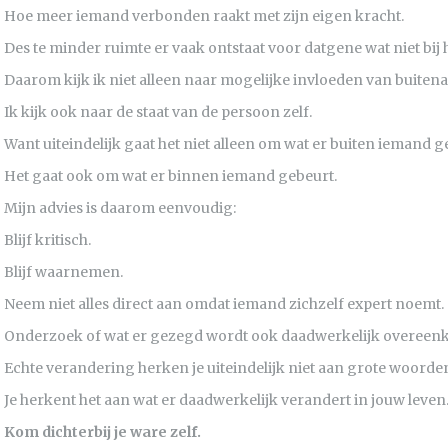
Hoe meer iemand verbonden raakt met zijn eigen kracht.
Des te minder ruimte er vaak ontstaat voor datgene wat niet bij 
Daarom kijk ik niet alleen naar mogelijke invloeden van buitena
Ik kijk ook naar de staat van de persoon zelf.
Want uiteindelijk gaat het niet alleen om wat er buiten iemand g
Het gaat ook om wat er binnen iemand gebeurt.
Mijn advies is daarom eenvoudig:
Blijf kritisch.
Blijf waarnemen.
Neem niet alles direct aan omdat iemand zichzelf expert noemt.
Onderzoek of wat er gezegd wordt ook daadwerkelijk overeenkom
Echte verandering herken je uiteindelijk niet aan grote woord
Je herkent het aan wat er daadwerkelijk verandert in jouw leven
Kom dichterbij je ware zelf.