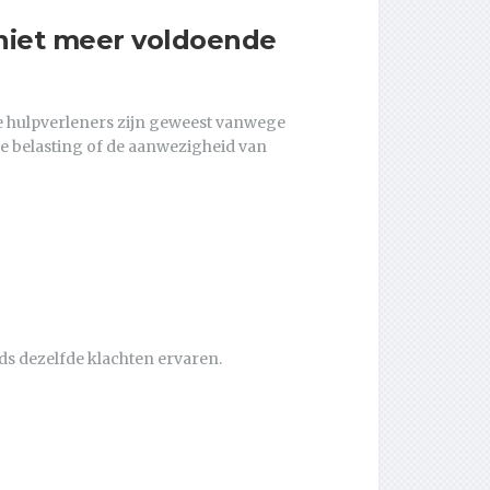
iet meer voldoende
re hulpverleners zijn geweest vanwege
he belasting of de aanwezigheid van
ds dezelfde klachten ervaren.