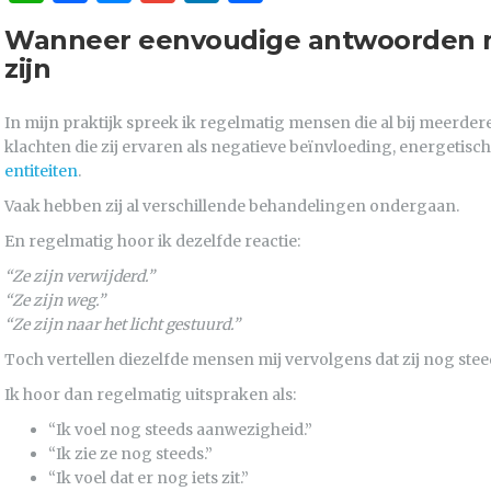
Wanneer eenvoudige antwoorden n
zijn
In mijn praktijk spreek ik regelmatig mensen die al bij meerde
klachten die zij ervaren als negatieve beïnvloeding, energetisc
entiteiten
.
Vaak hebben zij al verschillende behandelingen ondergaan.
En regelmatig hoor ik dezelfde reactie:
“Ze zijn verwijderd.”
“Ze zijn weg.”
“Ze zijn naar het licht gestuurd.”
Toch vertellen diezelfde mensen mij vervolgens dat zij nog stee
Ik hoor dan regelmatig uitspraken als:
“Ik voel nog steeds aanwezigheid.”
“Ik zie ze nog steeds.”
“Ik voel dat er nog iets zit.”