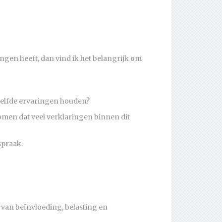
gen heeft, dan vind ik het belangrijk om
ezelfde ervaringen houden?
komen dat veel verklaringen binnen dit
tspraak.
 van beïnvloeding, belasting en