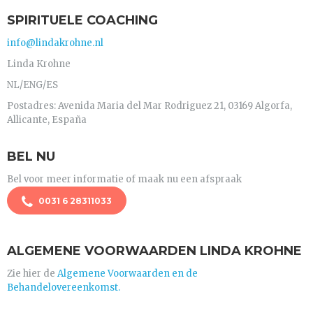
SPIRITUELE COACHING
info@lindakrohne.nl
Linda Krohne
NL/ENG/ES
Postadres: Avenida Maria del Mar Rodriguez 21, 03169 Algorfa,
Allicante, España
BEL NU
Bel voor meer informatie of maak nu een afspraak
0031 6 28311033
ALGEMENE VOORWAARDEN LINDA KROHNE
Zie hier de
Algemene Voorwaarden en de
Behandelovereenkomst.