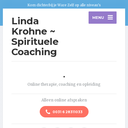
Kom dichterbij je Ware Zelf op alle niveau's
Linda
MENU
Krohne ~
Spirituele
Coaching
.
Online therapie, coaching en opleiding
Alleen online afspraken
0031 6 28311033