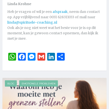
Linda Krohne
Heb je vragen of wil je een
afspraak
, neem dan contact
op. App vrijblijvend naar 0031 628311033 of mail naar
linda@spirituele-coaching.nl
Ook als je nog niet weet wat het beste voor je is op dit
moment, kan je gewoon contact opnemen, dan kijk ik
met je mee.
WhatsApp
Facebook
Messenger
Gmail
LinkedIn
Delen
BLOG
EMOTIONELE PROBLEMEN