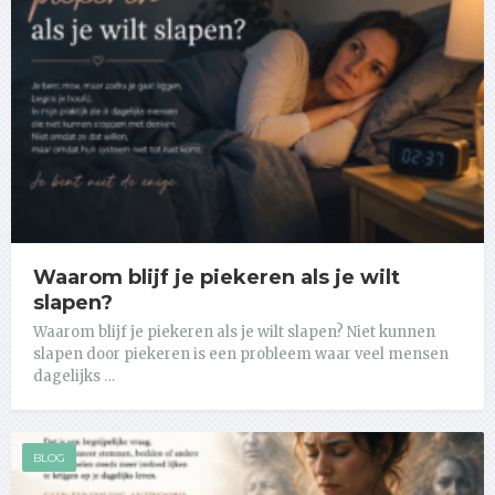
Waarom blijf je piekeren als je wilt
slapen?
Waarom blijf je piekeren als je wilt slapen? Niet kunnen
slapen door piekeren is een probleem waar veel mensen
dagelijks …
BLOG