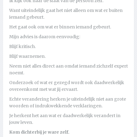
Ik kijk ook naar de staat van de persoon zelf.
Want uiteindelijk gaat het niet alleen om wat er buiten
iemand gebeurt.
Het gaat ook om wat er binnen iemand gebeurt.
Mijn advies is daarom eenvoudig:
Blijf kritisch.
Blijf waarnemen.
Neem niet alles direct aan omdat iemand zichzelf expert
noemt.
Onderzoek of wat er gezegd wordt ook daadwerkelijk
overeenkomt met wat jij ervaart.
Echte verandering herken je uiteindelijk niet aan grote
woorden of indrukwekkende verklaringen.
Je herkent het aan wat er daadwerkelijk verandert in
jouw leven.
Kom dichterbij je ware zelf.