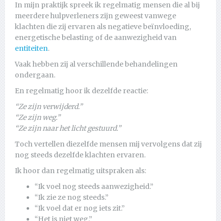
In mijn praktijk spreek ik regelmatig mensen die al bij
meerdere hulpverleners zijn geweest vanwege
klachten die zij ervaren als negatieve beïnvloeding,
energetische belasting of de aanwezigheid van
entiteiten
.
Vaak hebben zij al verschillende behandelingen
ondergaan.
En regelmatig hoor ik dezelfde reactie:
“Ze zijn verwijderd.”
“Ze zijn weg.”
“Ze zijn naar het licht gestuurd.”
Toch vertellen diezelfde mensen mij vervolgens dat zij
nog steeds dezelfde klachten ervaren.
Ik hoor dan regelmatig uitspraken als:
“Ik voel nog steeds aanwezigheid.”
“Ik zie ze nog steeds.”
“Ik voel dat er nog iets zit.”
“Het is niet weg.”