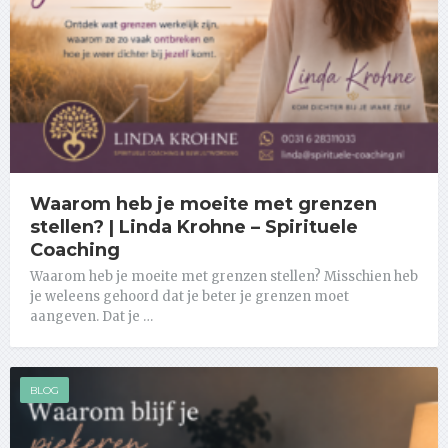
Waarom heb je moeite met grenzen
stellen? | Linda Krohne – Spirituele
Coaching
Waarom heb je moeite met grenzen stellen? Misschien heb
je weleens gehoord dat je beter je grenzen moet
aangeven. Dat je …
BLOG