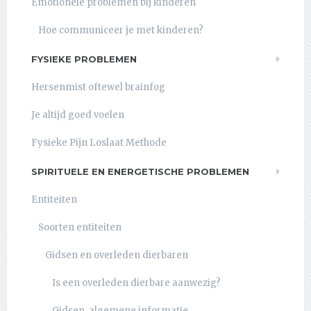
Emotionele problemen bij kinderen
Hoe communiceer je met kinderen?
FYSIEKE PROBLEMEN
Hersenmist oftewel brainfog
Je altijd goed voelen
Fysieke Pijn Loslaat Methode
SPIRITUELE EN ENERGETISCHE PROBLEMEN
Entiteiten
Soorten entiteiten
Gidsen en overleden dierbaren
Is een overleden dierbare aanwezig?
Gidsen, algemene informatie