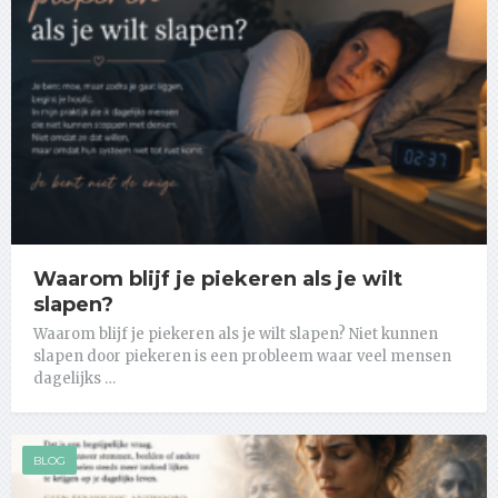
Waarom blijf je piekeren als je wilt
slapen?
Waarom blijf je piekeren als je wilt slapen? Niet kunnen
slapen door piekeren is een probleem waar veel mensen
dagelijks …
BLOG