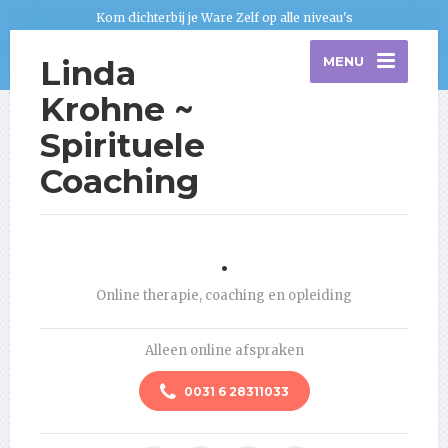
Kom dichterbij je Ware Zelf op alle niveau's
Linda
MENU
Krohne ~
Spirituele
Coaching
.
Online therapie, coaching en opleiding
Alleen online afspraken
0031 6 28311033