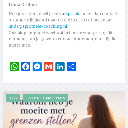
Linda Krohne
Heb je vragen of wil je een
afspraak
, neem dan contact
op. App vrijblijvend naar 0031 628311033 of mail naar
linda@spirituele-coaching.nl
Ook als je nog niet weet wat het beste voor je is op dit
moment, kan je gewoon contact opnemen, dan kijk ik
met je mee.
WhatsApp
Facebook
Messenger
Gmail
LinkedIn
Delen
BLOG
EMOTIONELE PROBLEMEN