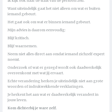
Ik kijk ook naar de staat van de persoon zelf.
Want uiteindelijk gaat het niet alleen om wat er buiten
iemand gebeurt.
Het gaat ook om wat er binnen iemand gebeurt.
Mijn advies is daarom eenvoudig:
Blijf kritisch.
Blijf waarnemen.
Neem niet alles direct aan omdat iemand zichzelf expert
noemt.
Onderzoek of wat er gezegd wordt ook daadwerkelijk
overeenkomt met wat jij ervaart.
Echte verandering herken je uiteindelijk niet aan grote
woorden of indrukwekkende verklaringen.
Je herkent het aan wat er daadwerkelijk verandert in
jouw leven.
Kom dichterbij je ware zelf.