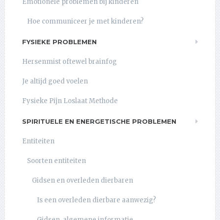
Emotionele problemen bij kinderen
Hoe communiceer je met kinderen?
FYSIEKE PROBLEMEN
Hersenmist oftewel brainfog
Je altijd goed voelen
Fysieke Pijn Loslaat Methode
SPIRITUELE EN ENERGETISCHE PROBLEMEN
Entiteiten
Soorten entiteiten
Gidsen en overleden dierbaren
Is een overleden dierbare aanwezig?
Gidsen, algemene informatie