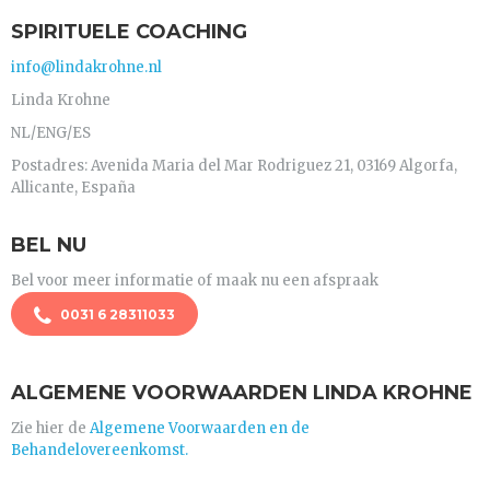
SPIRITUELE COACHING
info@lindakrohne.nl
Linda Krohne
NL/ENG/ES
Postadres: Avenida Maria del Mar Rodriguez 21, 03169 Algorfa,
Allicante, España
BEL NU
Bel voor meer informatie of maak nu een afspraak
0031 6 28311033
ALGEMENE VOORWAARDEN LINDA KROHNE
Zie hier de
Algemene Voorwaarden en de
Behandelovereenkomst.