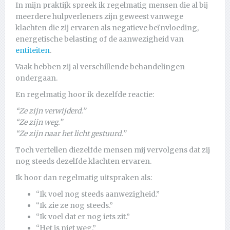
In mijn praktijk spreek ik regelmatig mensen die al bij
meerdere hulpverleners zijn geweest vanwege
klachten die zij ervaren als negatieve beïnvloeding,
energetische belasting of de aanwezigheid van
entiteiten
.
Vaak hebben zij al verschillende behandelingen
ondergaan.
En regelmatig hoor ik dezelfde reactie:
“Ze zijn verwijderd.”
“Ze zijn weg.”
“Ze zijn naar het licht gestuurd.”
Toch vertellen diezelfde mensen mij vervolgens dat zij
nog steeds dezelfde klachten ervaren.
Ik hoor dan regelmatig uitspraken als:
“Ik voel nog steeds aanwezigheid.”
“Ik zie ze nog steeds.”
“Ik voel dat er nog iets zit.”
“Het is niet weg.”