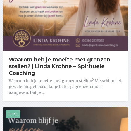
Waarom heb je moeite met grenzen
stellen? | Linda Krohne – Spirituele
Coaching
Waarom heb je moeite met grenzen stellen? Misschien heb
je weleens gehoord dat je beter je grenzen moet
aangeven. Dat je …
BLOG