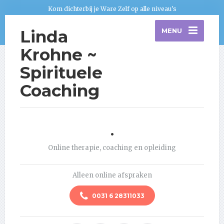
Kom dichterbij je Ware Zelf op alle niveau's
Linda
MENU
Krohne ~
Spirituele
Coaching
.
Online therapie, coaching en opleiding
Alleen online afspraken
0031 6 28311033