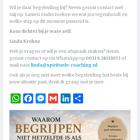
Wil je daar begeleiding bij? Neem gerust contact met
mij op. Samen onderzoeken we wat jou tegenhoudt en
welke stap op dit moment passend is.
Kom dichter bij je ware zelf.
Linda Krohne
Heb je vragen of wil je een afspraak maken? Neem
gerust contact op via WhatsApp op
0031 6 28311033
of
mail naar
linda@spirituele-coaching.nl
.
Ook als je nog niet weet welke begeleiding het beste bij
jouw situatie past, denk ik graag met je mee.
WhatsApp
Facebook
Messenger
Gmail
LinkedIn
Delen