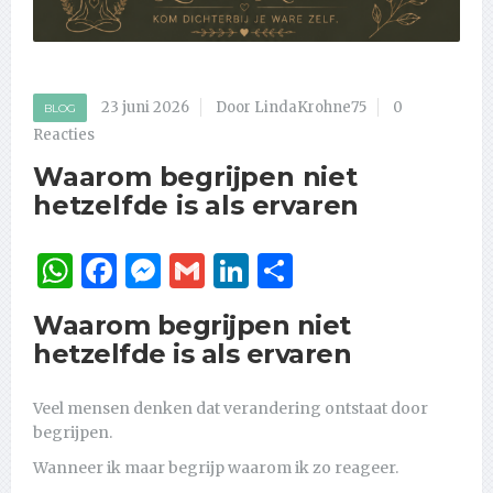
23 juni 2026
Door LindaKrohne75
0
BLOG
Reacties
Waarom begrijpen niet
hetzelfde is als ervaren
WhatsApp
Facebook
Messenger
Gmail
LinkedIn
Delen
Waarom begrijpen niet
hetzelfde is als ervaren
Veel mensen denken dat verandering ontstaat door
begrijpen.
Wanneer ik maar begrijp waarom ik zo reageer.