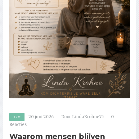
20 juni 2026
Door LindaKrohne75
0
BLOG
Reacties
Waarom mensen blijven