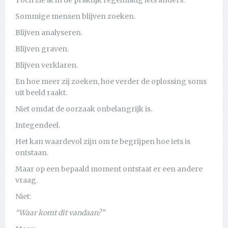
Toch zie ik in de praktijk regelmatig iets anders.
Sommige mensen blijven zoeken.
Blijven analyseren.
Blijven graven.
Blijven verklaren.
En hoe meer zij zoeken, hoe verder de oplossing soms
uit beeld raakt.
Niet omdat de oorzaak onbelangrijk is.
Integendeel.
Het kan waardevol zijn om te begrijpen hoe iets is
ontstaan.
Maar op een bepaald moment ontstaat er een andere
vraag.
Niet:
“Waar komt dit vandaan?”