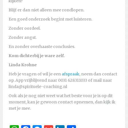
kijken?
Blijf er dan niet alleen mee rondlopen.
Een goed onderzoek begint met luisteren.
Zonder oordeel.
Zonder angst.
En zonder overhaaste conclusies.
Kom dichterbij je ware zelf.
Linda Krohne
Heb je vragen of wil je een
afspraak
, neem dan contact
op. App vrijblijvend naar 0031 628311033 of mail naar
linda@spirituele-coaching.nl
Ook als je nog niet weet wat het beste voor je is op dit
moment, kan je gewoon contact opnemen, dan kijk ik
met je mee.