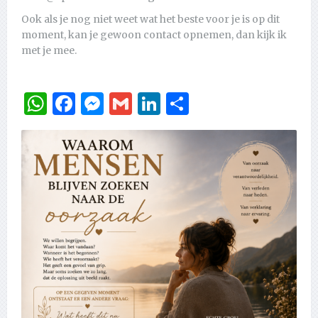
Ook als je nog niet weet wat het beste voor je is op dit
moment, kan je gewoon contact opnemen, dan kijk ik
met je mee.
WhatsApp
Facebook
Messenger
Gmail
LinkedIn
Delen