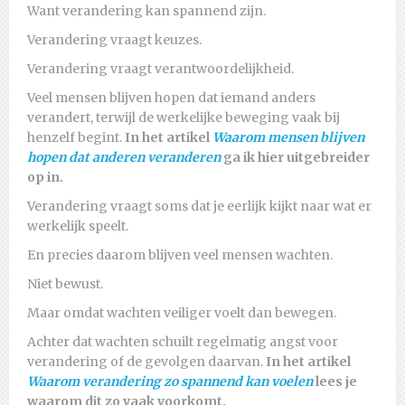
Want verandering kan spannend zijn.
Verandering vraagt keuzes.
Verandering vraagt verantwoordelijkheid.
Veel mensen blijven hopen dat iemand anders
verandert, terwijl de werkelijke beweging vaak bij
henzelf begint.
In het artikel
Waarom mensen blijven
hopen dat anderen veranderen
ga ik hier uitgebreider
op in.
Verandering vraagt soms dat je eerlijk kijkt naar wat er
werkelijk speelt.
En precies daarom blijven veel mensen wachten.
Niet bewust.
Maar omdat wachten veiliger voelt dan bewegen.
Achter dat wachten schuilt regelmatig angst voor
verandering of de gevolgen daarvan.
In het artikel
Waarom verandering zo spannend kan voelen
lees je
waarom dit zo vaak voorkomt.