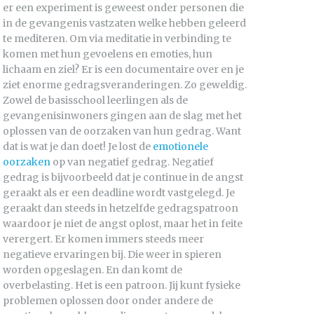
er een experiment is geweest onder personen die
in de gevangenis vastzaten welke hebben geleerd
te mediteren. Om via meditatie in verbinding te
komen met hun gevoelens en emoties, hun
lichaam en ziel? Er is een documentaire over en je
ziet enorme gedragsveranderingen. Zo geweldig.
Zowel de basisschool leerlingen als de
gevangenisinwoners gingen aan de slag met het
oplossen van de oorzaken van hun gedrag. Want
dat is wat je dan doet! Je lost de
emotionele
oorzaken
op van negatief gedrag. Negatief
gedrag is bijvoorbeeld dat je continue in de angst
geraakt als er een deadline wordt vastgelegd. Je
geraakt dan steeds in hetzelfde gedragspatroon
waardoor je niet de angst oplost, maar het in feite
verergert. Er komen immers steeds meer
negatieve ervaringen bij. Die weer in spieren
worden opgeslagen. En dan komt de
overbelasting. Het is een patroon. Jij kunt fysieke
problemen oplossen door onder andere de