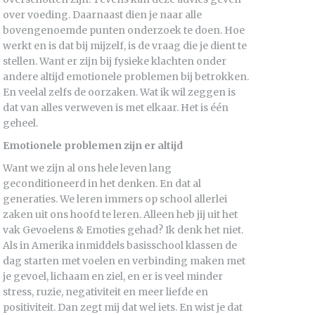
over voeding. Daarnaast dien je naar alle
bovengenoemde punten onderzoek te doen. Hoe
werkt en is dat bij mijzelf, is de vraag die je dient te
stellen. Want er zijn bij fysieke klachten onder
andere altijd emotionele problemen bij betrokken.
En veelal zelfs de oorzaken. Wat ik wil zeggen is
dat van alles verweven is met elkaar. Het is één
geheel.
Emotionele problemen zijn er altijd
Want we zijn al ons hele leven lang
geconditioneerd in het denken. En dat al
generaties. We leren immers op school allerlei
zaken uit ons hoofd te leren. Alleen heb jij uit het
vak Gevoelens & Emoties gehad? Ik denk het niet.
Als in Amerika inmiddels basisschool klassen de
dag starten met voelen en verbinding maken met
je gevoel, lichaam en ziel, en er is veel minder
stress, ruzie, negativiteit en meer liefde en
positiviteit. Dan zegt mij dat wel iets. En wist je dat