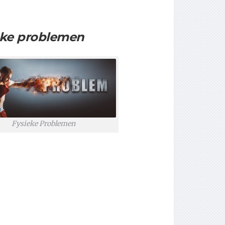
eke problemen
Fysieke Problemen