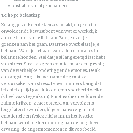
disbalans in al je lichamen
Te hoge belasting
Zolang je verkeerde keuzes maakt, en je niet of
onvoldoende bewust bent van wat er werkelijk
aan de hand is in je lichaam. Ben je over je
grenzen aan het gaan. Daarmee overbelast je je
lichaam. Want je lichaam werkt hard om alles in
balans te houden. Stel dat je al langere tijd last hebt
van stress. Stress is geen emotie, maar een gevolg
van de werkelijke onderliggende emoties. Denk
aan angst. Angst is met name de grootste
veroorzaker van stress. Je bent immers bang dat
iets niet op tijd gaat lukken. (een voorbeeld welke
ik heel vaak tegenkom) Emoties die onvoldoende
ruimte krijgen, geaccepteerd om vervolgens
losgelaten te worden, blijven aanwezig in het
emotionele en fysieke lichaam. In het fysieke
lichaam wordt de herinnering aan de negatieve
ervaring, de angstmomenten in dit voorbeeld,