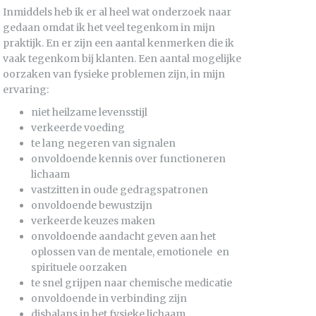
Inmiddels heb ik er al heel wat onderzoek naar
gedaan omdat ik het veel tegenkom in mijn
praktijk. En er zijn een aantal kenmerken die ik
vaak tegenkom bij klanten. Een aantal mogelijke
oorzaken van fysieke problemen zijn, in mijn
ervaring:
niet heilzame levensstijl
verkeerde voeding
te lang negeren van signalen
onvoldoende kennis over functioneren
lichaam
vastzitten in oude gedragspatronen
onvoldoende bewustzijn
verkeerde keuzes maken
onvoldoende aandacht geven aan het
oplossen van de mentale, emotionele en
spirituele oorzaken
te snel grijpen naar chemische medicatie
onvoldoende in verbinding zijn
disbalans in het fysieke lichaam