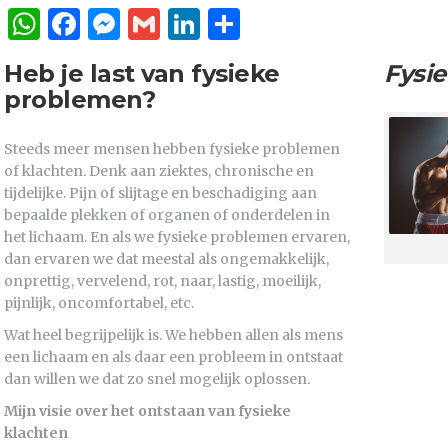
WhatsApp
Facebook
Messenger
Gmail
LinkedIn
Delen
Heb je last van fysieke
Fysi
problemen?
Steeds meer mensen hebben fysieke problemen
of klachten. Denk aan ziektes, chronische en
tijdelijke. Pijn of slijtage en beschadiging aan
bepaalde plekken of organen of onderdelen in
het lichaam. En als we fysieke problemen ervaren,
dan ervaren we dat meestal als ongemakkelijk,
onprettig, vervelend, rot, naar, lastig, moeilijk,
pijnlijk, oncomfortabel, etc.
Wat heel begrijpelijk is. We hebben allen als mens
een lichaam en als daar een probleem in ontstaat
dan willen we dat zo snel mogelijk oplossen.
Mijn visie over het ontstaan van fysieke
klachten