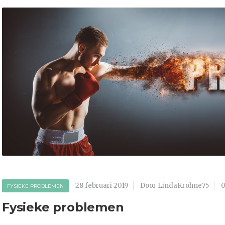
28 februari 2019
Door LindaKrohne75
0
FYSIEKE PROBLEMEN
Fysieke problemen