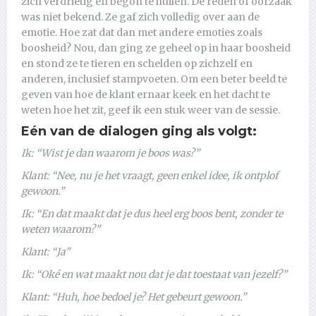
zich verdrietig en begon te huilen. De reden of oorzaak
was niet bekend. Ze gaf zich volledig over aan de
emotie. Hoe zat dat dan met andere emoties zoals
boosheid? Nou, dan ging ze geheel op in haar boosheid
en stond ze te tieren en schelden op zichzelf en
anderen, inclusief stampvoeten. Om een beter beeld te
geven van hoe de klant ernaar keek en het dacht te
weten hoe het zit, geef ik een stuk weer van de sessie.
Eén van de dialogen ging als volgt:
Ik: “Wist je dan waarom je boos was?”
Klant: “Nee, nu je het vraagt, geen enkel idee, ik ontplof
gewoon.”
Ik: “En dat maakt dat je dus heel erg boos bent, zonder te
weten waarom?”
Klant: “Ja”
Ik: “Oké en wat maakt nou dat je dat toestaat van jezelf?”
Klant: “Huh, hoe bedoel je? Het gebeurt gewoon.”