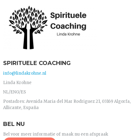
SPIRITUELE COACHING
info@lindakrohne.nl
Linda Krohne
NL/ENG/ES
Postadres: Avenida Maria del Mar Rodriguez 21, 03169 Algorfa,
Allicante, España
BEL NU
Bel voor meer informatie of maak nu een afspraak