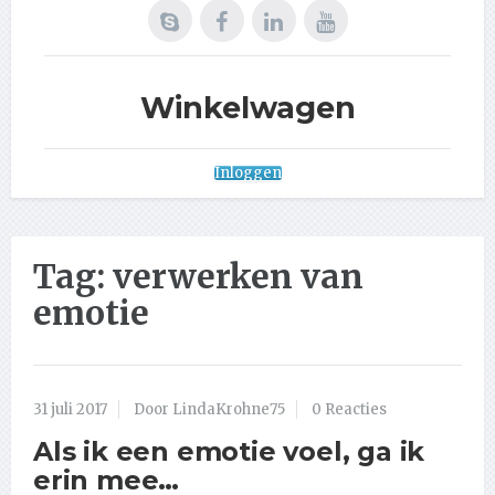
Winkelwagen
Inloggen
Tag:
verwerken van
emotie
31 juli 2017
Door LindaKrohne75
0 Reacties
Als ik een emotie voel, ga ik
erin mee…