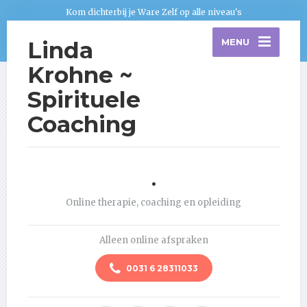
Kom dichterbij je Ware Zelf op alle niveau's
Linda
MENU
Krohne ~
Spirituele
Coaching
.
Online therapie, coaching en opleiding
Alleen online afspraken
0031 6 28311033