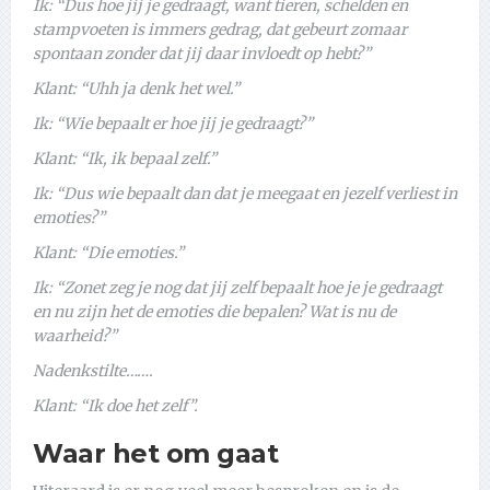
Ik: “Dus hoe jij je gedraagt, want tieren, schelden en
stampvoeten is immers gedrag, dat gebeurt zomaar
spontaan zonder dat jij daar invloedt op hebt?”
Klant: “Uhh ja denk het wel.”
Ik: “Wie bepaalt er hoe jij je gedraagt?”
Klant: “Ik, ik bepaal zelf.”
Ik: “Dus wie bepaalt dan dat je meegaat en jezelf verliest in
emoties?”
Klant: “Die emoties.”
Ik: “Zonet zeg je nog dat jij zelf bepaalt hoe je je gedraagt
en nu zijn het de emoties die bepalen? Wat is nu de
waarheid?”
Nadenkstilte…….
Klant: “Ik doe het zelf”.
Waar het om gaat