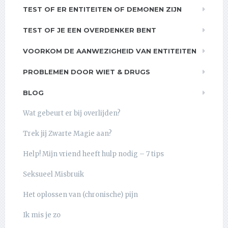
TEST OF ER ENTITEITEN OF DEMONEN ZIJN
TEST OF JE EEN OVERDENKER BENT
VOORKOM DE AANWEZIGHEID VAN ENTITEITEN
PROBLEMEN DOOR WIET & DRUGS
BLOG
Wat gebeurt er bij overlijden?
Trek jij Zwarte Magie aan?
Help! Mijn vriend heeft hulp nodig – 7 tips
Seksueel Misbruik
Het oplossen van (chronische) pijn
Ik mis je zo