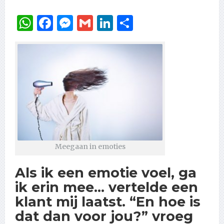
WhatsApp
Facebook
Messenger
Gmail
LinkedIn
Delen
Meegaan in emoties
Als ik een emotie voel, ga
ik erin mee… vertelde een
klant mij laatst. “En hoe is
dat dan voor jou?” vroeg