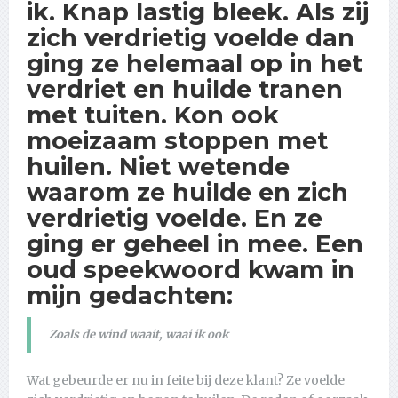
ik. Knap lastig bleek. Als zij
zich verdrietig voelde dan
ging ze helemaal op in het
verdriet en huilde tranen
met tuiten. Kon ook
moeizaam stoppen met
huilen. Niet wetende
waarom ze huilde en zich
verdrietig voelde. En ze
ging er geheel in mee. Een
oud speekwoord kwam in
mijn gedachten:
Zoals de wind waait, waai ik ook
Wat gebeurde er nu in feite bij deze klant? Ze voelde