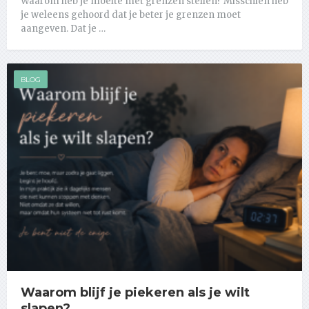
Waarom heb je moeite met grenzen stellen? Misschien heb
je weleens gehoord dat je beter je grenzen moet
aangeven. Dat je …
BLOG
Waarom blijf je piekeren als je wilt
slapen?