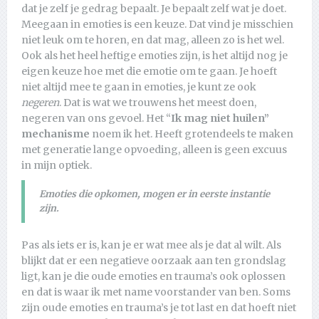
dat je zelf je gedrag bepaalt. Je bepaalt zelf wat je doet.
Meegaan in emoties is een keuze. Dat vind je misschien
niet leuk om te horen, en dat mag, alleen zo is het wel.
Ook als het heel heftige emoties zijn, is het altijd nog je
eigen keuze hoe met die emotie om te gaan. Je hoeft
niet altijd mee te gaan in emoties, je kunt ze ook
negeren
. Dat is wat we trouwens het meest doen,
negeren van ons gevoel. Het “
Ik mag niet huilen”
mechanisme
noem ik het. Heeft grotendeels te maken
met generatie lange opvoeding, alleen is geen excuus
in mijn optiek.
Emoties die opkomen, mogen er in eerste instantie
zijn.
Pas als iets er is, kan je er wat mee als je dat al wilt. Als
blijkt dat er een negatieve oorzaak aan ten grondslag
ligt, kan je die oude emoties en trauma’s ook oplossen
en dat is waar ik met name voorstander van ben. Soms
zijn oude emoties en trauma’s je tot last en dat hoeft niet