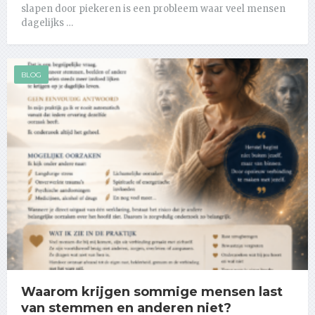
slapen door piekeren is een probleem waar veel mensen
dagelijks …
BLOG
Waarom krijgen sommige mensen last
van stemmen en anderen niet?