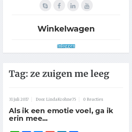
Winkelwagen
Inloggen
Tag:
ze zuigen me leeg
31 juli 2017
Door LindaKrohne75
0 Reacties
Als ik een emotie voel, ga ik
erin mee…