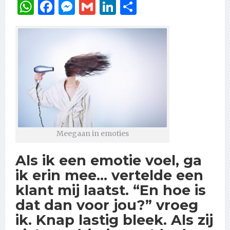
WhatsApp
Facebook
Messenger
Gmail
LinkedIn
Delen
Meegaan in emoties
Als ik een emotie voel, ga
ik erin mee… vertelde een
klant mij laatst. “En hoe is
dat dan voor jou?” vroeg
ik. Knap lastig bleek. Als zij