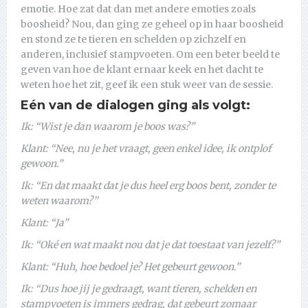
emotie. Hoe zat dat dan met andere emoties zoals
boosheid? Nou, dan ging ze geheel op in haar boosheid
en stond ze te tieren en schelden op zichzelf en
anderen, inclusief stampvoeten. Om een beter beeld te
geven van hoe de klant ernaar keek en het dacht te
weten hoe het zit, geef ik een stuk weer van de sessie.
Eén van de dialogen ging als volgt:
Ik: “Wist je dan waarom je boos was?”
Klant: “Nee, nu je het vraagt, geen enkel idee, ik ontplof
gewoon.”
Ik: “En dat maakt dat je dus heel erg boos bent, zonder te
weten waarom?”
Klant: “Ja”
Ik: “Oké en wat maakt nou dat je dat toestaat van jezelf?”
Klant: “Huh, hoe bedoel je? Het gebeurt gewoon.”
Ik: “Dus hoe jij je gedraagt, want tieren, schelden en
stampvoeten is immers gedrag, dat gebeurt zomaar