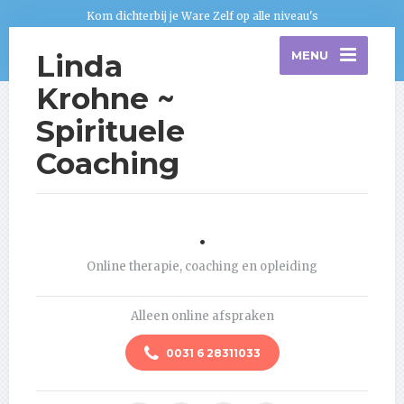
Kom dichterbij je Ware Zelf op alle niveau's
Linda
MENU
Krohne ~
Spirituele
Coaching
.
Online therapie, coaching en opleiding
Alleen online afspraken
0031 6 28311033