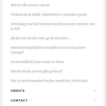
Het is volle maan, wat nu
Verhaal uit praktijk: Entiteiten in computer game
Oefening voor het bewust worden van de essentie van
je ziel
Als ik een emotie voel, ga ik erin mee…
Douchen helpt bij het verwijderen van negatieve
energie!
Vermoeidheid, wat ermee te doen
Wie heeft jou zoveel pijn gedaan?
Wat is ons levensdoel en hoe werkt het, in het kort.
VIDEO’S
CONTACT