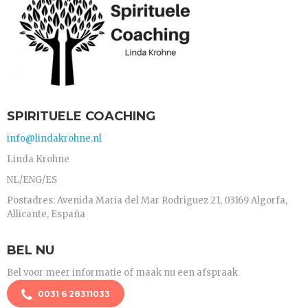
SPIRITUELE COACHING
info@lindakrohne.nl
Linda Krohne
NL/ENG/ES
Postadres: Avenida Maria del Mar Rodriguez 21, 03169 Algorfa,
Allicante, España
BEL NU
Bel voor meer informatie of maak nu een afspraak
0031 6 28311033