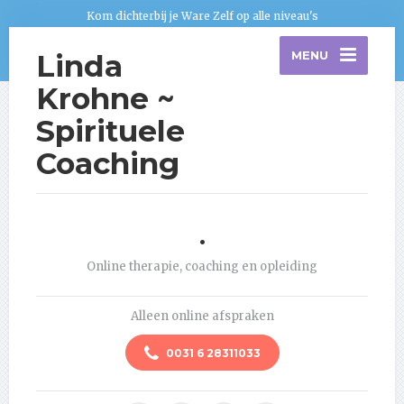
Kom dichterbij je Ware Zelf op alle niveau's
Linda
MENU
Krohne ~
Spirituele
Coaching
.
Online therapie, coaching en opleiding
Alleen online afspraken
0031 6 28311033