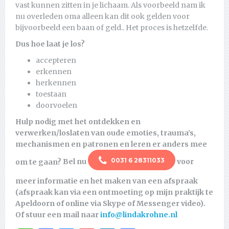
vast kunnen zitten in je lichaam. Als voorbeeld nam ik
nu overleden oma alleen kan dit ook gelden voor
bijvoorbeeld een baan of geld.. Het proces is hetzelfde.
Dus hoe laat je los?
accepteren
erkennen
herkennen
toestaan
doorvoelen
Hulp nodig met het ontdekken en
verwerken/loslaten van oude emoties, trauma’s,
mechanismen en patronen en leren er anders mee
0031 6 28311033
om te gaan?
Bel nu
voor
meer informatie en het maken van een afspraak
(afspraak kan via een ontmoeting op mijn praktijk te
Apeldoorn of online via Skype of Messenger video).
Of stuur een mail naar
info@lindakrohne.nl