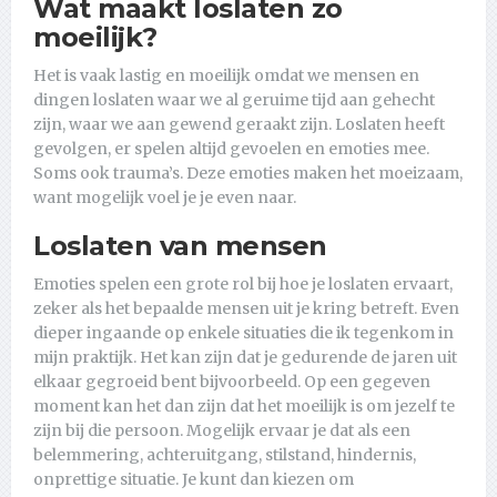
Wat maakt loslaten zo
moeilijk?
Het is vaak lastig en moeilijk omdat we mensen en
dingen loslaten waar we al geruime tijd aan gehecht
zijn, waar we aan gewend geraakt zijn. Loslaten heeft
gevolgen, er spelen altijd gevoelen en emoties mee.
Soms ook trauma’s. Deze emoties maken het moeizaam,
want mogelijk voel je je even naar.
Loslaten van mensen
Emoties spelen een grote rol bij hoe je loslaten ervaart,
zeker als het bepaalde mensen uit je kring betreft. Even
dieper ingaande op enkele situaties die ik tegenkom in
mijn praktijk. Het kan zijn dat je gedurende de jaren uit
elkaar gegroeid bent bijvoorbeeld. Op een gegeven
moment kan het dan zijn dat het moeilijk is om jezelf te
zijn bij die persoon. Mogelijk ervaar je dat als een
belemmering, achteruitgang, stilstand, hindernis,
onprettige situatie. Je kunt dan kiezen om