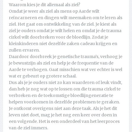
Waarom kies je dit allemaal als ziel?
Omdat je weer als ziel als mens op Aarde wilt
reïncarneren en dingen wilt meemaken om te leren als
ziel. Het gaat om ontwikkeling van de ziel. Je kiest als
ziel je ouders omdat je wilt helen en omdat je de trauma
cirkel wilt doorbreken voor de bloedlijn. Zodat je
kleinkinderen niet dezelfde zaken cadeau krijgen en
zullen ervaren.
Daardoor doorbreek je genetische trauma’s, verhoog je
je bewustzijn als ziel en help je de frequentie van de
Aarde te verhogen. Gaat misschien wat ver echter is wel
wat er gebeurt op grotere schaal.
Dus als je je ouders niet zo kan waarderen of leuk vindt,
dan heb je nog wat op te lossen om die trauma cirkel te
verbreken en de toekomstige bloedlijngeneratie te
helpen voorkomen in dezelfde problemen te geraken.
Je ontkomt overigens niet aan deze taak. Als je het dit
leven niet doet, mag je het nog een keer over doen in
een volgende. Het is een onderdeel van het leerproces
van de ziel immers.