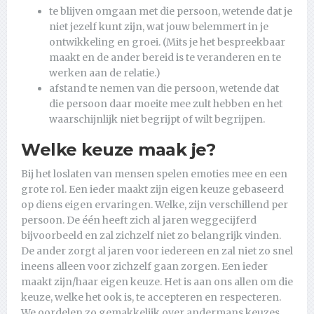
te blijven omgaan met die persoon, wetende dat je
niet jezelf kunt zijn, wat jouw belemmert in je
ontwikkeling en groei. (Mits je het bespreekbaar
maakt en de ander bereid is te veranderen en te
werken aan de relatie.)
afstand te nemen van die persoon, wetende dat
die persoon daar moeite mee zult hebben en het
waarschijnlijk niet begrijpt of wilt begrijpen.
Welke keuze maak je?
Bij het loslaten van mensen spelen emoties mee en een
grote rol. Een ieder maakt zijn eigen keuze gebaseerd
op diens eigen ervaringen. Welke, zijn verschillend per
persoon. De één heeft zich al jaren weggecijferd
bijvoorbeeld en zal zichzelf niet zo belangrijk vinden.
De ander zorgt al jaren voor iedereen en zal niet zo snel
ineens alleen voor zichzelf gaan zorgen. Een ieder
maakt zijn/haar eigen keuze. Het is aan ons allen om die
keuze, welke het ook is, te accepteren en respecteren.
We oordelen zo gemakkelijk over andermans keuzes.