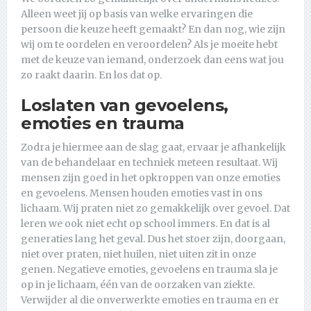
Alleen weet jij op basis van welke ervaringen die
persoon die keuze heeft gemaakt? En dan nog, wie zijn
wij om te oordelen en veroordelen? Als je moeite hebt
met de keuze van iemand, onderzoek dan eens wat jou
zo raakt daarin. En los dat op.
Loslaten van gevoelens,
emoties en trauma
Zodra je hiermee aan de slag gaat, ervaar je afhankelijk
van de behandelaar en techniek meteen resultaat. Wij
mensen zijn goed in het opkroppen van onze emoties
en gevoelens. Mensen houden emoties vast in ons
lichaam. Wij praten niet zo gemakkelijk over gevoel. Dat
leren we ook niet echt op school immers. En dat is al
generaties lang het geval. Dus het stoer zijn, doorgaan,
niet over praten, niet huilen, niet uiten zit in onze
genen. Negatieve emoties, gevoelens en trauma sla je
op in je lichaam, één van de oorzaken van ziekte.
Verwijder al die onverwerkte emoties en trauma en er