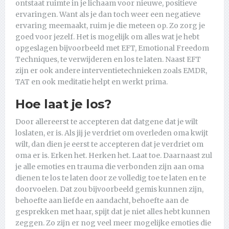
ontstaat ruimte in je lichaam voor nieuwe, positieve
ervaringen. Want als je dan toch weer een negatieve
ervaring meemaakt, ruim je die meteen op. Zo zorg je
goed voor jezelf. Het is mogelijk om alles wat je hebt
opgeslagen bijvoorbeeld met EFT, Emotional Freedom
Techniques, te verwijderen en los te laten. Naast EFT
zijn er ook andere interventietechnieken zoals EMDR,
TAT en ook meditatie helpt en werkt prima.
Hoe laat je los?
Door allereerst te accepteren dat datgene dat je wilt
loslaten, er is. Als jij je verdriet om overleden oma kwijt
wilt, dan dien je eerst te accepteren dat je verdriet om
oma er is. Erken het. Herken het. Laat toe. Daarnaast zul
je alle emoties en trauma die verbonden zijn aan oma
dienen te los te laten door ze volledig toe te laten en te
doorvoelen. Dat zou bijvoorbeeld gemis kunnen zijn,
behoefte aan liefde en aandacht, behoefte aan de
gesprekken met haar, spijt dat je niet alles hebt kunnen
zeggen. Zo zijn er nog veel meer mogelijke emoties die