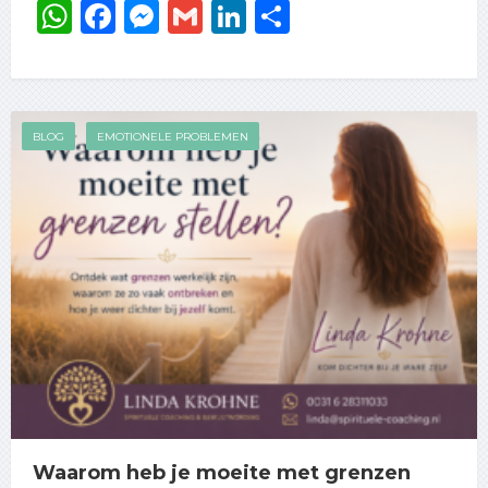
WhatsApp
Facebook
Messenger
Gmail
LinkedIn
Delen
BLOG
EMOTIONELE PROBLEMEN
Waarom heb je moeite met grenzen