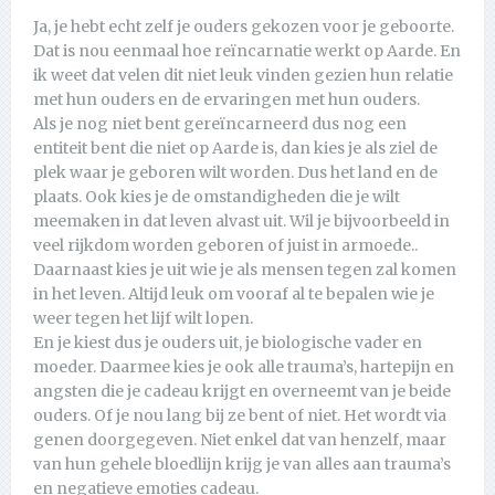
Ja, je hebt echt zelf je ouders gekozen voor je geboorte.
Dat is nou eenmaal hoe reïncarnatie werkt op Aarde. En
ik weet dat velen dit niet leuk vinden gezien hun relatie
met hun ouders en de ervaringen met hun ouders.
Als je nog niet bent gereïncarneerd dus nog een
entiteit bent die niet op Aarde is, dan kies je als ziel de
plek waar je geboren wilt worden. Dus het land en de
plaats. Ook kies je de omstandigheden die je wilt
meemaken in dat leven alvast uit. Wil je bijvoorbeeld in
veel rijkdom worden geboren of juist in armoede..
Daarnaast kies je uit wie je als mensen tegen zal komen
in het leven. Altijd leuk om vooraf al te bepalen wie je
weer tegen het lijf wilt lopen.
En je kiest dus je ouders uit, je biologische vader en
moeder. Daarmee kies je ook alle trauma’s, hartepijn en
angsten die je cadeau krijgt en overneemt van je beide
ouders. Of je nou lang bij ze bent of niet. Het wordt via
genen doorgegeven. Niet enkel dat van henzelf, maar
van hun gehele bloedlijn krijg je van alles aan trauma’s
en negatieve emoties cadeau.