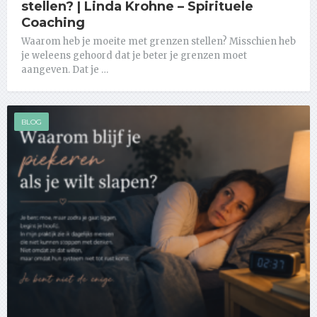
stellen? | Linda Krohne – Spirituele
Coaching
Waarom heb je moeite met grenzen stellen? Misschien heb
je weleens gehoord dat je beter je grenzen moet
aangeven. Dat je …
BLOG