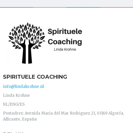
SPIRITUELE COACHING
info@lindakrohne.nl
Linda Krohne
NL/ENG/ES
Postadres: Avenida Maria del Mar Rodriguez 21, 03169 Algorfa,
Allicante, España