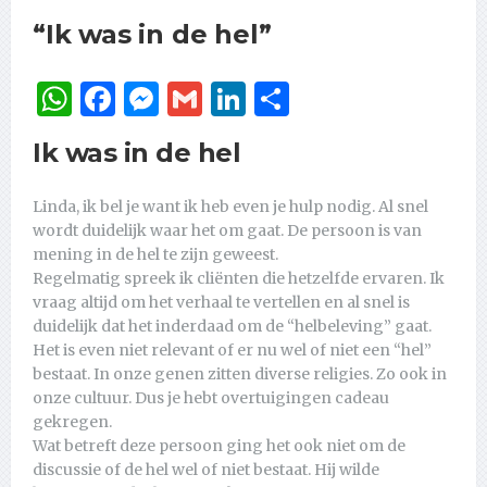
“Ik was in de hel”
WhatsApp
Facebook
Messenger
Gmail
LinkedIn
Delen
Ik was in de hel
Linda, ik bel je want ik heb even je hulp nodig. Al snel
wordt duidelijk waar het om gaat. De persoon is van
mening in de hel te zijn geweest.
Regelmatig spreek ik cliënten die hetzelfde ervaren. Ik
vraag altijd om het verhaal te vertellen en al snel is
duidelijk dat het inderdaad om de “helbeleving” gaat.
Het is even niet relevant of er nu wel of niet een “hel”
bestaat. In onze genen zitten diverse religies. Zo ook in
onze cultuur. Dus je hebt overtuigingen cadeau
gekregen.
Wat betreft deze persoon ging het ook niet om de
discussie of de hel wel of niet bestaat. Hij wilde