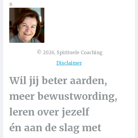
B.
©
2026
,
Spirituele Coaching
Disclaimer
Wil jij beter aarden,
meer bewustwording,
leren over jezelf
én aan de slag met