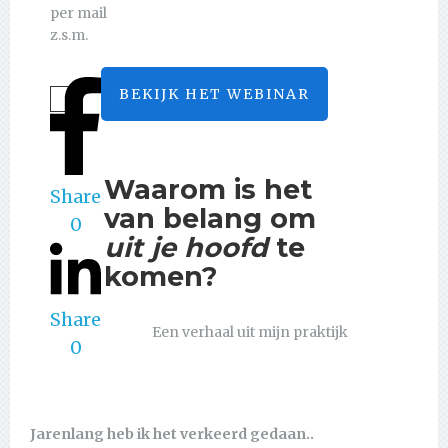
per mail
z.s.m.
BEKIJK HET WEBINAR
Waarom is het
Share
van belang om
0
uit je hoofd
te
komen?
Share
Een verhaal uit mijn praktijk
0
Jarenlang heb ik het verkeerd gedaan..