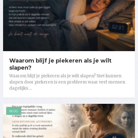
Waarom blijf je piekeren als je wilt
slapen?
Waarom blijf je piekeren als je wilt slapen? Niet kunnen
slapen door piekeren is een probleem waar veel mensen
dagelijks …
BLOG