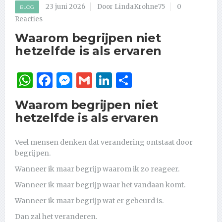
23 juni 2026
Door LindaKrohne75
0
BLOG
Reacties
Waarom begrijpen niet
hetzelfde is als ervaren
WhatsApp
Facebook
Messenger
Gmail
LinkedIn
Delen
Waarom begrijpen niet
hetzelfde is als ervaren
Veel mensen denken dat verandering ontstaat door
begrijpen.
Wanneer ik maar begrijp waarom ik zo reageer.
Wanneer ik maar begrijp waar het vandaan komt.
Wanneer ik maar begrijp wat er gebeurd is.
Dan zal het veranderen.