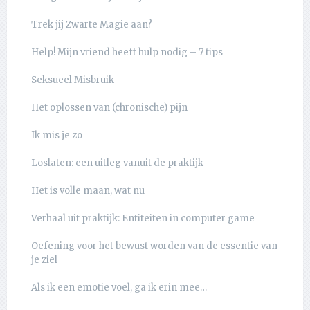
Trek jij Zwarte Magie aan?
Help! Mijn vriend heeft hulp nodig – 7 tips
Seksueel Misbruik
Het oplossen van (chronische) pijn
Ik mis je zo
Loslaten: een uitleg vanuit de praktijk
Het is volle maan, wat nu
Verhaal uit praktijk: Entiteiten in computer game
Oefening voor het bewust worden van de essentie van
je ziel
Als ik een emotie voel, ga ik erin mee…