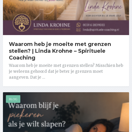
Waarom heb je moeite met grenzen
stellen? | Linda Krohne – Spirituele
Coaching
Waarom heb je moeite met grenzen stellen? Misschien heb
je weleens gehoord dat je beter je grenzen moet
aangeven. Dat je …
BLOG