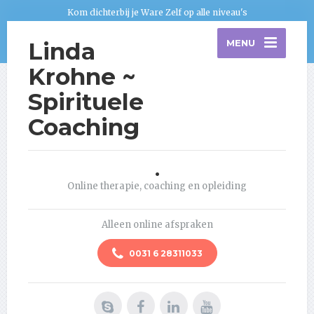
Kom dichterbij je Ware Zelf op alle niveau's
Linda
MENU
Krohne ~
Spirituele
Coaching
.
Online therapie, coaching en opleiding
Alleen online afspraken
0031 6 28311033