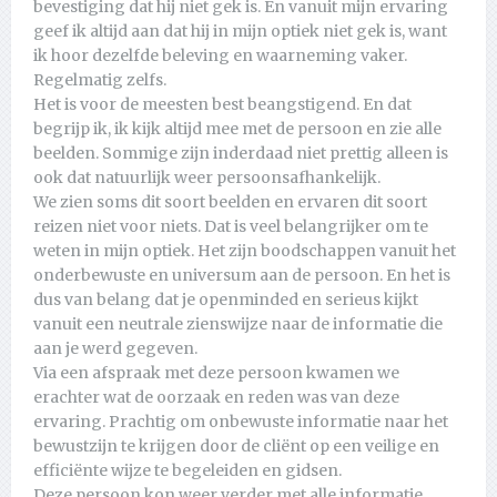
bevestiging dat hij niet gek is. En vanuit mijn ervaring
geef ik altijd aan dat hij in mijn optiek niet gek is, want
ik hoor dezelfde beleving en waarneming vaker.
Regelmatig zelfs.
Het is voor de meesten best beangstigend. En dat
begrijp ik, ik kijk altijd mee met de persoon en zie alle
beelden. Sommige zijn inderdaad niet prettig alleen is
ook dat natuurlijk weer persoonsafhankelijk.
We zien soms dit soort beelden en ervaren dit soort
reizen niet voor niets. Dat is veel belangrijker om te
weten in mijn optiek. Het zijn boodschappen vanuit het
onderbewuste en universum aan de persoon. En het is
dus van belang dat je openminded en serieus kijkt
vanuit een neutrale zienswijze naar de informatie die
aan je werd gegeven.
Via een afspraak met deze persoon kwamen we
erachter wat de oorzaak en reden was van deze
ervaring. Prachtig om onbewuste informatie naar het
bewustzijn te krijgen door de cliënt op een veilige en
efficiënte wijze te begeleiden en gidsen.
Deze persoon kon weer verder met alle informatie