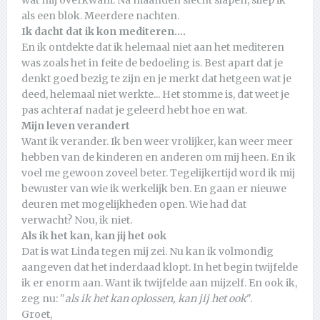
als een blok. Meerdere nachten.
Ik dacht dat ik kon mediteren....
En ik ontdekte dat ik helemaal niet aan het mediteren
was zoals het in feite de bedoeling is. Best apart dat je
denkt goed bezig te zijn en je merkt dat hetgeen wat je
deed, helemaal niet werkte... Het stomme is, dat weet je
pas achteraf nadat je geleerd hebt hoe en wat.
Mijn leven verandert
Want ik verander. Ik ben weer vrolijker, kan weer meer
hebben van de kinderen en anderen om mij heen. En ik
voel me gewoon zoveel beter. Tegelijkertijd word ik mij
bewuster van wie ik werkelijk ben. En gaan er nieuwe
deuren met mogelijkheden open. Wie had dat
verwacht? Nou, ik niet.
Als ik het kan, kan jij het ook
Dat is wat Linda tegen mij zei. Nu kan ik volmondig
aangeven dat het inderdaad klopt. In het begin twijfelde
ik er enorm aan. Want ik twijfelde aan mijzelf. En ook ik,
zeg nu: "
als ik het kan oplossen, kan jij het ook
".
Groet,