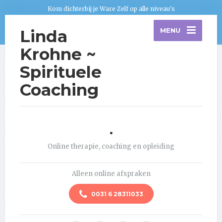
Kom dichterbij je Ware Zelf op alle niveau's
Linda
MENU
Krohne ~
Spirituele
Coaching
.
Online therapie, coaching en opleiding
Alleen online afspraken
0031 6 28311033