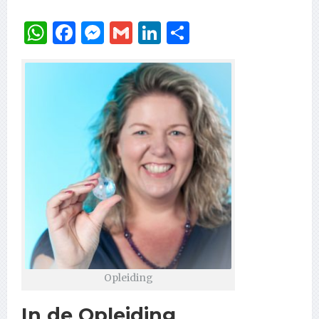
WhatsApp
Facebook
Messenger
Gmail
LinkedIn
Delen
Opleiding
In de Opleiding