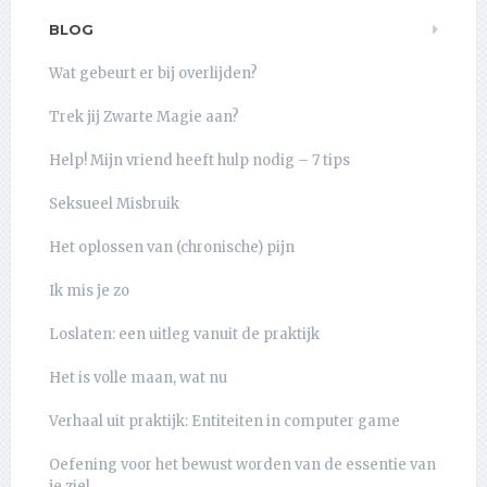
BLOG
Wat gebeurt er bij overlijden?
Trek jij Zwarte Magie aan?
Help! Mijn vriend heeft hulp nodig – 7 tips
Seksueel Misbruik
Het oplossen van (chronische) pijn
Ik mis je zo
Loslaten: een uitleg vanuit de praktijk
Het is volle maan, wat nu
Verhaal uit praktijk: Entiteiten in computer game
Oefening voor het bewust worden van de essentie van
je ziel