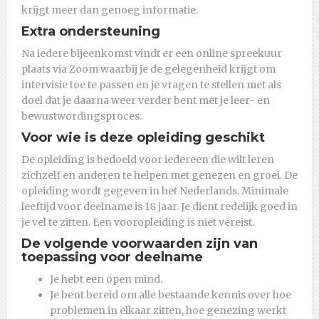
krijgt meer dan genoeg informatie.
Extra ondersteuning
Na iedere bijeenkomst vindt er een online spreekuur
plaats via Zoom waarbij je de gelegenheid krijgt om
intervisie toe te passen en je vragen te stellen met als
doel dat je daarna weer verder bent met je leer- en
bewustwordingsproces.
Voor wie is deze opleiding geschikt
De opleiding is bedoeld voor iedereen die wilt leren
zichzelf en anderen te helpen met genezen en groei. De
opleiding wordt gegeven in het Nederlands. Minimale
leeftijd voor deelname is 18 jaar. Je dient redelijk goed in
je vel te zitten. Een vooropleiding is niet vereist.
De volgende voorwaarden zijn van
toepassing voor deelname
Je hebt een open mind.
Je bent bereid om alle bestaande kennis over hoe
problemen in elkaar zitten, hoe genezing werkt