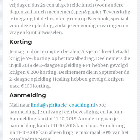
vrijdagen dus 2x een uitgebreide lunch (voor andere
dagen zelf lunch meenemen), pen&papier. Tevens krijg
je toegang tot de besloten groep op Facebook, speciaal
voor deze opleiding, zodat je eenvoudig ervaringen en
vragen kunt uitwisselen.
Korting
Je mag in drie termijnen betalen. Als je in 1 keer betaald
krijg je 5% korting op het totaalbedrag. Deelnemers die
in Juli 2018 de 2-daagse opleiding EFT hebben gevolgd
krijgen € 200 korting. Deelnemers die in September de
2-daagse opleiding Healing hebben gevolgd krijgen
max. € 100 korting.
Aanmelding
Mail naar
linda@spirituele-coaching.nl
voor
aanmelding. Je ontvangt een bevestiging en factuur.
Aanmelding kan tot 11-10-2018. Annulering van je
aanmelding kan tot 11-10-2018 kosteloos. Annulering
na 11-10-2018 kan alleen krijg je maximaal 50% van het
totaalbedrag terug.