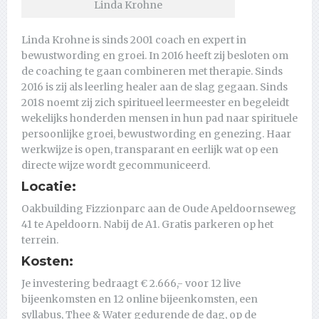
Linda Krohne
Linda Krohne is sinds 2001 coach en expert in
bewustwording en groei. In 2016 heeft zij besloten om
de coaching te gaan combineren met therapie. Sinds
2016 is zij als leerling healer aan de slag gegaan. Sinds
2018 noemt zij zich spiritueel leermeester en begeleidt
wekelijks honderden mensen in hun pad naar spirituele
persoonlijke groei, bewustwording en genezing. Haar
werkwijze is open, transparant en eerlijk wat op een
directe wijze wordt gecommuniceerd.
Locatie:
Oakbuilding Fizzionparc aan de Oude Apeldoornseweg
41 te Apeldoorn. Nabij de A1. Gratis parkeren op het
terrein.
Kosten:
Je investering bedraagt € 2.666,- voor 12 live
bijeenkomsten en 12 online bijeenkomsten, een
syllabus, Thee & Water gedurende de dag, op de