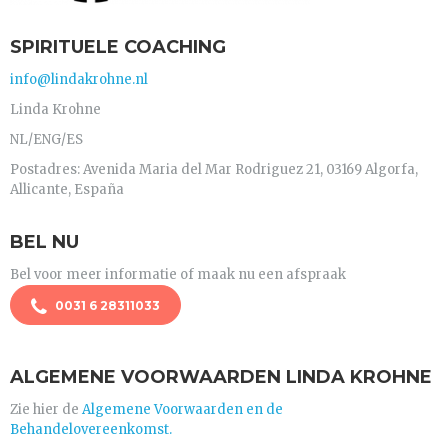
SPIRITUELE COACHING
info@lindakrohne.nl
Linda Krohne
NL/ENG/ES
Postadres: Avenida Maria del Mar Rodriguez 21, 03169 Algorfa,
Allicante, España
BEL NU
Bel voor meer informatie of maak nu een afspraak
0031 6 28311033
ALGEMENE VOORWAARDEN LINDA KROHNE
Zie hier de
Algemene Voorwaarden en de
Behandelovereenkomst.