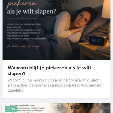
Waarom blijf je piekeren als je wilt
slapen?
Waarom blijf je piekeren als je wilt slapen? Niet kunnen
slapen door piekeren is een probleem waar veel mensen
dagelijks …
BLOG