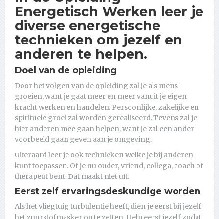
Energetisch Werken leer je
diverse energetische
technieken om jezelf en
anderen te helpen.
Doel van de opleiding
Door het volgen van de opleiding zal je als mens
groeien, want je gaat meer en meer vanuit je eigen
kracht werken en handelen. Persoonlijke, zakelijke en
spirituele groei zal worden gerealiseerd. Tevens zal je
hier anderen mee gaan helpen, want je zal een ander
voorbeeld gaan geven aan je omgeving.
Uiteraard leer je ook technieken welke je bij anderen
kunt toepassen. Of je nu ouder, vriend, collega, coach of
therapeut bent. Dat maakt niet uit.
Eerst zelf ervaringsdeskundige worden
Als het vliegtuig turbulentie heeft, dien je eerst bij jezelf
het zuurstofmasker op te zetten. Help eerst jezelf zodat