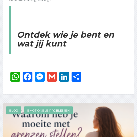
Ontdek wie je bent en
wat jij kunt
WhatsApp
Facebook
Messenger
Gmail
LinkedIn
Delen
BLOG
EMOTIONELE PROBLEMEN