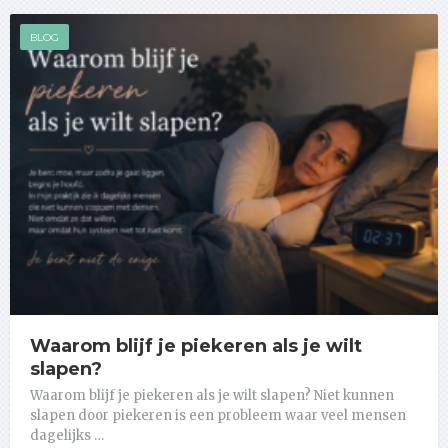
BLOG
Waarom blijf je piekeren als je wilt
slapen?
Waarom blijf je piekeren als je wilt slapen? Niet kunnen
slapen door piekeren is een probleem waar veel mensen
dagelijks …