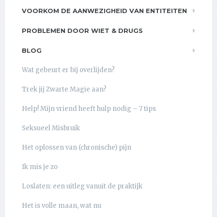
VOORKOM DE AANWEZIGHEID VAN ENTITEITEN
PROBLEMEN DOOR WIET & DRUGS
BLOG
Wat gebeurt er bij overlijden?
Trek jij Zwarte Magie aan?
Help! Mijn vriend heeft hulp nodig – 7 tips
Seksueel Misbruik
Het oplossen van (chronische) pijn
Ik mis je zo
Loslaten: een uitleg vanuit de praktijk
Het is volle maan, wat nu