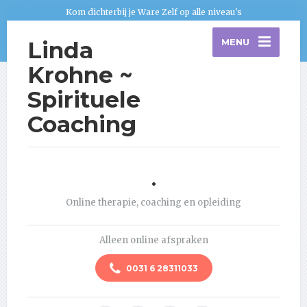
Kom dichterbij je Ware Zelf op alle niveau's
Linda
MENU
Krohne ~
Spirituele
Coaching
.
Online therapie, coaching en opleiding
Alleen online afspraken
0031 6 28311033