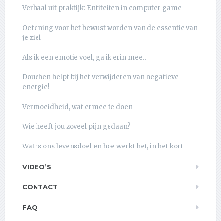
Verhaal uit praktijk: Entiteiten in computer game
Oefening voor het bewust worden van de essentie van
je ziel
Als ik een emotie voel, ga ik erin mee…
Douchen helpt bij het verwijderen van negatieve
energie!
Vermoeidheid, wat ermee te doen
Wie heeft jou zoveel pijn gedaan?
Wat is ons levensdoel en hoe werkt het, in het kort.
VIDEO’S
CONTACT
FAQ