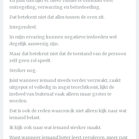
En juist dan lijkt er meer ruimte te ontstaan voor
ontregeling, verwarring en beïnvloeding.
Dat betekent niet dat alles tussen de oren zit.
Integendeel.
In mijn ervaring kunnen negatieve invloeden wel
degelijk aanwezig zijn.
Maar dat betekent niet dat de toestand van de persoon
zelf geen rol speelt.
Sterker nog.
Juist wanneer iemand steeds verder verzwakt, raakt
uitgeput of volledig in angst terechtkomt, lijkt de
invloed van buitenaf vaak alleen maar groter te
worden.
Dat is ook de reden waarom ik niet alleen kijk naar wat
iemand belast.
Ik kijk ook naar wat iemand sterker maakt.
Want wanneer iemand beter leert reguleren, meer rust