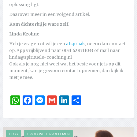
oplossing ligt.
Daarover meer in een volgend artikel.
Kom dichterbij je ware zelf.
Linda Krohne
Heb je vragen of wil je een
afspraak
, neem dan contact
op. App vrijblijvend naar 0031 628311033 of mail naar
linda@spirituele-coaching.nl
Ook als je nog niet weet wat het beste voor je is op dit
moment, kan je gewoon contact opnemen, dan kijk ik
met je mee.
WhatsApp
Facebook
Messenger
Gmail
LinkedIn
Delen
BLOG
EMOTIONELE PROBLEMEN