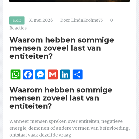
31 mei 2026
Door LindaKrohne75
0
BLOG
Reacties
Waarom hebben sommige
mensen zoveel last van
entiteiten?
WhatsApp
Facebook
Messenger
Gmail
LinkedIn
Delen
Waarom hebben sommige
mensen zoveel last van
entiteiten?
Wanneer mensen spreken over entiteiten, negatieve
energie, demonen of andere vormen van beïnvloeding,
ontstaat vaak dezelfde vraag: