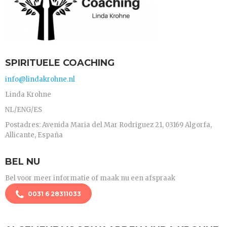
SPIRITUELE COACHING
info@lindakrohne.nl
Linda Krohne
NL/ENG/ES
Postadres: Avenida Maria del Mar Rodriguez 21, 03169 Algorfa,
Allicante, España
BEL NU
Bel voor meer informatie of maak nu een afspraak
0031 6 28311033