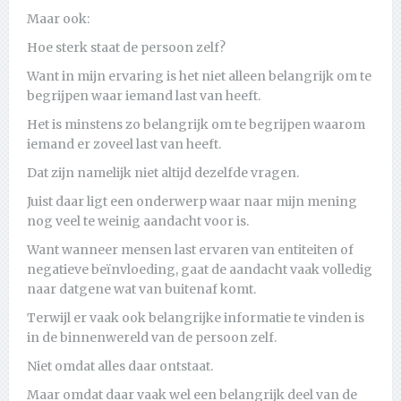
Maar ook:
Hoe sterk staat de persoon zelf?
Want in mijn ervaring is het niet alleen belangrijk om te
begrijpen waar iemand last van heeft.
Het is minstens zo belangrijk om te begrijpen waarom
iemand er zoveel last van heeft.
Dat zijn namelijk niet altijd dezelfde vragen.
Juist daar ligt een onderwerp waar naar mijn mening
nog veel te weinig aandacht voor is.
Want wanneer mensen last ervaren van entiteiten of
negatieve beïnvloeding, gaat de aandacht vaak volledig
naar datgene wat van buitenaf komt.
Terwijl er vaak ook belangrijke informatie te vinden is
in de binnenwereld van de persoon zelf.
Niet omdat alles daar ontstaat.
Maar omdat daar vaak wel een belangrijk deel van de