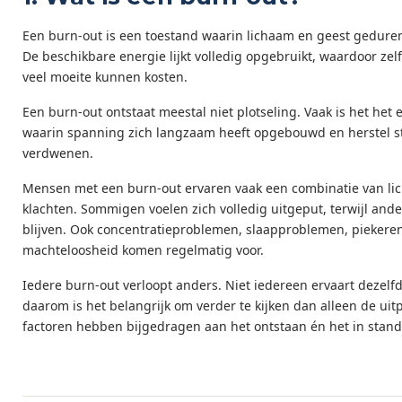
Een burn-out is een toestand waarin lichaam en geest gedurend
De beschikbare energie lijkt volledig opgebruikt, waardoor zelf
veel moeite kunnen kosten.
Een burn-out ontstaat meestal niet plotseling. Vaak is het he
waarin spanning zich langzaam heeft opgebouwd en herstel st
verdwenen.
Mensen met een burn-out ervaren vaak een combinatie van lic
klachten. Sommigen voelen zich volledig uitgeput, terwijl an
blijven. Ook concentratieproblemen, slaapproblemen, piekeren
machteloosheid komen regelmatig voor.
Iedere burn-out verloopt anders. Niet iedereen ervaart dezelfd
daarom is het belangrijk om verder te kijken dan alleen de ui
factoren hebben bijgedragen aan het ontstaan én het in stan