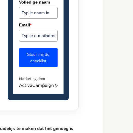
Volledige naam
Email
*
Stuur mij de
checklist
Marketing door
ActiveCampaign
 duidelijk te maken dat het genoeg is