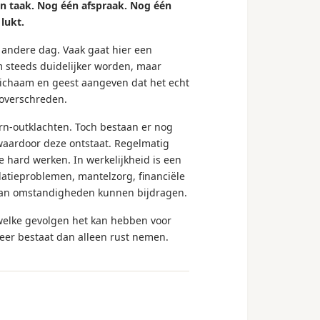
één taak. Nog één afspraak. Nog één
lukt.
 andere dag. Vaak gaat hier een
m steeds duidelijker worden, maar
 lichaam en geest aangeven dat het echt
 overschreden.
n-outklachten. Toch bestaan er nog
 waardoor deze ontstaat. Regelmatig
 hard werken. In werkelijkheid is een
latieproblemen, mantelzorg, financiële
van omstandigheden kunnen bijdragen.
 welke gevolgen het kan hebben voor
meer bestaat dan alleen rust nemen.