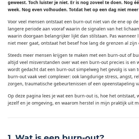
geweest. Toch luister je niet. Er is nog zoveel te doen. Nog 
week. Nog even volhouden. Totdat het op een dag niet meer 
Voor veel mensen ontstaat een burn-out niet van de ene op de
langere periode aan vooraf waarin de signalen van het lichaa
waarin doorgaan belangrijker lijkt dan stilstaan. Pas wanneer
niet meer gaat, ontstaat het besef hoe lang de grenzen al zijn
Steeds meer mensen krijgen te maken met een burn-out of bur
altijd veel misverstanden over wat een burn-out precies is en
wordt gedacht dat een burn-out simpelweg het gevolg is van te
burn-out vaak veel complexer: ook langdurige stress, angst, re
zorgen, traumatische gebeurtenissen of een opeenstapeling 
Op deze pagina lees je wat een burn-out is, hoe het ontstaat,
jezelf en je omgeving, en waarom herstel in mijn praktijk uit 
1. Wat is een burn-out?