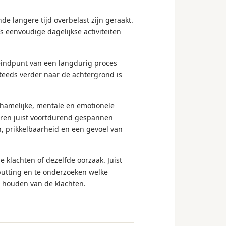
e langere tijd overbelast zijn geraakt.
s eenvoudige dagelijkse activiteiten
t eindpunt van een langdurig proces
eeds verder naar de achtergrond is
hamelijke, mentale en emotionele
deren juist voortdurend gespannen
, prikkelbaarheid en een gevoel van
e klachten of dezelfde oorzaak. Juist
tputting en te onderzoeken welke
d houden van de klachten.