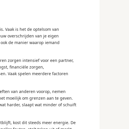
s. Vaak is het de optelsom van
euw overschrijden van je eigen
ar ook de manier waarop iemand
n zorgen intensief voor een partner,
gst, financiële zorgen,
sen. Vaak spelen meerdere factoren
oeften van anderen voorop, nemen
 het moeilijk om grenzen aan te geven.
t wat harder, slaapt wat minder of schuift
lijft, kost dit steeds meer energie. De