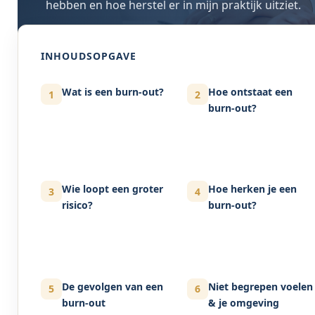
hebben en hoe herstel er in mijn praktijk uitziet.
INHOUDSOPGAVE
Wat is een burn-out?
Hoe ontstaat een
1
2
burn-out?
Wie loopt een groter
Hoe herken je een
3
4
risico?
burn-out?
De gevolgen van een
Niet begrepen voelen
5
6
burn-out
& je omgeving