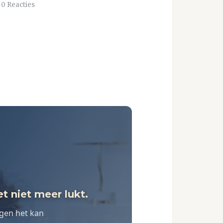
0 Reacties
t niet meer lukt.
lgen het kan