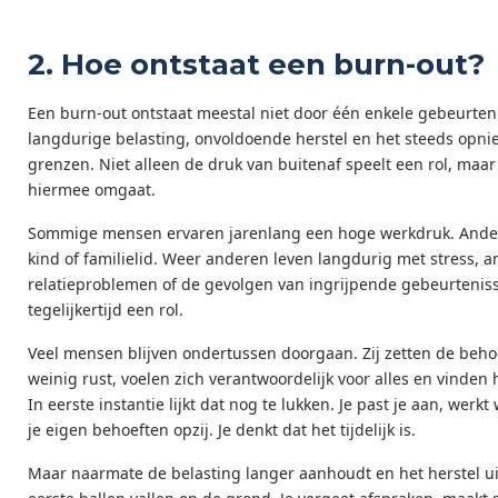
2. Hoe ontstaat een burn-out?
Een burn-out ontstaat meestal niet door één enkele gebeurteni
langdurige belasting, onvoldoende herstel en het steeds opni
grenzen. Niet alleen de druk van buitenaf speelt een rol, ma
hiermee omgaat.
Sommige mensen ervaren jarenlang een hoge werkdruk. Andere
kind of familielid. Weer anderen leven langdurig met stress, an
relatieproblemen of de gevolgen van ingrijpende gebeurtenis
tegelijkertijd een rol.
Veel mensen blijven ondertussen doorgaan. Zij zetten de beh
weinig rust, voelen zich verantwoordelijk voor alles en vinden
In eerste instantie lijkt dat nog te lukken. Je past je aan, werk
je eigen behoeften opzij. Je denkt dat het tijdelijk is.
Maar naarmate de belasting langer aanhoudt en het herstel uitb