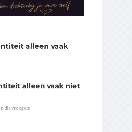
titeit alleen vaak
iteit alleen vaak niet
en die vroegen: