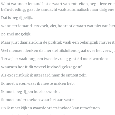
Want wanneer iemand last ervaart van entiteiten, negatieve e
beïnvloeding, gaat de aandacht vaak automatisch naar datgene 
Dat is begrijpelijk.
Wanneer iemand iets voelt, ziet, hoort of ervaart wat niet van hemz
Zo snel mogelijk.
Maar juist daar zie ik in de praktijk vaak een belangrijk misvers
Veel mensen denken dat herstel uitsluitend gaat over het verwij
Terwijl er vaak nog een tweede vraag gesteld moet worden:
Waarom heeft dit zoveel invloed gekregen?
Als exorcist kijk ik uiteraard naar de entiteit zelf.
Ik moet weten waar ik mee te maken heb.
Ik moet begrijpen hoe iets werkt.
Ik moet onderzoeken waar het aan vastzit.
En ik moet kijken waardoor iets invloed kan uitoefenen.