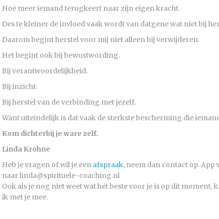
Hoe meer iemand terugkeert naar zijn eigen kracht.
Des te kleiner de invloed vaak wordt van datgene wat niet bij he
Daarom begint herstel voor mij niet alleen bij verwijderen.
Het begint ook bij bewustwording.
Bij verantwoordelijkheid.
Bij inzicht.
Bij herstel van de verbinding met jezelf.
Want uiteindelijk is dat vaak de sterkste bescherming die iema
Kom dichterbij je ware zelf.
Linda Krohne
Heb je vragen of wil je een
afspraak
, neem dan contact op. App v
naar linda@spirituele-coaching.nl
Ook als je nog niet weet wat het beste voor je is op dit moment
ik met je mee.