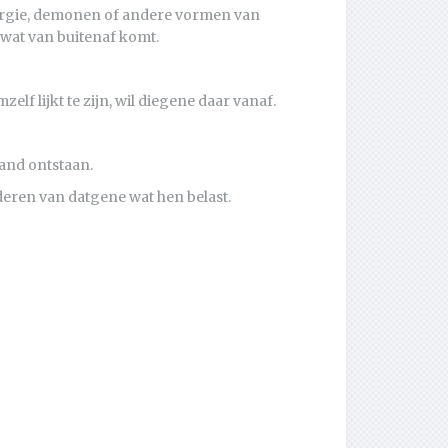
nergie, demonen of andere vormen van
wat van buitenaf komt.
elf lijkt te zijn, wil diegene daar vanaf.
tand ontstaan.
deren van datgene wat hen belast.