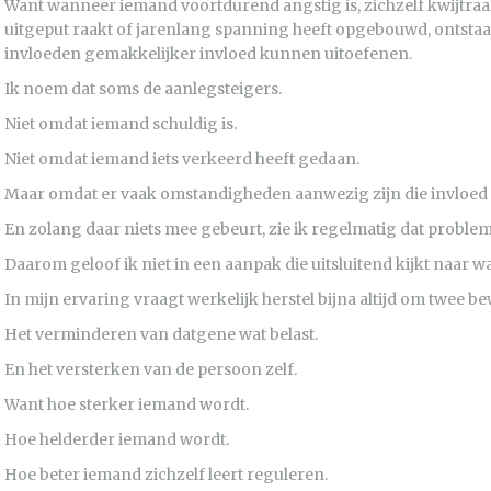
Want wanneer iemand voortdurend angstig is, zichzelf kwijtraa
uitgeput raakt of jarenlang spanning heeft opgebouwd, ontstaat
invloeden gemakkelijker invloed kunnen uitoefenen.
Ik noem dat soms de aanlegsteigers.
Niet omdat iemand schuldig is.
Niet omdat iemand iets verkeerd heeft gedaan.
Maar omdat er vaak omstandigheden aanwezig zijn die invloed
En zolang daar niets mee gebeurt, zie ik regelmatig dat proble
Daarom geloof ik niet in een aanpak die uitsluitend kijkt naar w
In mijn ervaring vraagt werkelijk herstel bijna altijd om twee 
Het verminderen van datgene wat belast.
En het versterken van de persoon zelf.
Want hoe sterker iemand wordt.
Hoe helderder iemand wordt.
Hoe beter iemand zichzelf leert reguleren.