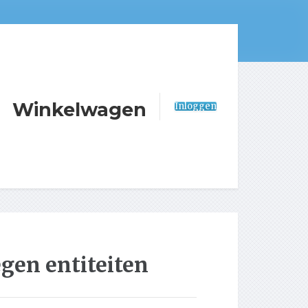
Winkelwagen
Inloggen
egen entiteiten