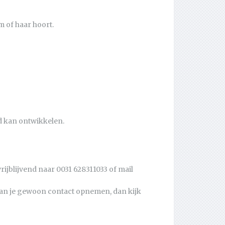
m of haar hoort.
nd kan ontwikkelen.
rijblijvend naar 0031 628311033 of mail
, kan je gewoon contact opnemen, dan kijk