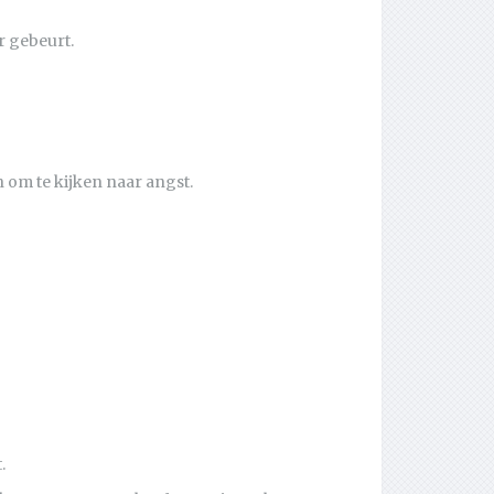
r gebeurt.
n om te kijken naar angst.
.