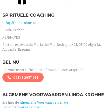
SPIRITUELE COACHING
info@lindakrohne.nl
Linda Krohne
NL/ENG/ES
Postadres: Avenida Maria del Mar Rodriguez 21, 03169 Algorfa,
Allicante, España
BEL NU
Bel voor meer informatie of maak nu een afspraak
0031 6 28311033
ALGEMENE VOORWAARDEN LINDA KROHNE
Zie hier de
Algemene Voorwaarden en de
Behandelovereenkomst.