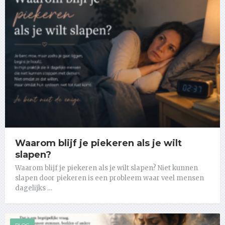
Waarom blijf je piekeren als je wilt
slapen?
Waarom blijf je piekeren als je wilt slapen? Niet kunnen
slapen door piekeren is een probleem waar veel mensen
dagelijks …