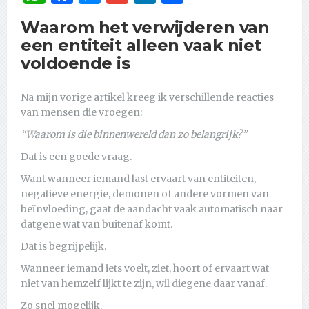
Waarom het verwijderen van
een entiteit alleen vaak niet
voldoende is
Na mijn vorige artikel kreeg ik verschillende reacties
van mensen die vroegen:
“Waarom is die binnenwereld dan zo belangrijk?”
Dat is een goede vraag.
Want wanneer iemand last ervaart van entiteiten,
negatieve energie, demonen of andere vormen van
beïnvloeding, gaat de aandacht vaak automatisch naar
datgene wat van buitenaf komt.
Dat is begrijpelijk.
Wanneer iemand iets voelt, ziet, hoort of ervaart wat
niet van hemzelf lijkt te zijn, wil diegene daar vanaf.
Zo snel mogelijk.