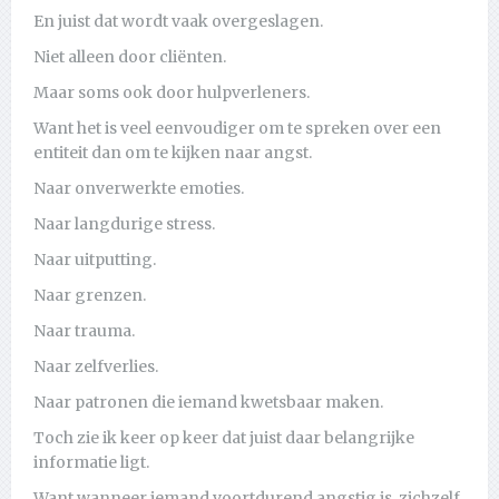
En juist dat wordt vaak overgeslagen.
Niet alleen door cliënten.
Maar soms ook door hulpverleners.
Want het is veel eenvoudiger om te spreken over een
entiteit dan om te kijken naar angst.
Naar onverwerkte emoties.
Naar langdurige stress.
Naar uitputting.
Naar grenzen.
Naar trauma.
Naar zelfverlies.
Naar patronen die iemand kwetsbaar maken.
Toch zie ik keer op keer dat juist daar belangrijke
informatie ligt.
Want wanneer iemand voortdurend angstig is, zichzelf