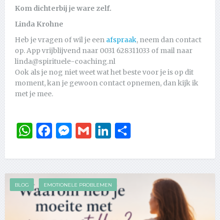
Kom dichterbij je ware zelf.
Linda Krohne
Heb je vragen of wil je een
afspraak
, neem dan contact
op. App vrijblijvend naar 0031 628311033 of mail naar
linda@spirituele-coaching.nl
Ook als je nog niet weet wat het beste voor je is op dit
moment, kan je gewoon contact opnemen, dan kijk ik
met je mee.
WhatsApp
Facebook
Messenger
Gmail
LinkedIn
Delen
BLOG
EMOTIONELE PROBLEMEN