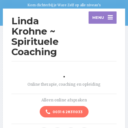
Kom dichterbij je Ware Zelf op alle niveau's
Linda
MENU
Krohne ~
Spirituele
Coaching
.
Online therapie, coaching en opleiding
Alleen online afspraken
0031 6 28311033