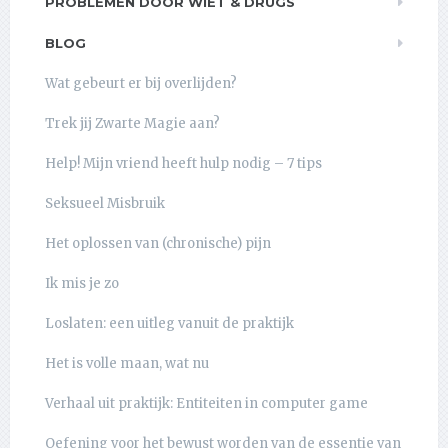
PROBLEMEN DOOR WIET & DRUGS
BLOG
Wat gebeurt er bij overlijden?
Trek jij Zwarte Magie aan?
Help! Mijn vriend heeft hulp nodig – 7 tips
Seksueel Misbruik
Het oplossen van (chronische) pijn
Ik mis je zo
Loslaten: een uitleg vanuit de praktijk
Het is volle maan, wat nu
Verhaal uit praktijk: Entiteiten in computer game
Oefening voor het bewust worden van de essentie van