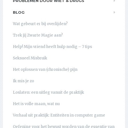
PROBLEMEN DOOR WIET & DRUGS
BLOG
Wat gebeurt er bij overlijden?
Trek jij Zwarte Magie aan?
Help! Mijn vriend heeft hulp nodig – 7 tips
Seksueel Misbruik
Het oplossen van (chronische) pijn
Ik mis je zo
Loslaten: een uitleg vanuit de praktijk
Het is volle maan, wat nu
Verhaal uit praktijk: Entiteiten in computer game
Oefening voor het bewust worden van de essentie van