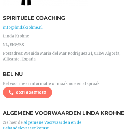
SPIRITUELE COACHING
info@lindakrohne.nl
Linda Krohne
NL/ENG/ES
Postadres: Avenida Maria del Mar Rodriguez 21, 03169 Algorfa,
Allicante, España
BEL NU
Bel voor meer informatie of maak nu een afspraak
0031 6 28311033
ALGEMENE VOORWAARDEN LINDA KROHNE
Zie hier de
Algemene Voorwaarden en de
Behandelovereenkomst.