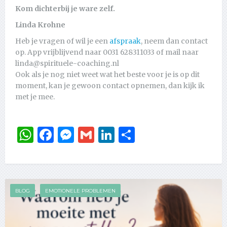
Kom dichterbij je ware zelf.
Linda Krohne
Heb je vragen of wil je een
afspraak
, neem dan contact
op. App vrijblijvend naar 0031 628311033 of mail naar
linda@spirituele-coaching.nl
Ook als je nog niet weet wat het beste voor je is op dit
moment, kan je gewoon contact opnemen, dan kijk ik
met je mee.
WhatsApp
Facebook
Messenger
Gmail
LinkedIn
Delen
BLOG
EMOTIONELE PROBLEMEN