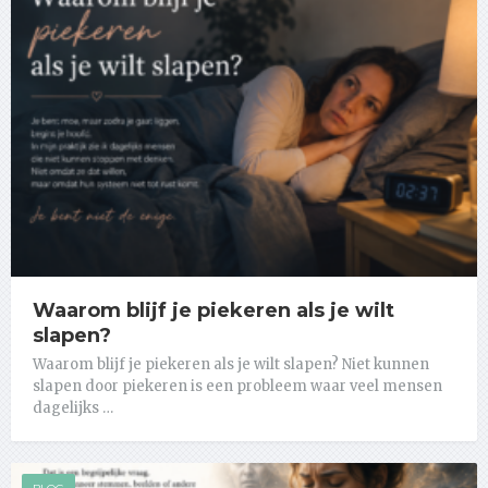
Waarom blijf je piekeren als je wilt
slapen?
Waarom blijf je piekeren als je wilt slapen? Niet kunnen
slapen door piekeren is een probleem waar veel mensen
dagelijks …