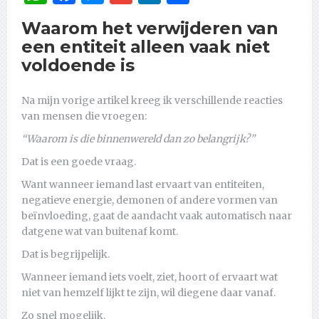
Waarom het verwijderen van
een entiteit alleen vaak niet
voldoende is
Na mijn vorige artikel kreeg ik verschillende reacties
van mensen die vroegen:
“Waarom is die binnenwereld dan zo belangrijk?”
Dat is een goede vraag.
Want wanneer iemand last ervaart van entiteiten,
negatieve energie, demonen of andere vormen van
beïnvloeding, gaat de aandacht vaak automatisch naar
datgene wat van buitenaf komt.
Dat is begrijpelijk.
Wanneer iemand iets voelt, ziet, hoort of ervaart wat
niet van hemzelf lijkt te zijn, wil diegene daar vanaf.
Zo snel mogelijk.