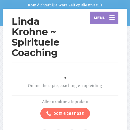
Kom dichterbij je Ware Zelf op alle niveau's
Linda
MENU
Krohne ~
Spirituele
Coaching
.
Online therapie, coaching en opleiding
Alleen online afspraken
0031 6 28311033