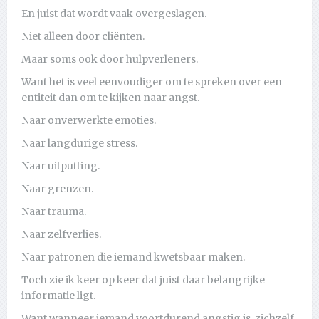
En juist dat wordt vaak overgeslagen.
Niet alleen door cliënten.
Maar soms ook door hulpverleners.
Want het is veel eenvoudiger om te spreken over een
entiteit dan om te kijken naar angst.
Naar onverwerkte emoties.
Naar langdurige stress.
Naar uitputting.
Naar grenzen.
Naar trauma.
Naar zelfverlies.
Naar patronen die iemand kwetsbaar maken.
Toch zie ik keer op keer dat juist daar belangrijke
informatie ligt.
Want wanneer iemand voortdurend angstig is, zichzelf