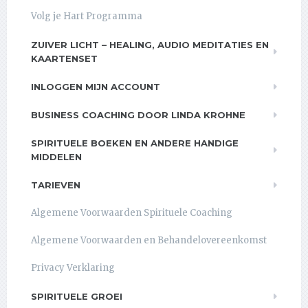
Volg je Hart Programma
ZUIVER LICHT – HEALING, AUDIO MEDITATIES EN
KAARTENSET
INLOGGEN MIJN ACCOUNT
BUSINESS COACHING DOOR LINDA KROHNE
SPIRITUELE BOEKEN EN ANDERE HANDIGE
MIDDELEN
TARIEVEN
Algemene Voorwaarden Spirituele Coaching
Algemene Voorwaarden en Behandelovereenkomst
Privacy Verklaring
SPIRITUELE GROEI