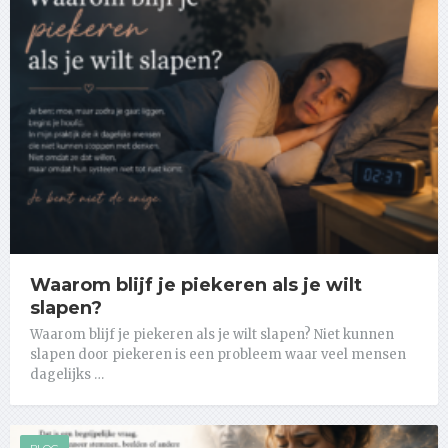
Waarom blijf je piekeren als je wilt
slapen?
Waarom blijf je piekeren als je wilt slapen? Niet kunnen
slapen door piekeren is een probleem waar veel mensen
dagelijks …