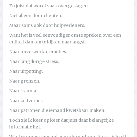
En juist dat wordt vaak overgeslagen.
Niet alleen door cliënten.
Maar soms ook door hulpverleners.
Want het is veel eenvoudiger om te spreken over een
entiteit dan om te kijken naar angst.
Naar onverwerkte emoties.
Naar langdurige stress.
Naar uitputting.
Naar grenzen.
Naar trauma.
Naar zelfverlies.
Naar patronen die iemand kwetsbaar maken.
Toch zie ik keer op keer dat juist daar belangrijke
informatie ligt.
Want wanneer iemand voortdurend angstig is, zichzelf