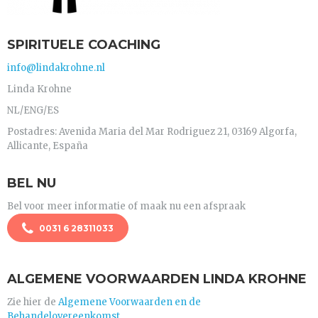
SPIRITUELE COACHING
info@lindakrohne.nl
Linda Krohne
NL/ENG/ES
Postadres: Avenida Maria del Mar Rodriguez 21, 03169 Algorfa,
Allicante, España
BEL NU
Bel voor meer informatie of maak nu een afspraak
0031 6 28311033
ALGEMENE VOORWAARDEN LINDA KROHNE
Zie hier de
Algemene Voorwaarden en de
Behandelovereenkomst.