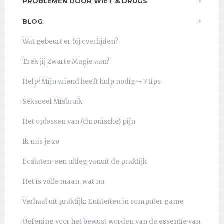
PROBLEMEN DOOR WIET & DRUGS
BLOG
Wat gebeurt er bij overlijden?
Trek jij Zwarte Magie aan?
Help! Mijn vriend heeft hulp nodig – 7 tips
Seksueel Misbruik
Het oplossen van (chronische) pijn
Ik mis je zo
Loslaten: een uitleg vanuit de praktijk
Het is volle maan, wat nu
Verhaal uit praktijk: Entiteiten in computer game
Oefening voor het bewust worden van de essentie van