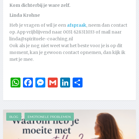
Kom dichterbij je ware zelf.
Linda Krohne
Heb je vragen of wil je een
afspraak
, neem dan contact
op. App vrijblijvend naar 0031 628311033 of mail naar
linda@spirituele-coaching.nl
Ook als je nog niet weet wat het beste voor je is op dit
moment, kan je gewoon contact opnemen, dan kijk ik
met je mee.
WhatsApp
Facebook
Messenger
Gmail
LinkedIn
Delen
BLOG
EMOTIONELE PROBLEMEN