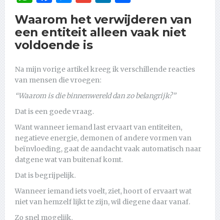
Waarom het verwijderen van
een entiteit alleen vaak niet
voldoende is
Na mijn vorige artikel kreeg ik verschillende reacties
van mensen die vroegen:
“Waarom is die binnenwereld dan zo belangrijk?”
Dat is een goede vraag.
Want wanneer iemand last ervaart van entiteiten,
negatieve energie, demonen of andere vormen van
beïnvloeding, gaat de aandacht vaak automatisch naar
datgene wat van buitenaf komt.
Dat is begrijpelijk.
Wanneer iemand iets voelt, ziet, hoort of ervaart wat
niet van hemzelf lijkt te zijn, wil diegene daar vanaf.
Zo snel mogelijk.