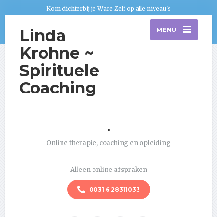
Kom dichterbij je Ware Zelf op alle niveau's
Linda
MENU
Krohne ~
Spirituele
Coaching
.
Online therapie, coaching en opleiding
Alleen online afspraken
0031 6 28311033