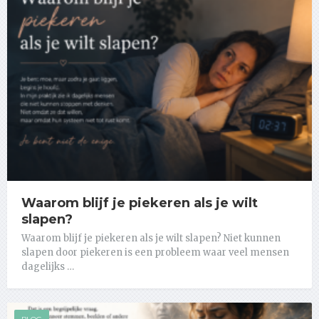
Waarom blijf je piekeren als je wilt
slapen?
Waarom blijf je piekeren als je wilt slapen? Niet kunnen
slapen door piekeren is een probleem waar veel mensen
dagelijks …