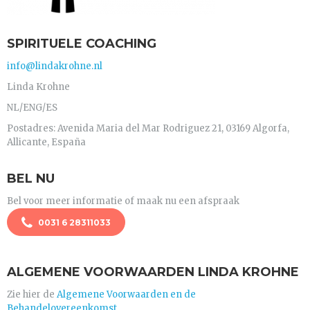
SPIRITUELE COACHING
info@lindakrohne.nl
Linda Krohne
NL/ENG/ES
Postadres: Avenida Maria del Mar Rodriguez 21, 03169 Algorfa,
Allicante, España
BEL NU
Bel voor meer informatie of maak nu een afspraak
0031 6 28311033
ALGEMENE VOORWAARDEN LINDA KROHNE
Zie hier de
Algemene Voorwaarden en de
Behandelovereenkomst.