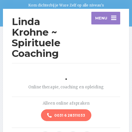
Kom dichterbij je Ware Zelf op alle niveau's
Linda
MENU
Krohne ~
Spirituele
Coaching
.
Online therapie, coaching en opleiding
Alleen online afspraken
0031 6 28311033