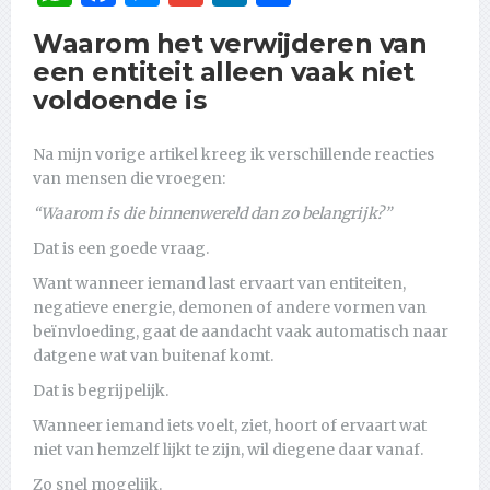
Waarom het verwijderen van
een entiteit alleen vaak niet
voldoende is
Na mijn vorige artikel kreeg ik verschillende reacties
van mensen die vroegen:
“Waarom is die binnenwereld dan zo belangrijk?”
Dat is een goede vraag.
Want wanneer iemand last ervaart van entiteiten,
negatieve energie, demonen of andere vormen van
beïnvloeding, gaat de aandacht vaak automatisch naar
datgene wat van buitenaf komt.
Dat is begrijpelijk.
Wanneer iemand iets voelt, ziet, hoort of ervaart wat
niet van hemzelf lijkt te zijn, wil diegene daar vanaf.
Zo snel mogelijk.