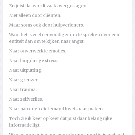
En juist dat wordt vaak overgeslagen.
Niet alleen door cliënten.
Maar soms ook door hulpverleners.
Want het is veel eenvoudiger om te spreken over een
entiteit dan om te kijken naar angst.
Naar onverwerkte emoties.
Naar langdurige stress.
Naar uitputting.
Naar grenzen.
Naar trauma.
Naar zelfverlies.
Naar patronen die iemand kwetsbaar maken.
Toch zie ik keer op keer dat juist daar belangrijke
informatie ligt.
Want wanneer iemand voortdurend angstig is, zichzelf