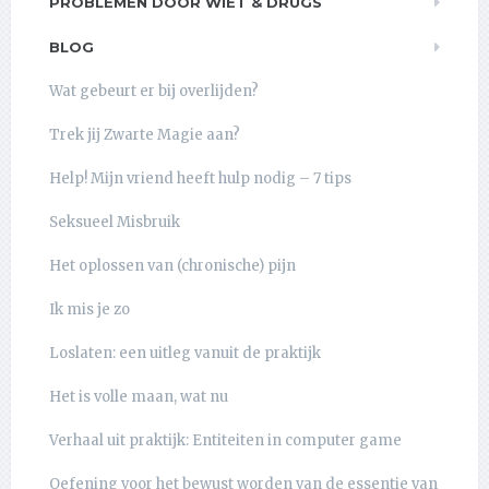
PROBLEMEN DOOR WIET & DRUGS
BLOG
Wat gebeurt er bij overlijden?
Trek jij Zwarte Magie aan?
Help! Mijn vriend heeft hulp nodig – 7 tips
Seksueel Misbruik
Het oplossen van (chronische) pijn
Ik mis je zo
Loslaten: een uitleg vanuit de praktijk
Het is volle maan, wat nu
Verhaal uit praktijk: Entiteiten in computer game
Oefening voor het bewust worden van de essentie van