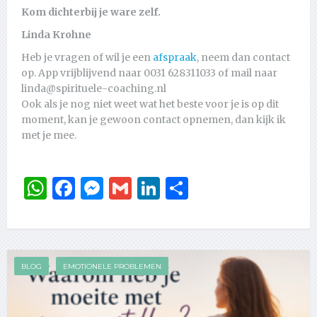
Kom dichterbij je ware zelf.
Linda Krohne
Heb je vragen of wil je een
afspraak
, neem dan contact
op. App vrijblijvend naar 0031 628311033 of mail naar
linda@spirituele-coaching.nl
Ook als je nog niet weet wat het beste voor je is op dit
moment, kan je gewoon contact opnemen, dan kijk ik
met je mee.
WhatsApp
Facebook
Messenger
Gmail
LinkedIn
Delen
BLOG
EMOTIONELE PROBLEMEN