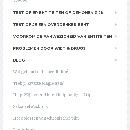
Voodoo
TEST OF ER ENTITEITEN OF DEMONEN ZIJN
TEST OF JE EEN OVERDENKER BENT
VOORKOM DE AANWEZIGHEID VAN ENTITEITEN
PROBLEMEN DOOR WIET & DRUGS
BLOG
Wat gebeurt er bij overlijden?
Trek jij Zwarte Magie aan?
Help! Mijn vriend heeft hulp nodig – 7 tips
Seksueel Misbruik
Het oplossen van (chronische) pijn
Ik mis je zo