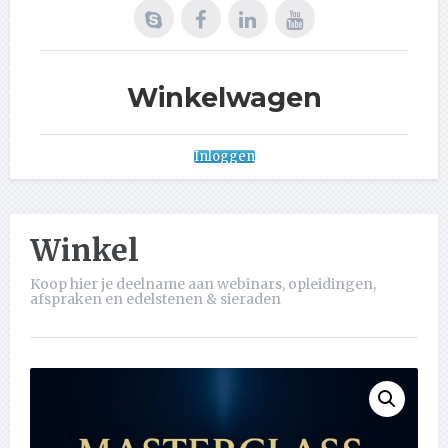
Winkelwagen
Inloggen
Winkel
Koop hier je deelname aan webinars, opleidingen,
afspraken en edelstenen & sieraden