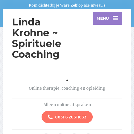
Kom dichterbij je Ware Zelf op alle niveau's
Linda
MENU
Krohne ~
Spirituele
Coaching
.
Online therapie, coaching en opleiding
Alleen online afspraken
0031 6 28311033