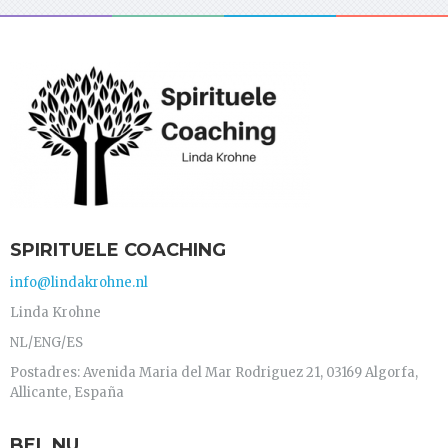
SPIRITUELE COACHING
info@lindakrohne.nl
Linda Krohne
NL/ENG/ES
Postadres: Avenida Maria del Mar Rodriguez 21, 03169 Algorfa,
Allicante, España
BEL NU