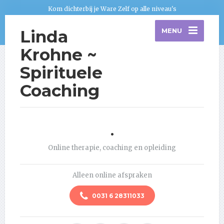
Kom dichterbij je Ware Zelf op alle niveau's
Linda
MENU
Krohne ~
Spirituele
Coaching
.
Online therapie, coaching en opleiding
Alleen online afspraken
0031 6 28311033