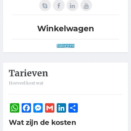
Winkelwagen
Inloggen
Tarieven
Hoeveel kost wat
WhatsApp
Facebook
Messenger
Gmail
LinkedIn
Delen
Wat zijn de kosten