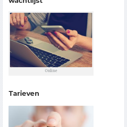
wachtlijst
Online
Tarieven