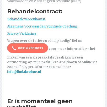
Voorwaarden en vindt er geen restitutie plaats)
Behandelcontract:
Behandelovereenkomst
Algemene Voorwaarden Spirituele Coaching
Privacy Verklaring
Vragen over de tarieven of hulp nodig?
Bel nu
0031 6 28311033
voor meer informatie en het
maken van een afspraak (afspraak kan via een
ontmoeting op mijn praktijk te Apeldoorn of online via
Zoom of Skype). Of stuur een mail naar
info@lindakrohne.nl
Er is momenteel geen