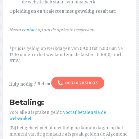
de website heb staan ivm maatwerk.
Opleidingen en Trajecten met geweldig resultaat:
Neem
contact
op om de opties te bespreken.
*prijs is geldig op werkdagen van 09.00 tot 17.00 uur. Na
17.00 uur en in het weekend zijn de kosten: € 1000,- incl.
BTW.
0031 6 28311033
Hulp nodig ?
Bel nu
Betaling:
Voor alle afspraken geldt:
Vooraf betalen via de
webwinkel.
(Bij het geheel niet of niet tijdig op komen dagen op het
moment van de gemaakte afspraak gelden de Algemene