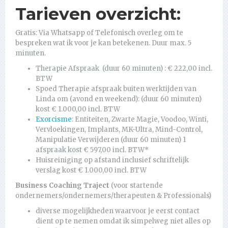
Tarieven overzicht:
Gratis: Via Whatsapp of Telefonisch overleg om te
bespreken wat ik voor je kan betekenen. Duur max. 5
minuten.
Therapie Afspraak (duur 60 minuten) : € 222,00 incl.
BTW
Spoed Therapie afspraak buiten werktijden van
Linda om (avond en weekend): (duur 60 minuten)
kost € 1.000,00 incl. BTW
Exorcisme
: Entiteiten, Zwarte Magie, Voodoo, Winti,
Vervloekingen, Implants, MK-Ultra, Mind-Control,
Manipulatie Verwijderen (duur 60 minuten) 1
afspraak kost € 597,00 incl. BTW*
Huisreiniging op afstand inclusief schriftelijk
verslag kost € 1.000,00 incl. BTW
Business Coaching Traject
(voor startende
ondernemers/ondernemers/therapeuten & Professionals)
diverse mogelijkheden waarvoor je eerst contact
dient op te nemen omdat ik simpelweg niet alles op