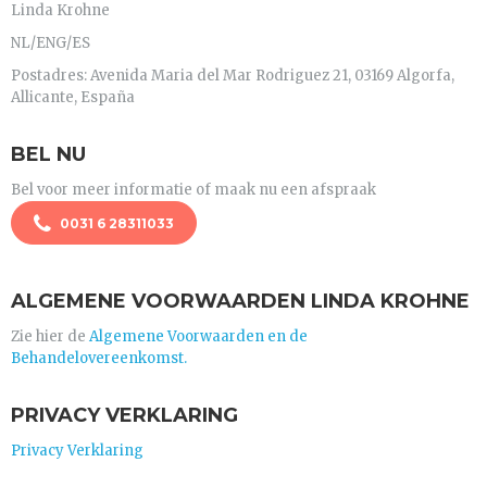
Linda Krohne
NL/ENG/ES
Postadres: Avenida Maria del Mar Rodriguez 21, 03169 Algorfa,
Allicante, España
BEL NU
Bel voor meer informatie of maak nu een afspraak
0031 6 28311033
ALGEMENE VOORWAARDEN LINDA KROHNE
Zie hier de
Algemene Voorwaarden en de
Behandelovereenkomst.
PRIVACY VERKLARING
Privacy Verklaring