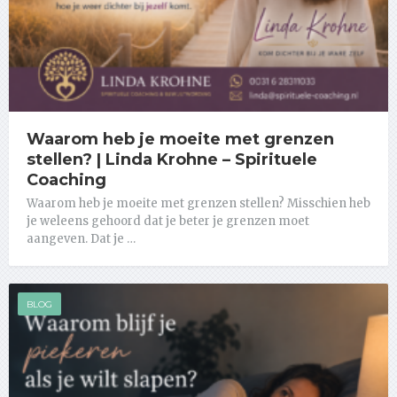
Waarom heb je moeite met grenzen
stellen? | Linda Krohne – Spirituele
Coaching
Waarom heb je moeite met grenzen stellen? Misschien heb
je weleens gehoord dat je beter je grenzen moet
aangeven. Dat je …
BLOG