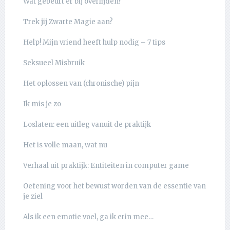
Wat gebeurt er bij overlijden?
Trek jij Zwarte Magie aan?
Help! Mijn vriend heeft hulp nodig – 7 tips
Seksueel Misbruik
Het oplossen van (chronische) pijn
Ik mis je zo
Loslaten: een uitleg vanuit de praktijk
Het is volle maan, wat nu
Verhaal uit praktijk: Entiteiten in computer game
Oefening voor het bewust worden van de essentie van
je ziel
Als ik een emotie voel, ga ik erin mee…