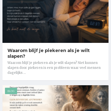
Waarom blijf je piekeren als je wilt
slapen?
Waarom blijf je piekeren als je wilt slapen? Niet kunnen
slapen door piekeren is een probleem waar veel mensen
dagelijks …
BLOG