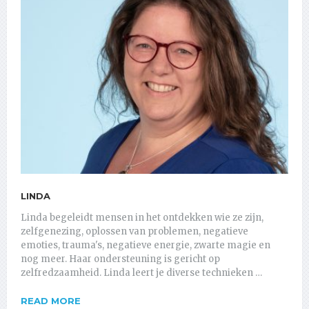
LINDA
Linda begeleidt mensen in het ontdekken wie ze zijn,
zelfgenezing, oplossen van problemen, negatieve
emoties, trauma's, negatieve energie, zwarte magie en
nog meer. Haar ondersteuning is gericht op
zelfredzaamheid. Linda leert je diverse technieken …
READ MORE