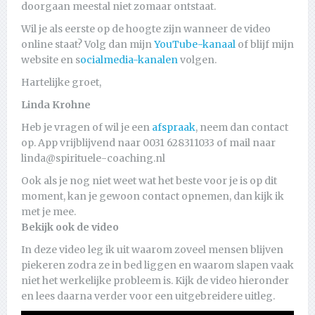
doorgaan meestal niet zomaar ontstaat.
Wil je als eerste op de hoogte zijn wanneer de video
online staat? Volg dan mijn
YouTube-kanaal
of blijf mijn
website en s
ocialmedia-kanalen
volgen.
Hartelijke groet,
Linda Krohne
Heb je vragen of wil je een
afspraak
, neem dan contact
op. App vrijblijvend naar 0031 628311033 of mail naar
linda@spirituele-coaching.nl
Ook als je nog niet weet wat het beste voor je is op dit
moment, kan je gewoon contact opnemen, dan kijk ik
met je mee.
Bekijk ook de video
In deze video leg ik uit waarom zoveel mensen blijven
piekeren zodra ze in bed liggen en waarom slapen vaak
niet het werkelijke probleem is. Kijk de video hieronder
en lees daarna verder voor een uitgebreidere uitleg.