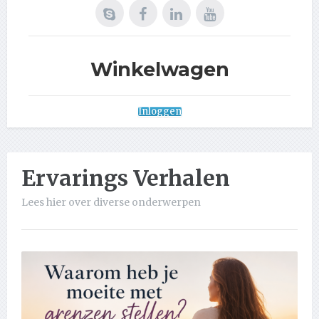
Winkelwagen
Inloggen
Ervarings Verhalen
Lees hier over diverse onderwerpen