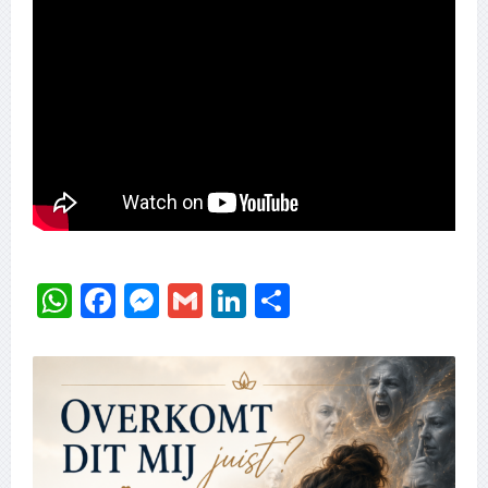
WhatsApp
Facebook
Messenger
Gmail
LinkedIn
Delen