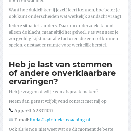
hoort en wat niet.
Want hoe duidelijker jij jezelf leert kennen, hoe beter je
ook kunt onderscheiden wat werkelijk aandacht vraagt.
Iedere situatie is anders. Daarom onderzoek ik nooit
alleen de klacht, maar altijd het geheel. Pas wanneer je
zorgvuldig kijkt naar alle factoren die een rol kunnen
spelen, ontstaat er ruimte voor werkelijk herstel.
Heb je last van stemmen
of andere onverklaarbare
ervaringen?
Heb je vragen of wil je een afspraak maken?
Neem dan gerust vrijblijvend contact met mij op.
App:
+31 6 28311033
E-mail:
linda@spirituele-coaching.nl
Ook als je nog niet weet wat op dit moment de beste