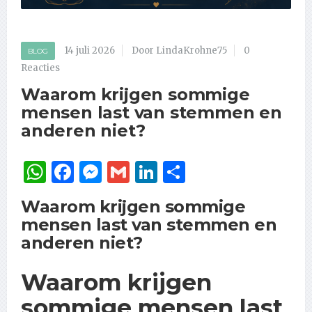
14 juli 2026
Door LindaKrohne75
0
BLOG
Reacties
Waarom krijgen sommige
mensen last van stemmen en
anderen niet?
WhatsApp
Facebook
Messenger
Gmail
LinkedIn
Delen
Waarom krijgen sommige
mensen last van stemmen en
anderen niet?
Waarom krijgen
sommige mensen last