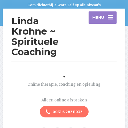
Kom dichterbij je Ware Zelf op alle niveau's
Linda
MENU
Krohne ~
Spirituele
Coaching
.
Online therapie, coaching en opleiding
Alleen online afspraken
0031 6 28311033