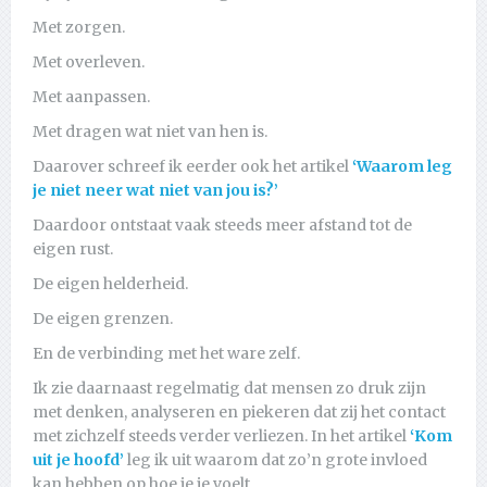
Met zorgen.
Met overleven.
Met aanpassen.
Met dragen wat niet van hen is.
Daarover schreef ik eerder ook het artikel
‘Waarom leg
je niet neer wat niet van jou is?’
Daardoor ontstaat vaak steeds meer afstand tot de
eigen rust.
De eigen helderheid.
De eigen grenzen.
En de verbinding met het ware zelf.
Ik zie daarnaast regelmatig dat mensen zo druk zijn
met denken, analyseren en piekeren dat zij het contact
met zichzelf steeds verder verliezen. In het artikel
‘Kom
uit je hoofd’
leg ik uit waarom dat zo’n grote invloed
kan hebben op hoe je je voelt.