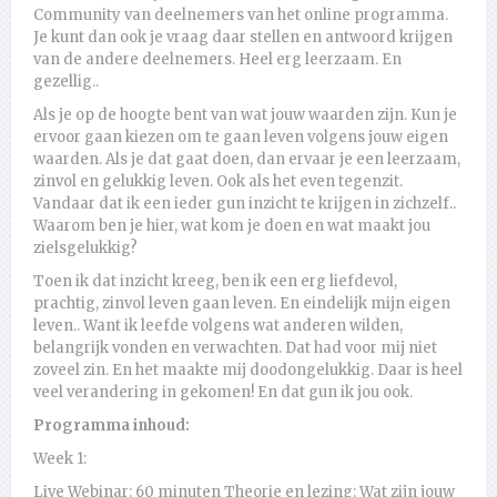
Community van deelnemers van het online programma.
Je kunt dan ook je vraag daar stellen en antwoord krijgen
van de andere deelnemers. Heel erg leerzaam. En
gezellig..
Als je op de hoogte bent van wat jouw waarden zijn. Kun je
ervoor gaan kiezen om te gaan leven volgens jouw eigen
waarden. Als je dat gaat doen, dan ervaar je een leerzaam,
zinvol en gelukkig leven. Ook als het even tegenzit.
Vandaar dat ik een ieder gun inzicht te krijgen in zichzelf..
Waarom ben je hier, wat kom je doen en wat maakt jou
zielsgelukkig?
Toen ik dat inzicht kreeg, ben ik een erg liefdevol,
prachtig, zinvol leven gaan leven. En eindelijk mijn eigen
leven.. Want ik leefde volgens wat anderen wilden,
belangrijk vonden en verwachten. Dat had voor mij niet
zoveel zin. En het maakte mij doodongelukkig. Daar is heel
veel verandering in gekomen! En dat gun ik jou ook.
Programma inhoud:
Week 1:
Live Webinar: 60 minuten Theorie en lezing: Wat zijn jouw