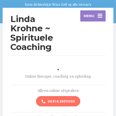
Kom dichterbij je Ware Zelf op alle niveau's
Linda
MENU
Krohne ~
Spirituele
Coaching
.
Online therapie, coaching en opleiding
Alleen online afspraken
0031 6 28311033