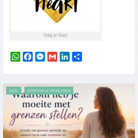
Volg je Hart
WhatsApp
Facebook
Messenger
Gmail
LinkedIn
Delen
BLOG
EMOTIONELE PROBLEMEN