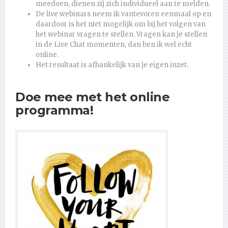
meedoen, dienen zij zich individueel aan te melden.
De live webinars neem ik vantevoren eenmaal op en
daardoor is het niet mogelijk om bij het volgen van
het webinar vragen te stellen. Vragen kan je stellen
in de Live Chat momenten, dan ben ik wel echt
online.
Het resultaat is afhankelijk van je eigen inzet.
Doe mee met het online
programma!