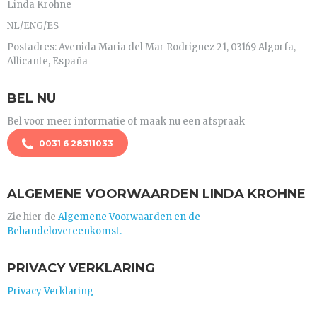
Linda Krohne
NL/ENG/ES
Postadres: Avenida Maria del Mar Rodriguez 21, 03169 Algorfa,
Allicante, España
BEL NU
Bel voor meer informatie of maak nu een afspraak
0031 6 28311033
ALGEMENE VOORWAARDEN LINDA KROHNE
Zie hier de
Algemene Voorwaarden en de
Behandelovereenkomst.
PRIVACY VERKLARING
Privacy Verklaring