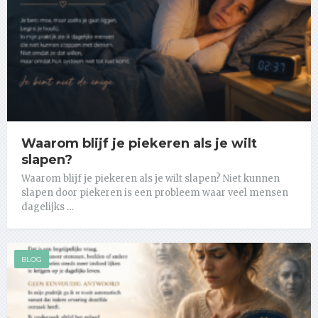
Waarom blijf je piekeren als je wilt
slapen?
Waarom blijf je piekeren als je wilt slapen? Niet kunnen
slapen door piekeren is een probleem waar veel mensen
dagelijks …
BLOG