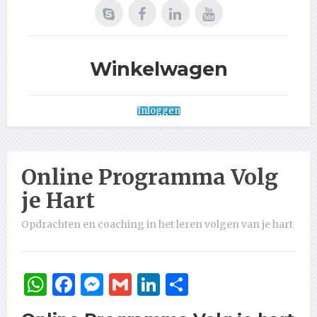
Winkelwagen
Inloggen
Online Programma Volg
je Hart
Opdrachten en coaching in het leren volgen van je hart
WhatsApp
Facebook
Messenger
Gmail
LinkedIn
Delen