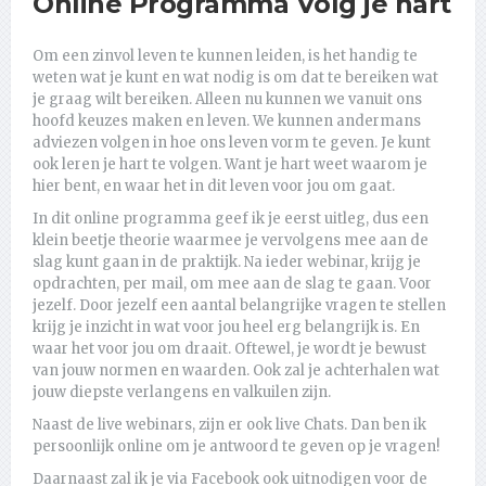
Online Programma Volg je hart
Om een zinvol leven te kunnen leiden, is het handig te
weten wat je kunt en wat nodig is om dat te bereiken wat
je graag wilt bereiken. Alleen nu kunnen we vanuit ons
hoofd keuzes maken en leven. We kunnen andermans
adviezen volgen in hoe ons leven vorm te geven. Je kunt
ook leren je hart te volgen. Want je hart weet waarom je
hier bent, en waar het in dit leven voor jou om gaat.
In dit online programma geef ik je eerst uitleg, dus een
klein beetje theorie waarmee je vervolgens mee aan de
slag kunt gaan in de praktijk. Na ieder webinar, krijg je
opdrachten, per mail, om mee aan de slag te gaan. Voor
jezelf. Door jezelf een aantal belangrijke vragen te stellen
krijg je inzicht in wat voor jou heel erg belangrijk is. En
waar het voor jou om draait. Oftewel, je wordt je bewust
van jouw normen en waarden. Ook zal je achterhalen wat
jouw diepste verlangens en valkuilen zijn.
Naast de live webinars, zijn er ook live Chats. Dan ben ik
persoonlijk online om je antwoord te geven op je vragen!
Daarnaast zal ik je via Facebook ook uitnodigen voor de