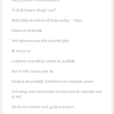
Wat gebeurt er bij overlijden?
Trek jij Zwarte Magie aan?
Help! Mijn vriend heeft hulp nodig – 7 tips
Seksueel Misbruik
Het oplossen van (chronische) pijn
Ik mis je zo
Loslaten: een uitleg vanuit de praktijk
Het is volle maan, wat nu
Verhaal uit praktijk: Entiteiten in computer game
Oefening voor het bewust worden van de essentie van
je ziel
Als ik een emotie voel, ga ik erin mee…