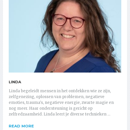
LINDA
Linda begeleidt mensen in het ontdekken wie ze zijn,
zelfgenezing, oplossen van problemen, negatieve
emoties, trauma's, negatieve energie, zwarte magie en
nog meer. Haar ondersteuning is gericht op
zelfredzaamheid. Linda leert je diverse technieken …
READ MORE