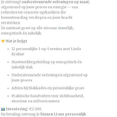
Je ontvangt
ondersteunende oefeningen op maat
,
afgestemd op jouw proces en energie — van
reflecties tot concrete opdrachten die
bewustwording verdiepen en jouw kracht
versterken.
Zo ontstaat groei op alle niveaus: innerlijk,
energetisch én zakelijk.
Wat je krijgt
12 persoonlijke 1-op-1 sessies met Linda
Krohne
Maatwerkbegeleiding op energetisch én
zakelijk vlak
Ondersteunende oefeningen afgestemd op
jouw proces
Advies bij blokkades en persoonlijke groei
Praktische handvatten voor zichtbaarheid,
structuur en zelfvertrouwen
Investering:
€2.500
Na betaling ontvang je
binnen 12 uur persoonlijk