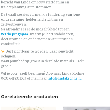
bericht van Linda
om jouw startdatum en
trajectplanning af te stemmen.
De twaalf sessies vormen de
fundering van jouw
onderneming
: helderheid, richting en
zelfvertrouwen.
Na afronding is er de mogelijkheid tot een
verdiepingsjaar
, waarin je leert stabiliseren,
doorstromen en ondernemen vanuit rust en
continuïteit.
Durf zichtbaar te worden. Laat jouw licht
schijnen.
Want jouw bedrijf groeit in dezelfde mate als jijzelf
groeit.
Wil je voor jezelf beginnen? App naar Linda Krohne
0031 6-28311033 of mail naar
info@lindakrohne.nl
Gerelateerde producten