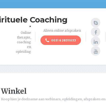
irituele Coaching
.
Alleen online afspraken
Online
therapie,
0031 6 28311033
coaching
en
opleiding
Winkel
Koop hier je deelname aan webinars, opleidingen, afspraken en