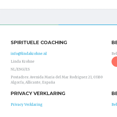
SPIRITUELE COACHING
B
info@lindakrohne.nl
Be
Linda Krohne
NL/ENG/ES
Postadres: Avenida Maria del Mar Rodriguez 21, 03169
Algorfa, Allicante, España
PRIVACY VERKLARING
B
Privacy Verklaring
Be