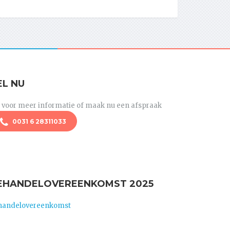
EL NU
l voor meer informatie of maak nu een afspraak
0031 6 28311033
EHANDELOVEREENKOMST 2025
handelovereenkomst