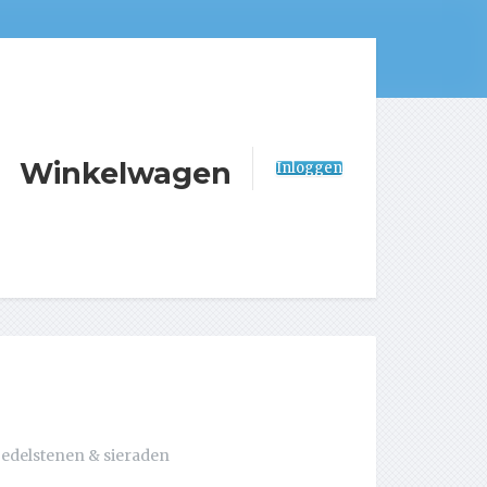
Winkelwagen
Inloggen
 edelstenen & sieraden