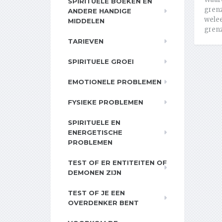
SPIRITUELE BOEKEN EN
grenz
ANDERE HANDIGE
welee
MIDDELEN
grenz
TARIEVEN
SPIRITUELE GROEI
EMOTIONELE PROBLEMEN
FYSIEKE PROBLEMEN
SPIRITUELE EN
ENERGETISCHE
PROBLEMEN
TEST OF ER ENTITEITEN OF
DEMONEN ZIJN
TEST OF JE EEN
OVERDENKER BENT