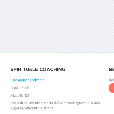
SPIRITUELE COACHING
B
info@lindakrohne.nl
Be
Linda Krohne
NL/ENG/ES
Postadres: Avenida Maria del Mar Rodriguez 21, 03169
Algorfa, Allicante, España