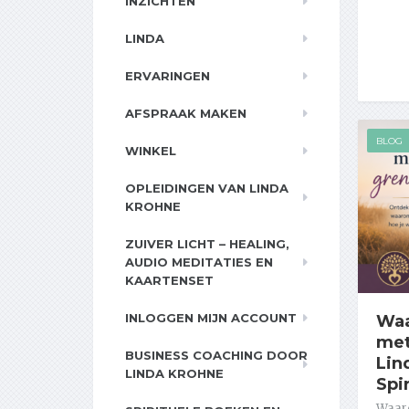
INZICHTEN
LINDA
ERVARINGEN
AFSPRAAK MAKEN
BLOG
WINKEL
OPLEIDINGEN VAN LINDA
KROHNE
ZUIVER LICHT – HEALING,
AUDIO MEDITATIES EN
KAARTENSET
INLOGGEN MIJN ACCOUNT
Waa
met
BUSINESS COACHING DOOR
Lin
LINDA KROHNE
Spi
Waar