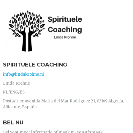
SPIRITUELE COACHING
info@lindakrohne.nl
Linda Krohne
NL/ENG/ES
Postadres: Avenida Maria del Mar Rodriguez 21, 03169 Algorfa,
Allicante, España
BEL NU
Bel voor meer informatie of maak nu een afspraak