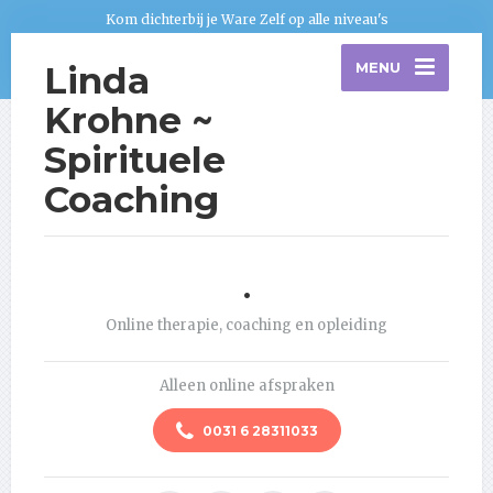
Kom dichterbij je Ware Zelf op alle niveau's
Linda
MENU
Krohne ~
Spirituele
Coaching
.
Online therapie, coaching en opleiding
Alleen online afspraken
0031 6 28311033