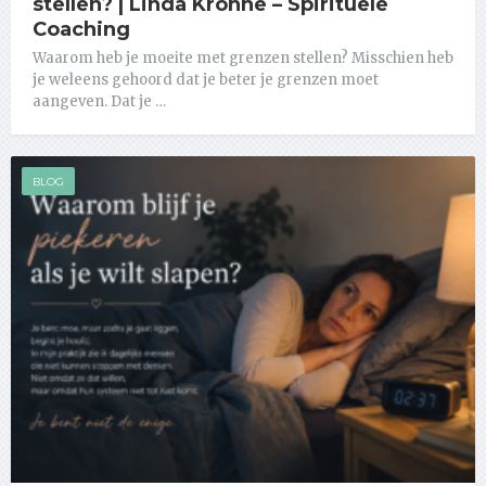
stellen? | Linda Krohne – Spirituele
Coaching
Waarom heb je moeite met grenzen stellen? Misschien heb
je weleens gehoord dat je beter je grenzen moet
aangeven. Dat je …
BLOG