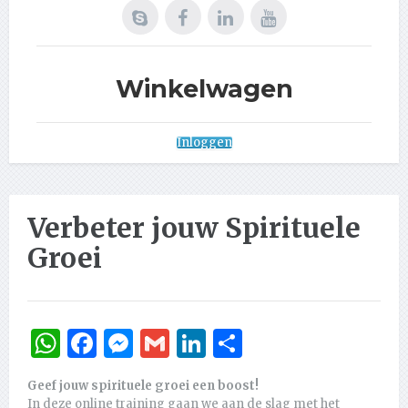
Winkelwagen
Inloggen
Verbeter jouw Spirituele
Groei
WhatsApp
Facebook
Messenger
Gmail
LinkedIn
Delen
Geef jouw spirituele groei een boost!
In deze online training gaan we aan de slag met het