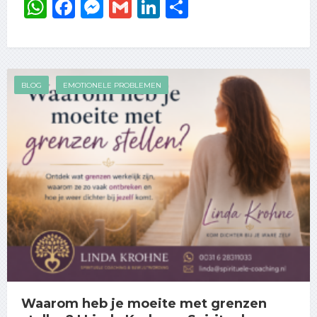
WhatsApp
Facebook
Messenger
Gmail
LinkedIn
Delen
BLOG
EMOTIONELE PROBLEMEN
Waarom heb je moeite met grenzen