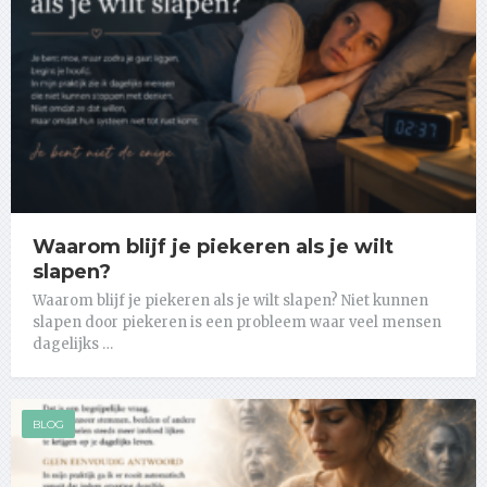
Waarom blijf je piekeren als je wilt
slapen?
Waarom blijf je piekeren als je wilt slapen? Niet kunnen
slapen door piekeren is een probleem waar veel mensen
dagelijks …
BLOG