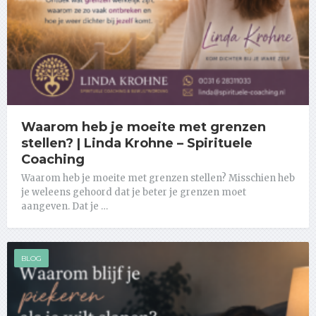
Waarom heb je moeite met grenzen
stellen? | Linda Krohne – Spirituele
Coaching
Waarom heb je moeite met grenzen stellen? Misschien heb
je weleens gehoord dat je beter je grenzen moet
aangeven. Dat je …
BLOG