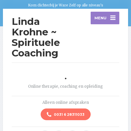
Kom dichterbij je Ware Zelf op alle niveau's
Linda
MENU
Krohne ~
Spirituele
Coaching
.
Online therapie, coaching en opleiding
Alleen online afspraken
0031 6 28311033