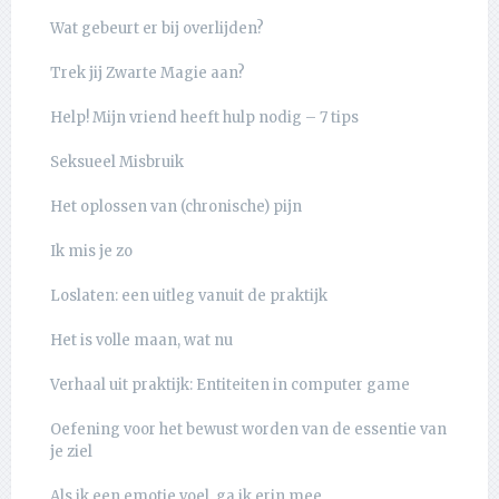
Wat gebeurt er bij overlijden?
Trek jij Zwarte Magie aan?
Help! Mijn vriend heeft hulp nodig – 7 tips
Seksueel Misbruik
Het oplossen van (chronische) pijn
Ik mis je zo
Loslaten: een uitleg vanuit de praktijk
Het is volle maan, wat nu
Verhaal uit praktijk: Entiteiten in computer game
Oefening voor het bewust worden van de essentie van
je ziel
Als ik een emotie voel, ga ik erin mee…