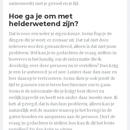
samenwerkt met je gevoel en je lijf.
Hoe ga je om met
helderwetend zijn?
Dat is voor een ieder je eigen keuze. Soms flap je de
dingen die je weet, er zomaar uit. Dat zal niet door
iedereen worden gewaardeerd, alleen is dat niet jouw
probleem. Wel kan je in gedachten de vraag stellen: in
hoeverre is het handig om de informatie die ik
doorkrijg over deze persoon nu te vertellen? Dan krijg
je een 1e antwoord: ja of nee. Luister daar dan naar en
leer daarop te vertrouwen. Soms dien je ook jezelf de
tijd te gunnen om te leren hoe hiermee om te gaan.
Soms is de informatie die je krijgt best direct en
eerlijk/oprecht en heeft een ander daar moeite mee. Ik
heb al gezegd, dat is dan hun probleem, alleen kan je
natuurlijk wel de manier waarop je het brengt in de
gaten houden en aanpassen aan de persoon. Durf de
vraag in gedachten te stellen: hoe kan ik dit het beste
vertellen? En dan krijg je advies.