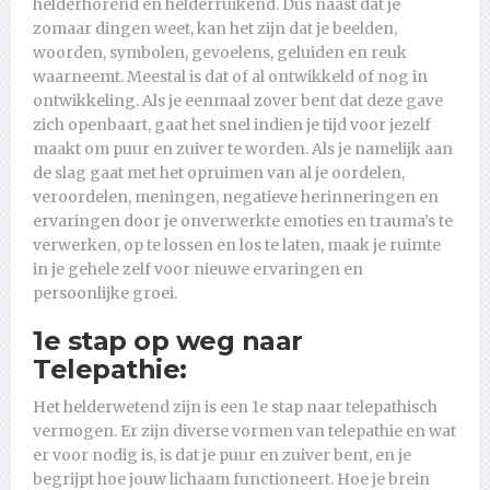
helderhorend en helderruikend. Dus naast dat je
zomaar dingen weet, kan het zijn dat je beelden,
woorden, symbolen, gevoelens, geluiden en reuk
waarneemt. Meestal is dat of al ontwikkeld of nog in
ontwikkeling. Als je eenmaal zover bent dat deze gave
zich openbaart, gaat het snel indien je tijd voor jezelf
maakt om puur en zuiver te worden. Als je namelijk aan
de slag gaat met het opruimen van al je oordelen,
veroordelen, meningen, negatieve herinneringen en
ervaringen door je onverwerkte emoties en trauma’s te
verwerken, op te lossen en los te laten, maak je ruimte
in je gehele zelf voor nieuwe ervaringen en
persoonlijke groei.
1e stap op weg naar
Telepathie:
Het helderwetend zijn is een 1e stap naar telepathisch
vermogen. Er zijn diverse vormen van telepathie en wat
er voor nodig is, is dat je puur en zuiver bent, en je
begrijpt hoe jouw lichaam functioneert. Hoe je brein