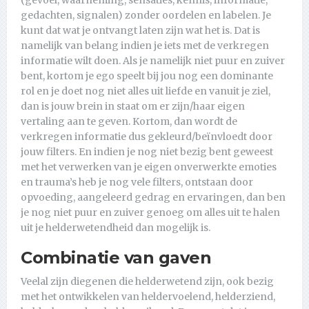
(gevoel, waarneming, sensaties, kennis, informatie,
gedachten, signalen) zonder oordelen en labelen. Je
kunt dat wat je ontvangt laten zijn wat het is. Dat is
namelijk van belang indien je iets met de verkregen
informatie wilt doen. Als je namelijk niet puur en zuiver
bent, kortom je ego speelt bij jou nog een dominante
rol en je doet nog niet alles uit liefde en vanuit je ziel,
dan is jouw brein in staat om er zijn/haar eigen
vertaling aan te geven. Kortom, dan wordt de
verkregen informatie dus gekleurd/beïnvloedt door
jouw filters. En indien je nog niet bezig bent geweest
met het verwerken van je eigen onverwerkte emoties
en trauma’s heb je nog vele filters, ontstaan door
opvoeding, aangeleerd gedrag en ervaringen, dan ben
je nog niet puur en zuiver genoeg om alles uit te halen
uit je helderwetendheid dan mogelijk is.
Combinatie van gaven
Veelal zijn diegenen die helderwetend zijn, ook bezig
met het ontwikkelen van heldervoelend, helderziend,