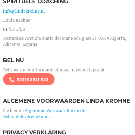
SPIRITUELE COACHING
info@lindakrohne.nl
Linda Krohne
NL/ENG/ES
Postadres: Avenida Maria del Mar Rodriguez 21, 03169 Algorfa,
Allicante, España
BEL NU
Bel voor meer informatie of maak nu een afspraak
0031 6 28311033
ALGEMENE VOORWAARDEN LINDA KROHNE
Zie hier de
Algemene Voorwaarden en de
Behandelovereenkomst.
PRIVACY VERKLARING