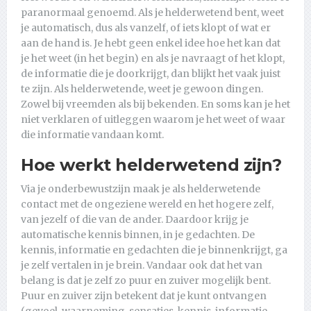
paranormaal genoemd. Als je helderwetend bent, weet
je automatisch, dus als vanzelf, of iets klopt of wat er
aan de hand is. Je hebt geen enkel idee hoe het kan dat
je het weet (in het begin) en als je navraagt of het klopt,
de informatie die je doorkrijgt, dan blijkt het vaak juist
te zijn. Als helderwetende, weet je gewoon dingen.
Zowel bij vreemden als bij bekenden. En soms kan je het
niet verklaren of uitleggen waarom je het weet of waar
die informatie vandaan komt.
Hoe werkt helderwetend zijn?
Via je onderbewustzijn maak je als helderwetende
contact met de ongeziene wereld en het hogere zelf,
van jezelf of die van de ander. Daardoor krijg je
automatische kennis binnen, in je gedachten. De
kennis, informatie en gedachten die je binnenkrijgt, ga
je zelf vertalen in je brein. Vandaar ook dat het van
belang is dat je zelf zo puur en zuiver mogelijk bent.
Puur en zuiver zijn betekent dat je kunt ontvangen