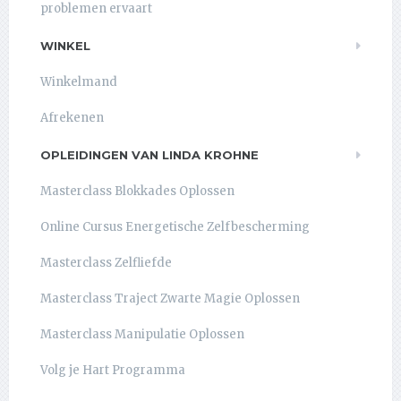
problemen ervaart
WINKEL
Winkelmand
Afrekenen
OPLEIDINGEN VAN LINDA KROHNE
Masterclass Blokkades Oplossen
Online Cursus Energetische Zelfbescherming
Masterclass Zelfliefde
Masterclass Traject Zwarte Magie Oplossen
Masterclass Manipulatie Oplossen
Volg je Hart Programma