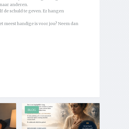
 naar anderen.
lf de schuld te geven. Er hangen
het meest handige is voor jou? Neem dan
BLOG