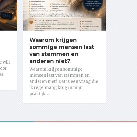
Waarom krijgen
sommige mensen last
van stemmen en
anderen niet?
e wilt
door
Waarom krijgen sommige
ar
mensen last van stemmen en
anderen niet? Dat is een vraag die
ik regelmatig krijg in mijn
praktijk. …