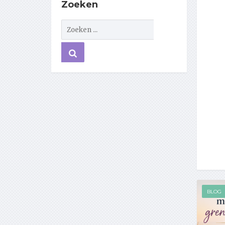
Zoeken
BLOG