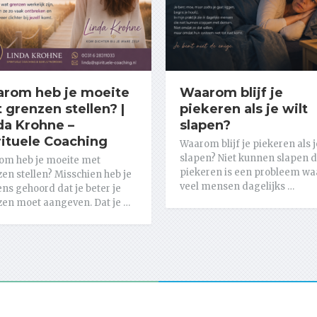
rom heb je moeite
Waarom blijf je
 grenzen stellen? |
piekeren als je wilt
da Krohne –
slapen?
rituele Coaching
Waarom blijf je piekeren als j
slapen? Niet kunnen slapen 
om heb je moeite met
piekeren is een probleem wa
en stellen? Misschien heb je
veel mensen dagelijks …
ns gehoord dat je beter je
en moet aangeven. Dat je …