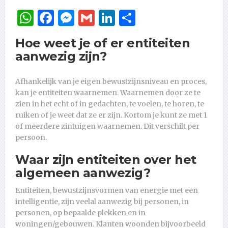
WhatsApp
Facebook
Messenger
Gmail
LinkedIn
Delen
Hoe weet je of er entiteiten
aanwezig zijn?
Afhankelijk van je eigen bewustzijnsniveau en proces,
kan je entiteiten waarnemen. Waarnemen door ze te
zien in het echt of in gedachten, te voelen, te horen, te
ruiken of je weet dat ze er zijn. Kortom je kunt ze met 1
of meerdere zintuigen waarnemen. Dit verschilt per
persoon.
Waar zijn entiteiten over het
algemeen aanwezig?
Entiteiten, bewustzijnsvormen van energie met een
intelligentie, zijn veelal aanwezig bij personen, in
personen, op bepaalde plekken en in
woningen/gebouwen. Klanten woonden bijvoorbeeld