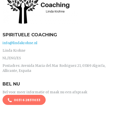
SPIRITUELE COACHING
info@lindakrohne.nl
Linda Krohne
NL/ENG/ES
Postadres: Avenida Maria del Mar Rodriguez 21, 03169 Algorfa,
Allicante, España
BEL NU
Bel voor meer informatie of maak nu een afspraak
0031 6 28311033