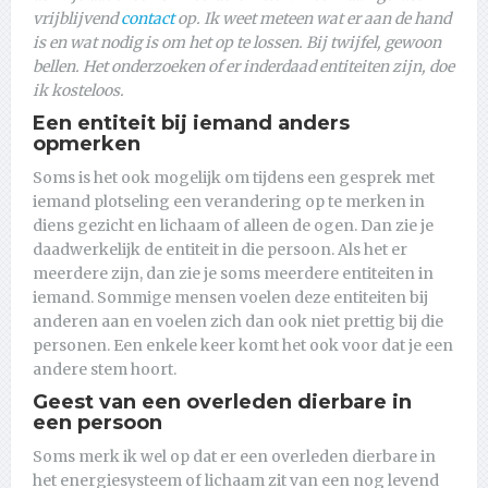
vrijblijvend
contact
op. Ik weet meteen wat er aan de hand
is en wat nodig is om het op te lossen. Bij twijfel, gewoon
bellen. Het onderzoeken of er inderdaad entiteiten zijn, doe
ik kosteloos.
Een entiteit bij iemand anders
opmerken
Soms is het ook mogelijk om tijdens een gesprek met
iemand plotseling een verandering op te merken in
diens gezicht en lichaam of alleen de ogen. Dan zie je
daadwerkelijk de entiteit in die persoon. Als het er
meerdere zijn, dan zie je soms meerdere entiteiten in
iemand. Sommige mensen voelen deze entiteiten bij
anderen aan en voelen zich dan ook niet prettig bij die
personen. Een enkele keer komt het ook voor dat je een
andere stem hoort.
Geest van een overleden dierbare in
een persoon
Soms merk ik wel op dat er een overleden dierbare in
het energiesysteem of lichaam zit van een nog levend