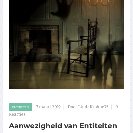
7 maart 2019
Door LindaKrohne75
0
ENTITEITEN
Reacties
Aanwezigheid van Entiteiten