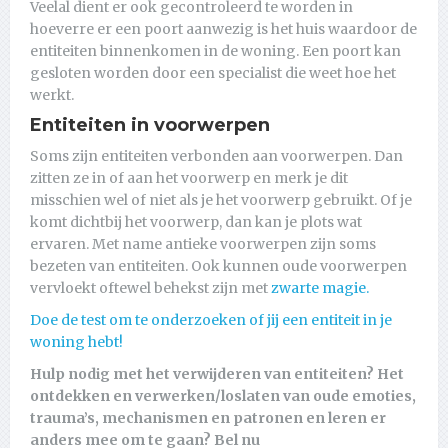
Veelal dient er ook gecontroleerd te worden in
hoeverre er een poort aanwezig is het huis waardoor de
entiteiten binnenkomen in de woning. Een poort kan
gesloten worden door een specialist die weet hoe het
werkt.
Entiteiten in voorwerpen
Soms zijn entiteiten verbonden aan voorwerpen. Dan
zitten ze in of aan het voorwerp en merk je dit
misschien wel of niet als je het voorwerp gebruikt. Of je
komt dichtbij het voorwerp, dan kan je plots wat
ervaren. Met name antieke voorwerpen zijn soms
bezeten van entiteiten. Ook kunnen oude voorwerpen
vervloekt oftewel behekst zijn met
zwarte magie.
Doe de test om te onderzoeken of jij een entiteit in je
woning hebt!
Hulp nodig met het verwijderen van entiteiten? Het
ontdekken en verwerken/loslaten van oude emoties,
trauma’s, mechanismen en patronen en leren er
anders mee om te gaan?
Bel nu