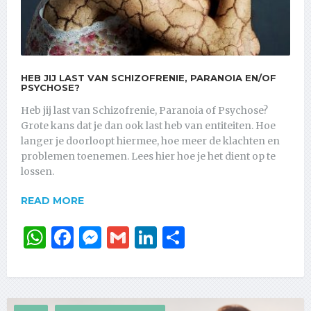
HEB JIJ LAST VAN SCHIZOFRENIE, PARANOIA EN/OF
PSYCHOSE?
Heb jij last van Schizofrenie, Paranoia of Psychose?
Grote kans dat je dan ook last heb van entiteiten. Hoe
langer je doorloopt hiermee, hoe meer de klachten en
problemen toenemen. Lees hier hoe je het dient op te
lossen.
READ MORE
WhatsApp
Facebook
Messenger
Gmail
LinkedIn
Delen