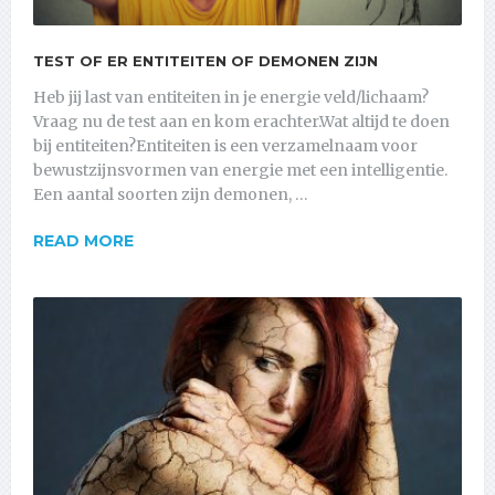
TEST OF ER ENTITEITEN OF DEMONEN ZIJN
Heb jij last van entiteiten in je energie veld/lichaam?
Vraag nu de test aan en kom erachter.Wat altijd te doen
bij entiteiten?Entiteiten is een verzamelnaam voor
bewustzijnsvormen van energie met een intelligentie.
Een aantal soorten zijn demonen, …
READ MORE