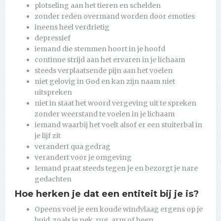
plotseling aan het tieren en schelden
zonder reden overmand worden door emoties
ineens heel verdrietig
depressief
iemand die stemmen hoort in je hoofd
continue strijd aan het ervaren in je lichaam
steeds verplaatsende pijn aan het voelen
niet gelovig in God en kan zijn naam niet
uitspreken
niet in staat het woord vergeving uit te spreken
zonder weerstand te voelen in je lichaam
iemand waarbij het voelt alsof er een stuiterbal in
je lijf zit
verandert qua gedrag
verandert voor je omgeving
Iemand praat steeds tegen je en bezorgt je nare
gedachten
Hoe herken je dat een entiteit bij je is?
Opeens voel je een koude windvlaag ergens op je
huid, zoals je nek, rug, arm of been