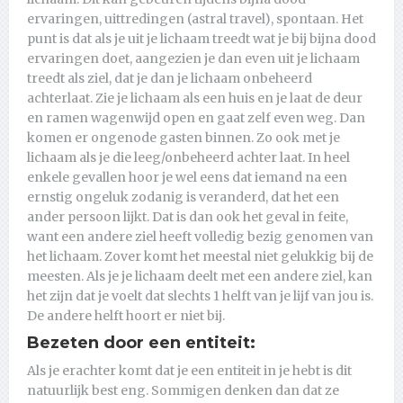
ervaringen, uittredingen (astral travel), spontaan. Het
punt is dat als je uit je lichaam treedt wat je bij bijna dood
ervaringen doet, aangezien je dan even uit je lichaam
treedt als ziel, dat je dan je lichaam onbeheerd
achterlaat. Zie je lichaam als een huis en je laat de deur
en ramen wagenwijd open en gaat zelf even weg. Dan
komen er ongenode gasten binnen. Zo ook met je
lichaam als je die leeg/onbeheerd achter laat. In heel
enkele gevallen hoor je wel eens dat iemand na een
ernstig ongeluk zodanig is veranderd, dat het een
ander persoon lijkt. Dat is dan ook het geval in feite,
want een andere ziel heeft volledig bezig genomen van
het lichaam. Zover komt het meestal niet gelukkig bij de
meesten. Als je je lichaam deelt met een andere ziel, kan
het zijn dat je voelt dat slechts 1 helft van je lijf van jou is.
De andere helft hoort er niet bij.
Bezeten door een entiteit:
Als je erachter komt dat je een entiteit in je hebt is dit
natuurlijk best eng. Sommigen denken dan dat ze