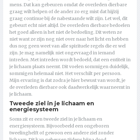
mens. Dat kan gebeuren omdat de overleden dierbare
graag wilt helpen of de ander zo erg mist dat hij/zij
graag continue bij de nabestaande wilt zijn. Let wel, dit
gebeurt echt niet altijd. De overleden dierbare bedoelen
het goed alleen is het niet de bedoeling. Dit weten ze
niet want ze zijn nog niet over naar het licht en hebben
dus nog geen weet van alle spirituele regels die er wel
zijn. Je mag namelijk niet ongevraagd in iemand
intreden. Met intreden wordt bedoeld, dat een entiteit in
je lichaam plaats neemt. Dit voelen sommigen duidelijk,
sommigen helemaal niet. Het verschilt per persoon.
Mijn ervaring is dat zodra je hier bewust van wordt, je
de overleden dierbare ook daadwerkelijk waarneemt in
je lichaam.
Tweede ziel in je lichaam en
energiesysteem
Soms zit er een tweede ziel in je lichaam en
energiesysteem. Bijvoorbeeld een ongeboren
tweelinghelft of gewoon een andere ziel zonder
lichaam. Dit kan gebeuren tijdens bijna dood