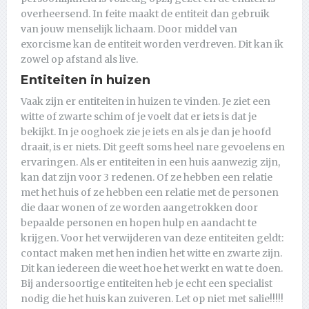
overheersend. In feite maakt de entiteit dan gebruik
van jouw menselijk lichaam. Door middel van
exorcisme kan de entiteit worden verdreven. Dit kan ik
zowel op afstand als live.
Entiteiten in huizen
Vaak zijn er entiteiten in huizen te vinden. Je ziet een
witte of zwarte schim of je voelt dat er iets is dat je
bekijkt. In je ooghoek zie je iets en als je dan je hoofd
draait, is er niets. Dit geeft soms heel nare gevoelens en
ervaringen. Als er entiteiten in een huis aanwezig zijn,
kan dat zijn voor 3 redenen. Of ze hebben een relatie
met het huis of ze hebben een relatie met de personen
die daar wonen of ze worden aangetrokken door
bepaalde personen en hopen hulp en aandacht te
krijgen. Voor het verwijderen van deze entiteiten geldt:
contact maken met hen indien het witte en zwarte zijn.
Dit kan iedereen die weet hoe het werkt en wat te doen.
Bij andersoortige entiteiten heb je echt een specialist
nodig die het huis kan zuiveren. Let op niet met salie!!!!!