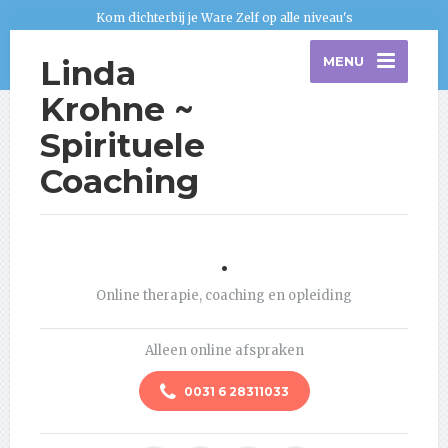
Kom dichterbij je Ware Zelf op alle niveau's
Linda
MENU
Krohne ~
Spirituele
Coaching
.
Online therapie, coaching en opleiding
Alleen online afspraken
0031 6 28311033