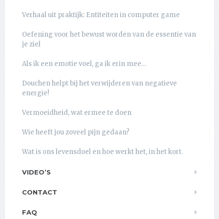
Verhaal uit praktijk: Entiteiten in computer game
Oefening voor het bewust worden van de essentie van
je ziel
Als ik een emotie voel, ga ik erin mee…
Douchen helpt bij het verwijderen van negatieve
energie!
Vermoeidheid, wat ermee te doen
Wie heeft jou zoveel pijn gedaan?
Wat is ons levensdoel en hoe werkt het, in het kort.
VIDEO’S
CONTACT
FAQ