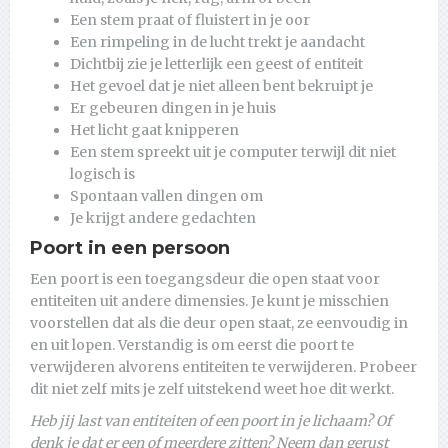
Een stem praat of fluistert in je oor
Een rimpeling in de lucht trekt je aandacht
Dichtbij zie je letterlijk een geest of entiteit
Het gevoel dat je niet alleen bent bekruipt je
Er gebeuren dingen in je huis
Het licht gaat knipperen
Een stem spreekt uit je computer terwijl dit niet
logisch is
Spontaan vallen dingen om
Je krijgt andere gedachten
Poort in een persoon
Een poort is een toegangsdeur die open staat voor
entiteiten uit andere dimensies. Je kunt je misschien
voorstellen dat als die deur open staat, ze eenvoudig in
en uit lopen. Verstandig is om eerst die poort te
verwijderen alvorens entiteiten te verwijderen. Probeer
dit niet zelf mits je zelf uitstekend weet hoe dit werkt.
Heb jij last van entiteiten of een poort in je lichaam? Of
denk je dat er een of meerdere zitten? Neem dan gerust