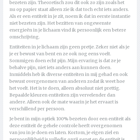
bezeten zijn. Theoretisch zou dit ook zo zijn zoals het
nu op papier staat alleen zie ik dat toch echt iets anders.
Als er een entiteit in je zit, noem ik dat in eerste instantie
niet bezeten zijn. Het bezitten van ongewenste
energieën in je lichaam vind ik persoonlijk een betere
omschrijving.
Entiteiten in je lichaam zijn geen pretje. Zeker niet als je
je er bewust van bent en ze ook nog eens voelt.
Sommigen doen echt pijn. Mijn ervaring is dat ze je
behalve pijn, niet iets anders aan kunnen doen.
Inmiddels heb ik diverse entiteiten in mij gehad en ook
bewust overgenomen van anderen zodat ik weet hoe
het voelt. Het is te doen, alleen absoluut niet prettig.
Bepaalde kleuren entiteiten zijn vervelender dan
andere. Alleen ook de mate waarin je het ervaart is
verschillend per persoon.
Je bent in mijn optiek 100% bezeten door een entiteit als
deze entiteit de gehele controle heeft overgenomen
van jou in je doen en laten. Kortom, je eigen ziel en
persoonlijkheid is volledig opzij gezet en de entiteit is