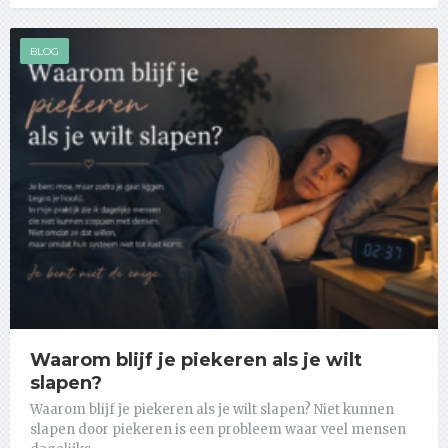
BLOG
Waarom blijf je piekeren als je wilt
slapen?
Waarom blijf je piekeren als je wilt slapen? Niet kunnen
slapen door piekeren is een probleem waar veel mensen