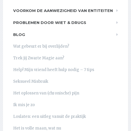
VOORKOM DE AANWEZIGHEID VAN ENTITEITEN
PROBLEMEN DOOR WIET & DRUGS
BLOG
Wat gebeurt er bij overlijden?
Trek jij Zwarte Magie aan?
Help! Mijn vriend heeft hulp nodig – 7 tips
Seksueel Misbruik
Het oplossen van (chronische) pijn
Ik mis je zo
Loslaten: een uitleg vanuit de praktijk
Het is volle maan, wat nu