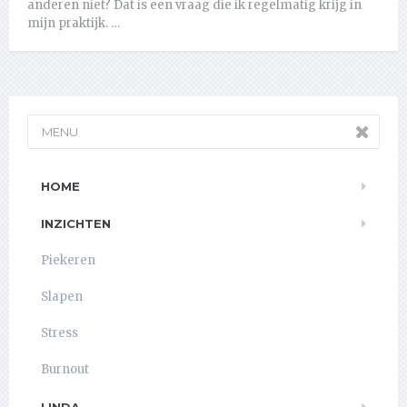
anderen niet? Dat is een vraag die ik regelmatig krijg in
mijn praktijk. …
MENU
HOME
INZICHTEN
Piekeren
Slapen
Stress
Burnout