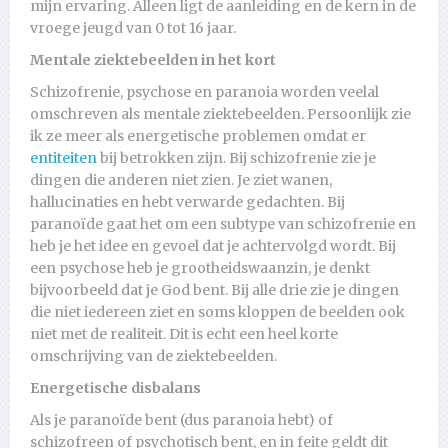
mijn ervaring. Alleen ligt de aanleiding en de kern in de
vroege jeugd van 0 tot 16 jaar.
Mentale ziektebeelden in het kort
Schizofrenie, psychose en paranoia worden veelal
omschreven als mentale ziektebeelden. Persoonlijk zie
ik ze meer als energetische problemen omdat er
entiteiten
bij betrokken zijn. Bij schizofrenie zie je
dingen die anderen niet zien. Je ziet wanen,
hallucinaties en hebt verwarde gedachten. Bij
paranoïde gaat het om een subtype van schizofrenie en
heb je het idee en gevoel dat je achtervolgd wordt. Bij
een psychose heb je grootheidswaanzin, je denkt
bijvoorbeeld dat je God bent. Bij alle drie zie je dingen
die niet iedereen ziet en soms kloppen de beelden ook
niet met de realiteit. Dit is echt een heel korte
omschrijving van de ziektebeelden.
Energetische disbalans
Als je paranoïde bent (dus paranoia hebt) of
schizofreen of psychotisch bent, en in feite geldt dit