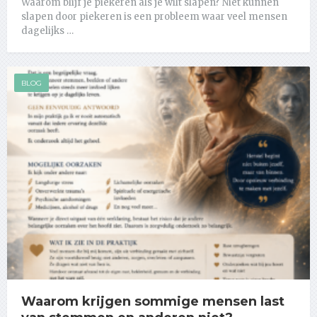
Waarom blijf je piekeren als je wilt slapen? Niet kunnen
slapen door piekeren is een probleem waar veel mensen
dagelijks …
BLOG
Waarom krijgen sommige mensen last