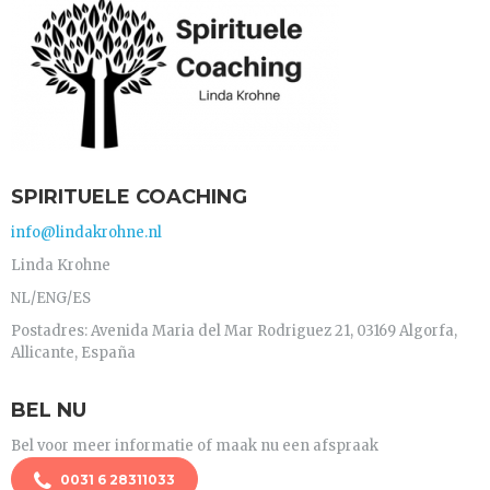
SPIRITUELE COACHING
info@lindakrohne.nl
Linda Krohne
NL/ENG/ES
Postadres: Avenida Maria del Mar Rodriguez 21, 03169 Algorfa,
Allicante, España
BEL NU
Bel voor meer informatie of maak nu een afspraak
0031 6 28311033