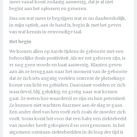
meer vanaf komt zodanig aanwezig, dat je al niet
begint aan het oplossen en genezen.
Dus om wat meer te begrijpen wat er nu daadwerkelijk,
in mijn optiek, aan de hand is, begin ik met het geven
van wat kennis in eenvoudige taal.
Het begin
We komen allen op Aarde tijdens de geboorte met een
behoorlijke dosis positiviteit. Als we net geboren zijn, is
er nog geen woede en haat aanwezig. Klanten geven
aan als ze teruggaan naar het moment van de geboorte
dat ze zich iets angstig voelden omtrent de plotselinge
komst van licht en geluiden. Daarnaast voelden ze zich
waardevol, blij, gelukkig en gretig naar wat komen
gaat. Ze weten hoe waardevol ze zijn en hun potentieel.
Ze kunnen niet wachten daarmee aan de slag te gaan.
Een ander deel van hen voelt zich zoals de moeder zich
voelt. Soms komt het voor dat een baby een ziektebeeld
van moeder heeft gekopieerd en overgenomen. In het
algemeen ontstaan ziektebeelden in de loop der tijd is