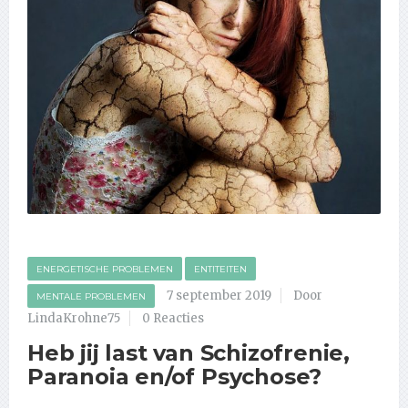
ENERGETISCHE PROBLEMEN
ENTITEITEN
7 september 2019
Door
MENTALE PROBLEMEN
LindaKrohne75
0 Reacties
Heb jij last van Schizofrenie,
Paranoia en/of Psychose?