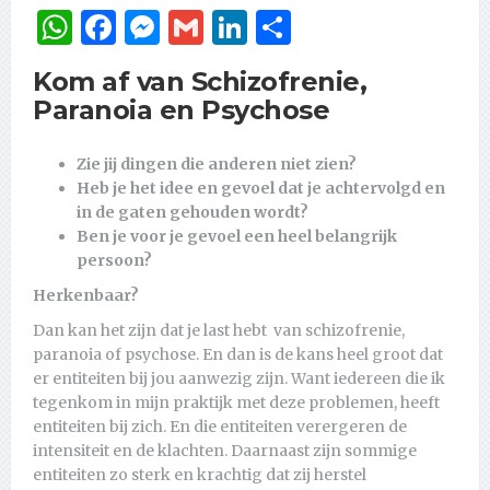
WhatsApp
Facebook
Messenger
Gmail
LinkedIn
Delen
Kom af van Schizofrenie,
Paranoia en Psychose
Zie jij dingen die anderen niet zien?
Heb je het idee en gevoel dat je achtervolgd en
in de gaten gehouden wordt?
Ben je voor je gevoel een heel belangrijk
persoon?
Herkenbaar?
Dan kan het zijn dat je last hebt van schizofrenie,
paranoia of psychose. En dan is de kans heel groot dat
er entiteiten bij jou aanwezig zijn. Want iedereen die ik
tegenkom in mijn praktijk met deze problemen, heeft
entiteiten bij zich. En die entiteiten verergeren de
intensiteit en de klachten. Daarnaast zijn sommige
entiteiten zo sterk en krachtig dat zij herstel