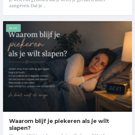
aangeven. Dat je …
BLOG
Waarom blijf je piekeren als je wilt
slapen?