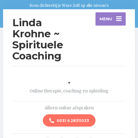
Kom dichterbij je Ware Zelf op alle niveau's
Linda
MENU
Krohne ~
Spirituele
Coaching
.
Online therapie, coaching en opleiding
Alleen online afspraken
0031 6 28311033