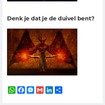
Denk je dat je de duivel bent?
WhatsApp
Facebook
Messenger
Gmail
LinkedIn
Delen