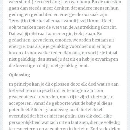
weerstand. Je creëert angst en wanhoop. En de meesten
gaan dan steeds meer denken dat andere mensen hun
gedrag en gedachten en energie de oorzaak zijn.
Terwijl in feite het allemaal vanuit jezelf komt. Heeft
ook te maken met de Wet van de Aantrekkingskracht.
Dat wat jij uitstraalt aan energie, trek je aan. En
gedachten, gevoelens, emoties, woorden bestaan uit
energie. Dus als je je gelukkig voordoet om er bij te
horen of voor welke reden dan ook, en voel je je totaal
niet gelukkig, dan straal je dat uit en heb je ervaringen
die bevestigen dat jij niet gelukkig bent.
Oplossing
In principe kan je dit oplossen door elk deel wat zo aan
het vechten is in jezelf om er te mogen zijn, om
geaccepteerd te worden, om vrij te zijn in het zijn, te
accepteren. Vanaf de geboorte wist de baby al diens
potentieel. Alleen gaandeweg heeft het zichzelf
overtuigd dat het er niet mag zijn. Dus elk deel, elke
persoonlijkheid wat zich uit en laat zien, dien je volledig
te respecteren en accepteren in het zijn. Zodra de delen