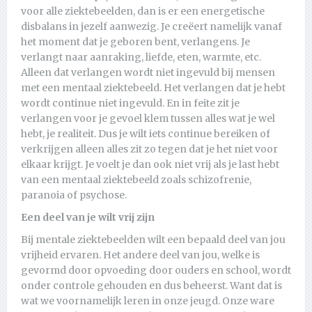
voor alle ziektebeelden, dan is er een energetische
disbalans in jezelf aanwezig. Je creëert namelijk vanaf
het moment dat je geboren bent, verlangens. Je
verlangt naar aanraking, liefde, eten, warmte, etc.
Alleen dat verlangen wordt niet ingevuld bij mensen
met een mentaal ziektebeeld. Het verlangen dat je hebt
wordt continue niet ingevuld. En in feite zit je
verlangen voor je gevoel klem tussen alles wat je wel
hebt, je realiteit. Dus je wilt iets continue bereiken of
verkrijgen alleen alles zit zo tegen dat je het niet voor
elkaar krijgt. Je voelt je dan ook niet vrij als je last hebt
van een mentaal ziektebeeld zoals schizofrenie,
paranoia of psychose.
Een deel van je wilt vrij zijn
Bij mentale ziektebeelden wilt een bepaald deel van jou
vrijheid ervaren. Het andere deel van jou, welke is
gevormd door opvoeding door ouders en school, wordt
onder controle gehouden en dus beheerst. Want dat is
wat we voornamelijk leren in onze jeugd. Onze ware