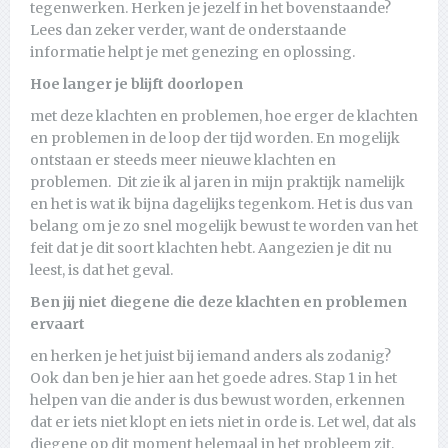
tegenwerken. Herken je jezelf in het bovenstaande?
Lees dan zeker verder, want de onderstaande
informatie helpt je met genezing en oplossing.
Hoe langer je blijft doorlopen
met deze klachten en problemen, hoe erger de klachten
en problemen in de loop der tijd worden. En mogelijk
ontstaan er steeds meer nieuwe klachten en
problemen. Dit zie ik al jaren in mijn praktijk namelijk
en het is wat ik bijna dagelijks tegenkom. Het is dus van
belang om je zo snel mogelijk bewust te worden van het
feit dat je dit soort klachten hebt. Aangezien je dit nu
leest, is dat het geval.
Ben jij niet diegene die deze klachten en problemen
ervaart
en herken je het juist bij iemand anders als zodanig?
Ook dan ben je hier aan het goede adres. Stap 1 in het
helpen van die ander is dus bewust worden, erkennen
dat er iets niet klopt en iets niet in orde is. Let wel, dat als
diegene op dit moment helemaal in het probleem zit,