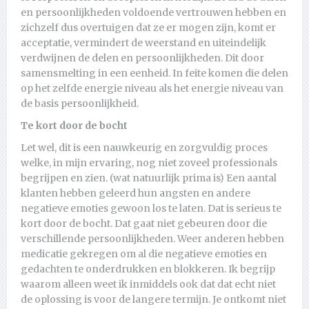
en persoonlijkheden voldoende vertrouwen hebben en
zichzelf dus overtuigen dat ze er mogen zijn, komt er
acceptatie, vermindert de weerstand en uiteindelijk
verdwijnen de delen en persoonlijkheden. Dit door
samensmelting in een eenheid. In feite komen die delen
op het zelfde energie niveau als het energie niveau van
de basis persoonlijkheid.
Te kort door de bocht
Let wel, dit is een nauwkeurig en zorgvuldig proces
welke, in mijn ervaring, nog niet zoveel professionals
begrijpen en zien. (wat natuurlijk prima is) Een aantal
klanten hebben geleerd hun angsten en andere
negatieve emoties gewoon los te laten. Dat is serieus te
kort door de bocht. Dat gaat niet gebeuren door die
verschillende persoonlijkheden. Weer anderen hebben
medicatie gekregen om al die negatieve emoties en
gedachten te onderdrukken en blokkeren. Ik begrijp
waarom alleen weet ik inmiddels ook dat dat echt niet
de oplossing is voor de langere termijn. Je ontkomt niet