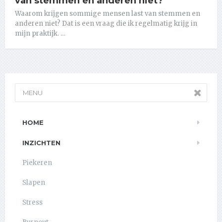
van stemmen en anderen niet?
Waarom krijgen sommige mensen last van stemmen en
anderen niet? Dat is een vraag die ik regelmatig krijg in
mijn praktijk. …
MENU
HOME
INZICHTEN
Piekeren
Slapen
Stress