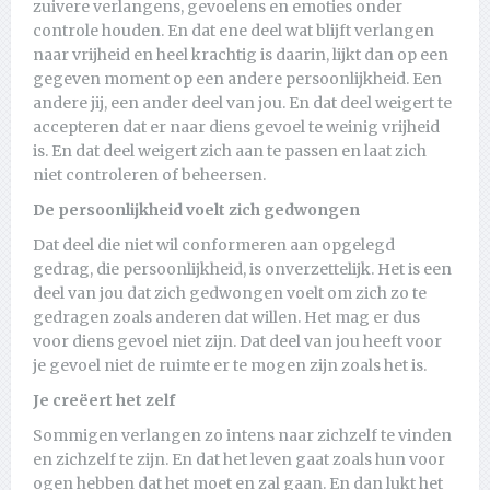
zuivere verlangens, gevoelens en emoties onder
controle houden. En dat ene deel wat blijft verlangen
naar vrijheid en heel krachtig is daarin, lijkt dan op een
gegeven moment op een andere persoonlijkheid. Een
andere jij, een ander deel van jou. En dat deel weigert te
accepteren dat er naar diens gevoel te weinig vrijheid
is. En dat deel weigert zich aan te passen en laat zich
niet controleren of beheersen.
De persoonlijkheid voelt zich gedwongen
Dat deel die niet wil conformeren aan opgelegd
gedrag, die persoonlijkheid, is onverzettelijk. Het is een
deel van jou dat zich gedwongen voelt om zich zo te
gedragen zoals anderen dat willen. Het mag er dus
voor diens gevoel niet zijn. Dat deel van jou heeft voor
je gevoel niet de ruimte er te mogen zijn zoals het is.
Je creëert het zelf
Sommigen verlangen zo intens naar zichzelf te vinden
en zichzelf te zijn. En dat het leven gaat zoals hun voor
ogen hebben dat het moet en zal gaan. En dan lukt het