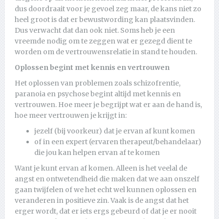
dus doordraait voor je gevoel zeg maar, de kans niet zo
heel groot is dat er bewustwording kan plaatsvinden.
Dus verwacht dat dan ook niet. Soms heb je een
vreemde nodig om te zeggen wat er gezegd dient te
worden om de vertrouwensrelatie in stand te houden.
Oplossen begint met kennis en vertrouwen
Het oplossen van problemen zoals schizofrentie,
paranoia en psychose begint altijd met kennis en
vertrouwen. Hoe meer je begrijpt wat er aan de hand is,
hoe meer vertrouwen je krijgt in:
jezelf (bij voorkeur) dat je ervan af kunt komen
of in een expert (ervaren therapeut/behandelaar)
die jou kan helpen ervan af te komen
Want je kunt ervan af komen. Alleen is het veelal de
angst en ontwetendheid die maken dat we aan onszelf
gaan twijfelen of we het echt wel kunnen oplossen en
veranderen in positieve zin. Vaak is de angst dat het
erger wordt, dat er iets ergs gebeurd of dat je er nooit