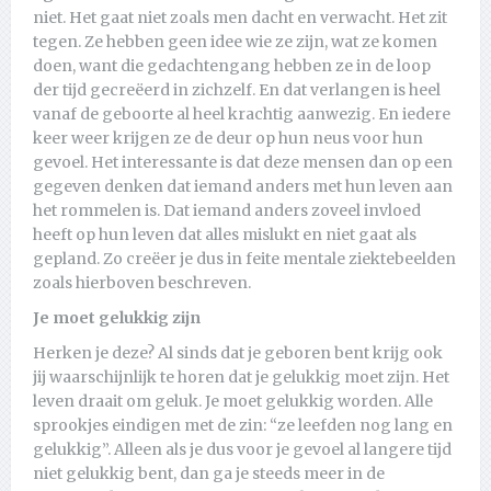
niet. Het gaat niet zoals men dacht en verwacht. Het zit
tegen. Ze hebben geen idee wie ze zijn, wat ze komen
doen, want die gedachtengang hebben ze in de loop
der tijd gecreëerd in zichzelf. En dat verlangen is heel
vanaf de geboorte al heel krachtig aanwezig. En iedere
keer weer krijgen ze de deur op hun neus voor hun
gevoel. Het interessante is dat deze mensen dan op een
gegeven denken dat iemand anders met hun leven aan
het rommelen is. Dat iemand anders zoveel invloed
heeft op hun leven dat alles mislukt en niet gaat als
gepland. Zo creëer je dus in feite mentale ziektebeelden
zoals hierboven beschreven.
Je moet gelukkig zijn
Herken je deze? Al sinds dat je geboren bent krijg ook
jij waarschijnlijk te horen dat je gelukkig moet zijn. Het
leven draait om geluk. Je moet gelukkig worden. Alle
sprookjes eindigen met de zin: “ze leefden nog lang en
gelukkig”. Alleen als je dus voor je gevoel al langere tijd
niet gelukkig bent, dan ga je steeds meer in de