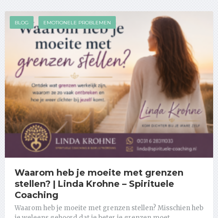
BLOG
EMOTIONELE PROBLEMEN
Waarom heb je moeite met grenzen
stellen? | Linda Krohne – Spirituele
Coaching
Waarom heb je moeite met grenzen stellen? Misschien heb
je weleens gehoord dat je beter je grenzen moet