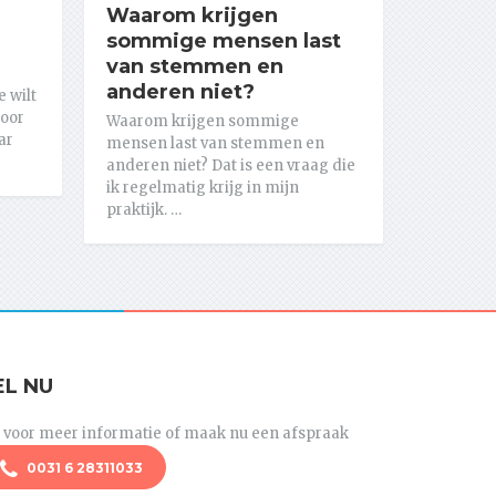
Waarom krijgen
sommige mensen last
van stemmen en
anderen niet?
e wilt
door
Waarom krijgen sommige
ar
mensen last van stemmen en
anderen niet? Dat is een vraag die
ik regelmatig krijg in mijn
praktijk. …
EL NU
l voor meer informatie of maak nu een afspraak
0031 6 28311033