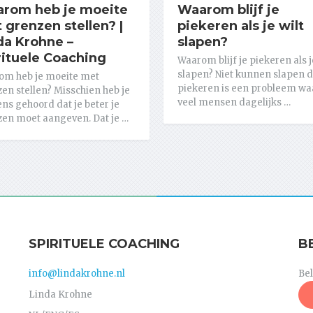
rom heb je moeite
Waarom blijf je
 grenzen stellen? |
piekeren als je wilt
da Krohne –
slapen?
rituele Coaching
Waarom blijf je piekeren als j
slapen? Niet kunnen slapen 
om heb je moeite met
piekeren is een probleem wa
en stellen? Misschien heb je
veel mensen dagelijks …
ns gehoord dat je beter je
en moet aangeven. Dat je …
SPIRITUELE COACHING
B
info@lindakrohne.nl
Be
Linda Krohne