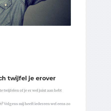
 twijfel je erover
e twijfelen of je er wel juist aan hebt
et? Volgens mij heeft iedereen wel eens zo