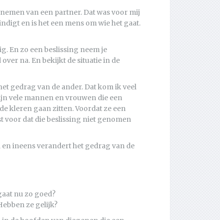
e nemen van een partner. Dat was voor mij
indigt en is het een mens om wie het gaat.
ig. En zo een beslissing neem je
d over na. En bekijkt de situatie in de
et gedrag van de ander. Dat kom ik veel
 zijn vele mannen en vrouwen die een
de kleren gaan zitten. Voordat ze een
t voor dat die beslissing niet genomen
 en ineens verandert het gedrag van de
gaat nu zo goed?
Hebben ze gelijk?