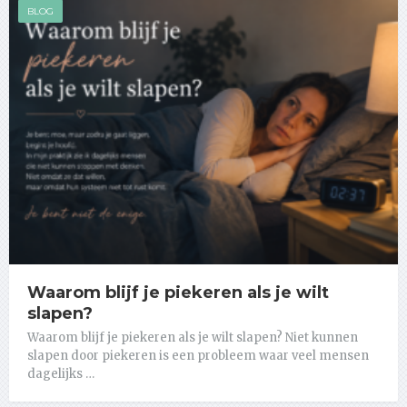
BLOG
Waarom blijf je piekeren als je wilt
slapen?
Waarom blijf je piekeren als je wilt slapen? Niet kunnen
slapen door piekeren is een probleem waar veel mensen
dagelijks …