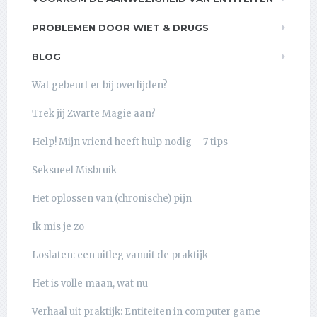
PROBLEMEN DOOR WIET & DRUGS
BLOG
Wat gebeurt er bij overlijden?
Trek jij Zwarte Magie aan?
Help! Mijn vriend heeft hulp nodig – 7 tips
Seksueel Misbruik
Het oplossen van (chronische) pijn
Ik mis je zo
Loslaten: een uitleg vanuit de praktijk
Het is volle maan, wat nu
Verhaal uit praktijk: Entiteiten in computer game