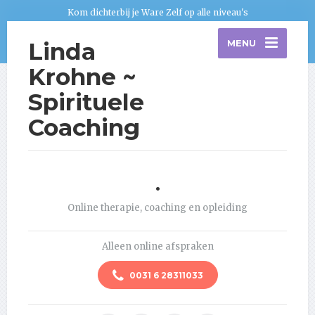
Kom dichterbij je Ware Zelf op alle niveau's
Linda
MENU
Krohne ~
Spirituele
Coaching
.
Online therapie, coaching en opleiding
Alleen online afspraken
0031 6 28311033