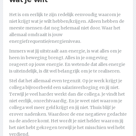
Het is om eerlijk te zijn redelijk eenvoudig waarom je
niet krijgt wat je wilt hebben/krijgen. Alleen hebben de
meeste mensen dat nog helemaal niet door. Waar het
allemaal omdraait is jouw
energiefrequentie/energieniveau.
Immers wat jij uitstraalt aan energie, is wat alles om je
heen in beweging brengt. Alles in je omgeving
reageert op jouw energie. En wetende dat alles energie
is uiteindelijk, is dit wel belangrijk om je te realiseren.
Stel dat het allemaal even tegenzit. Op je werk krijgt je
collega bijvoorbeeld een salarisverhoging en jij niet.
Terwijl je veel harder werkt dan die collega. Je vindt het
niet eerlijk, onrechtvaardig. En je weet niet waarom je
collega wel meer geld krijgt en jij niet. Thuis blijf je
erover nadenken. Waardoor de ene negatieve gedachte
na de andere komt. Het wordt je niet helder waarom jij
het niet hebt gekregen terwijl je het misschien wel hebt
verdiend.