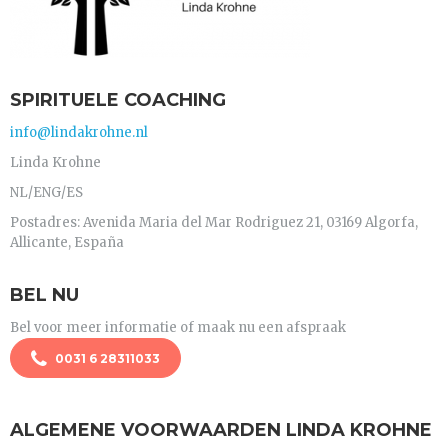
SPIRITUELE COACHING
info@lindakrohne.nl
Linda Krohne
NL/ENG/ES
Postadres: Avenida Maria del Mar Rodriguez 21, 03169 Algorfa,
Allicante, España
BEL NU
Bel voor meer informatie of maak nu een afspraak
0031 6 28311033
ALGEMENE VOORWAARDEN LINDA KROHNE