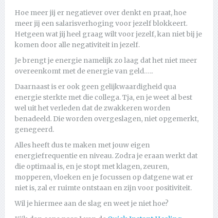
Hoe meer jij er negatiever over denkt en praat, hoe
meer jij een salarisverhoging voor jezelf blokkeert.
Hetgeen wat jij heel graag wilt voor jezelf, kan niet bij je
komen door alle negativiteit in jezelf.
Je brengt je energie namelijk zo laag dat het niet meer
overeenkomt met de energie van geld…..
Daarnaast is er ook geen gelijkwaardigheid qua
energie sterkte met die collega. Tja, en je weet al best
wel uit het verleden dat de zwakkeren worden
benadeeld. Die worden overgeslagen, niet opgemerkt,
genegeerd.
Alles heeft dus te maken met jouw eigen
energiefrequentie en niveau. Zodra je eraan werkt dat
die optimaal is, en je stopt met klagen, zeuren,
mopperen, vloeken en je focussen op datgene wat er
niet is, zal er ruimte ontstaan en zijn voor positiviteit.
Wil je hiermee aan de slag en weet je niet hoe?