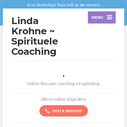
Kom dichterbij je Ware Zelf op alle niveau's
Linda
MENU
Krohne ~
Spirituele
Coaching
.
Online therapie, coaching en opleiding
Alleen online afspraken
0031 6 28311033