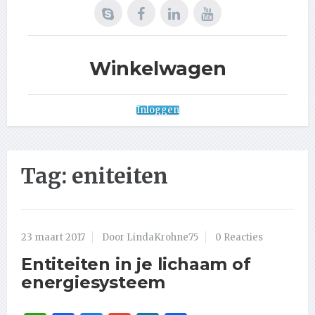
Winkelwagen
Inloggen
Tag:
eniteiten
23 maart 2017
Door LindaKrohne75
0 Reacties
Entiteiten in je lichaam of
energiesysteem