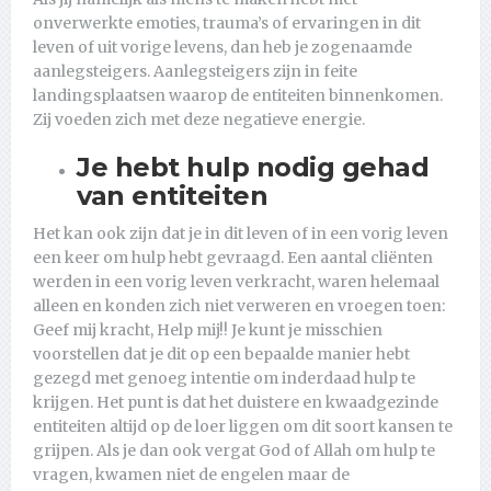
onverwerkte emoties, trauma’s of ervaringen in dit
leven of uit vorige levens, dan heb je zogenaamde
aanlegsteigers. Aanlegsteigers zijn in feite
landingsplaatsen waarop de entiteiten binnenkomen.
Zij voeden zich met deze negatieve energie.
Je hebt hulp nodig gehad
van entiteiten
Het kan ook zijn dat je in dit leven of in een vorig leven
een keer om hulp hebt gevraagd. Een aantal cliënten
werden in een vorig leven verkracht, waren helemaal
alleen en konden zich niet verweren en vroegen toen:
Geef mij kracht, Help mij!! Je kunt je misschien
voorstellen dat je dit op een bepaalde manier hebt
gezegd met genoeg intentie om inderdaad hulp te
krijgen. Het punt is dat het duistere en kwaadgezinde
entiteiten altijd op de loer liggen om dit soort kansen te
grijpen. Als je dan ook vergat God of Allah om hulp te
vragen, kwamen niet de engelen maar de