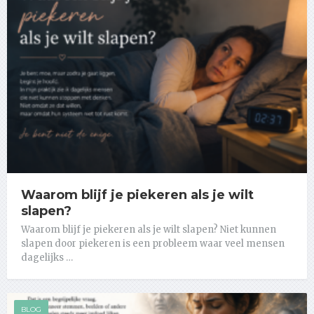
Waarom blijf je piekeren als je wilt
slapen?
Waarom blijf je piekeren als je wilt slapen? Niet kunnen
slapen door piekeren is een probleem waar veel mensen
dagelijks …
BLOG