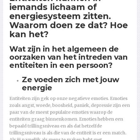
iemands lichaam of
energiesysteem zitten.
Waarom doen ze dat? Hoe
kan het?
Wat zijn in het algemeen de
oorzaken van het intreden van
entiteiten in een persoon?
Ze voeden zich met jouw
energie
Entiteiten zijn gek op onze negatieve emoties. Emoties
zoals angst, woede, boosheid, paniek, depressie zijn een
paar van de meest populaire emoties waarop de
entiteiten graag binnenkomen. Emoties hebben een
bepaald trillingsniveau en als dat hetzelfde
trillingsniveau is als die van de entiteit is er een match.
Als jij namelijk als mens te maken hebt met