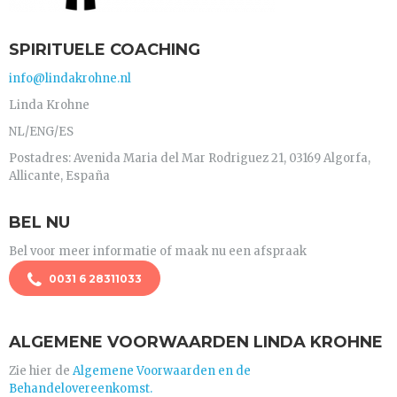
SPIRITUELE COACHING
info@lindakrohne.nl
Linda Krohne
NL/ENG/ES
Postadres: Avenida Maria del Mar Rodriguez 21, 03169 Algorfa,
Allicante, España
BEL NU
Bel voor meer informatie of maak nu een afspraak
0031 6 28311033
ALGEMENE VOORWAARDEN LINDA KROHNE
Zie hier de
Algemene Voorwaarden en de
Behandelovereenkomst.