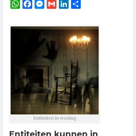
WhatsApp
Facebook
Messenger
Gmail
LinkedIn
Delen
Entiteiten in woning
Entiteiten kunnen in