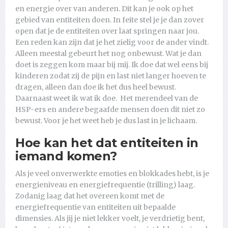
en energie over van anderen. Dit kan je ook op het
gebied van entiteiten doen. In feite stel je je dan zover
open dat je de entiteiten over laat springen naar jou.
Een reden kan zijn dat je het zielig voor de ander vindt.
Alleen meestal gebeurt het nog onbewust. Wat je dan
doet is zeggen kom maar bij mij. Ik doe dat wel eens bij
kinderen zodat zij de pijn en last niet langer hoeven te
dragen, alleen dan doe ik het dus heel bewust.
Daarnaast weet ik wat ik doe. Het merendeel van de
HSP-ers en andere begaafde mensen doen dit niet zo
bewust. Voor je het weet heb je dus last in je lichaam.
Hoe kan het dat entiteiten in
iemand komen?
Als je veel onverwerkte emoties en blokkades hebt, is je
energieniveau en energiefrequentie (trilling) laag.
Zodanig laag dat het overeen komt met de
energiefrequentie van entiteiten uit bepaalde
dimensies. Als jij je niet lekker voelt, je verdrietig bent,