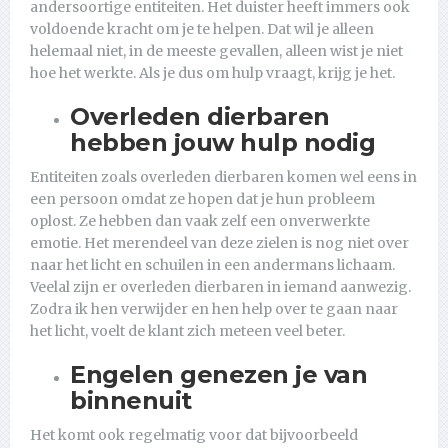
andersoortige entiteiten. Het duister heeft immers ook
voldoende kracht om je te helpen. Dat wil je alleen
helemaal niet, in de meeste gevallen, alleen wist je niet
hoe het werkte. Als je dus om hulp vraagt, krijg je het.
Overleden dierbaren
hebben jouw hulp nodig
Entiteiten zoals overleden dierbaren komen wel eens in
een persoon omdat ze hopen dat je hun probleem
oplost. Ze hebben dan vaak zelf een onverwerkte
emotie. Het merendeel van deze zielen is nog niet over
naar het licht en schuilen in een andermans lichaam.
Veelal zijn er overleden dierbaren in iemand aanwezig.
Zodra ik hen verwijder en hen help over te gaan naar
het licht, voelt de klant zich meteen veel beter.
Engelen genezen je van
binnenuit
Het komt ook regelmatig voor dat bijvoorbeeld