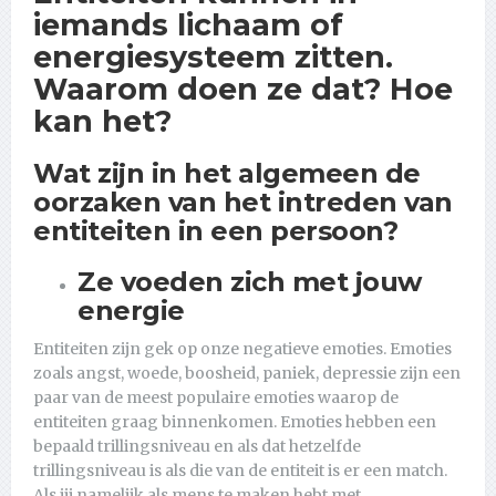
iemands lichaam of
energiesysteem zitten.
Waarom doen ze dat? Hoe
kan het?
Wat zijn in het algemeen de
oorzaken van het intreden van
entiteiten in een persoon?
Ze voeden zich met jouw
energie
Entiteiten zijn gek op onze negatieve emoties. Emoties
zoals angst, woede, boosheid, paniek, depressie zijn een
paar van de meest populaire emoties waarop de
entiteiten graag binnenkomen. Emoties hebben een
bepaald trillingsniveau en als dat hetzelfde
trillingsniveau is als die van de entiteit is er een match.
Als jij namelijk als mens te maken hebt met