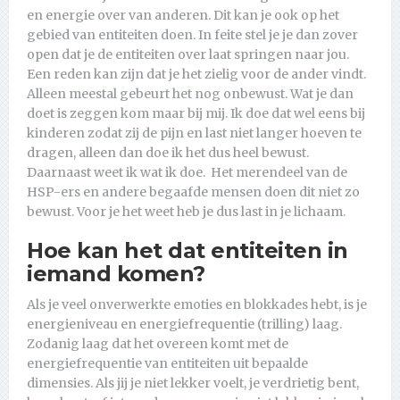
en energie over van anderen. Dit kan je ook op het
gebied van entiteiten doen. In feite stel je je dan zover
open dat je de entiteiten over laat springen naar jou.
Een reden kan zijn dat je het zielig voor de ander vindt.
Alleen meestal gebeurt het nog onbewust. Wat je dan
doet is zeggen kom maar bij mij. Ik doe dat wel eens bij
kinderen zodat zij de pijn en last niet langer hoeven te
dragen, alleen dan doe ik het dus heel bewust.
Daarnaast weet ik wat ik doe. Het merendeel van de
HSP-ers en andere begaafde mensen doen dit niet zo
bewust. Voor je het weet heb je dus last in je lichaam.
Hoe kan het dat entiteiten in
iemand komen?
Als je veel onverwerkte emoties en blokkades hebt, is je
energieniveau en energiefrequentie (trilling) laag.
Zodanig laag dat het overeen komt met de
energiefrequentie van entiteiten uit bepaalde
dimensies. Als jij je niet lekker voelt, je verdrietig bent,