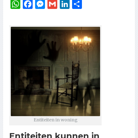
WhatsApp
Facebook
Messenger
Gmail
LinkedIn
Delen
Entiteiten in woning
Entiteiten kunnen in