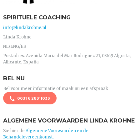
SPIRITUELE COACHING
info@lindakrohne.nl
Linda Krohne
NL/ENG/ES
Postadres: Avenida Maria del Mar Rodriguez 21, 03169 Algorfa,
Allicante, España
BEL NU
Bel voor meer informatie of maak nu een afspraak
0031 6 28311033
ALGEMENE VOORWAARDEN LINDA KROHNE
Zie hier de
Algemene Voorwaarden en de
Behandelovereenkomst.