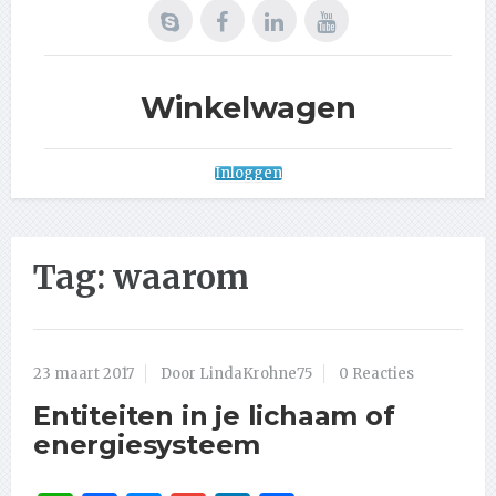
Winkelwagen
Inloggen
Tag:
waarom
23 maart 2017
Door LindaKrohne75
0 Reacties
Entiteiten in je lichaam of
energiesysteem