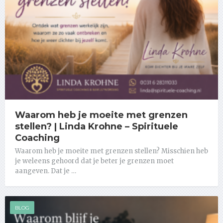
Waarom heb je moeite met grenzen
stellen? | Linda Krohne – Spirituele
Coaching
Waarom heb je moeite met grenzen stellen? Misschien heb
je weleens gehoord dat je beter je grenzen moet
aangeven. Dat je …
BLOG