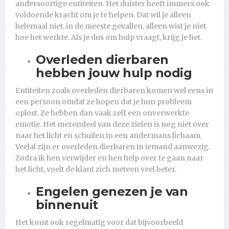
andersoortige entiteiten. Het duister heeft immers ook
voldoende kracht om je te helpen. Dat wil je alleen
helemaal niet, in de meeste gevallen, alleen wist je niet
hoe het werkte. Als je dus om hulp vraagt, krijg je het.
Overleden dierbaren
hebben jouw hulp nodig
Entiteiten zoals overleden dierbaren komen wel eens in
een persoon omdat ze hopen dat je hun probleem
oplost. Ze hebben dan vaak zelf een onverwerkte
emotie. Het merendeel van deze zielen is nog niet over
naar het licht en schuilen in een andermans lichaam.
Veelal zijn er overleden dierbaren in iemand aanwezig.
Zodra ik hen verwijder en hen help over te gaan naar
het licht, voelt de klant zich meteen veel beter.
Engelen genezen je van
binnenuit
Het komt ook regelmatig voor dat bijvoorbeeld