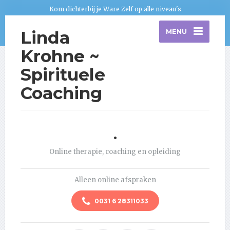
Kom dichterbij je Ware Zelf op alle niveau's
Linda
MENU
Krohne ~
Spirituele
Coaching
.
Online therapie, coaching en opleiding
Alleen online afspraken
0031 6 28311033