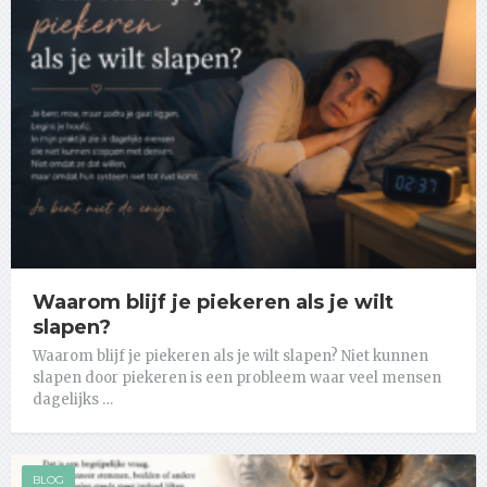
Waarom blijf je piekeren als je wilt
slapen?
Waarom blijf je piekeren als je wilt slapen? Niet kunnen
slapen door piekeren is een probleem waar veel mensen
dagelijks …
BLOG