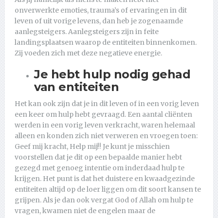
onverwerkte emoties, trauma’s of ervaringen in dit
leven of uit vorige levens, dan heb je zogenaamde
aanlegsteigers. Aanlegsteigers zijn in feite
landingsplaatsen waarop de entiteiten binnenkomen.
Zij voeden zich met deze negatieve energie.
Je hebt hulp nodig gehad
van entiteiten
Het kan ook zijn dat je in dit leven of in een vorig leven
een keer om hulp hebt gevraagd. Een aantal cliënten
werden in een vorig leven verkracht, waren helemaal
alleen en konden zich niet verweren en vroegen toen:
Geef mij kracht, Help mij!! Je kunt je misschien
voorstellen dat je dit op een bepaalde manier hebt
gezegd met genoeg intentie om inderdaad hulp te
krijgen. Het punt is dat het duistere en kwaadgezinde
entiteiten altijd op de loer liggen om dit soort kansen te
grijpen. Als je dan ook vergat God of Allah om hulp te
vragen, kwamen niet de engelen maar de