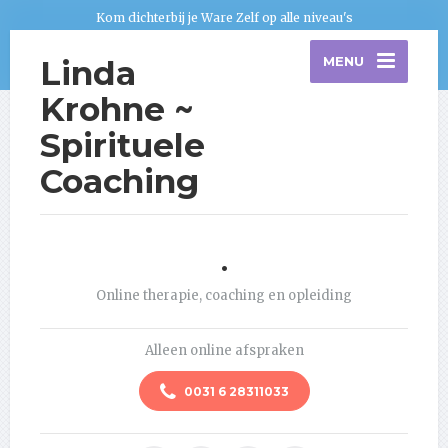
Kom dichterbij je Ware Zelf op alle niveau's
Linda
MENU
Krohne ~
Spirituele
Coaching
.
Online therapie, coaching en opleiding
Alleen online afspraken
0031 6 28311033