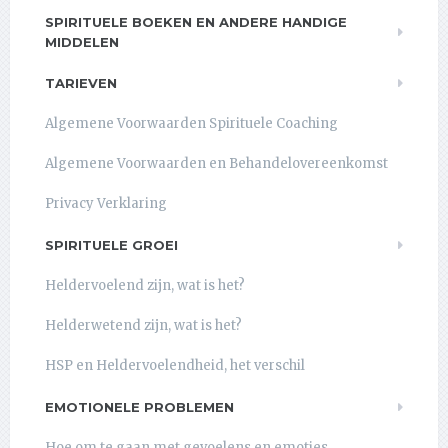
SPIRITUELE BOEKEN EN ANDERE HANDIGE
MIDDELEN
TARIEVEN
Algemene Voorwaarden Spirituele Coaching
Algemene Voorwaarden en Behandelovereenkomst
Privacy Verklaring
SPIRITUELE GROEI
Heldervoelend zijn, wat is het?
Helderwetend zijn, wat is het?
HSP en Heldervoelendheid, het verschil
EMOTIONELE PROBLEMEN
Hoe om te gaan met gevoelens en emoties