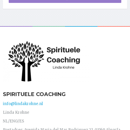
SPIRITUELE COACHING
info@lindakrohne.nl
Linda Krohne
NL/ENG/ES
Postadres: Avenida Maria del Mar Rodriguez 21, 03169 Algorfa,