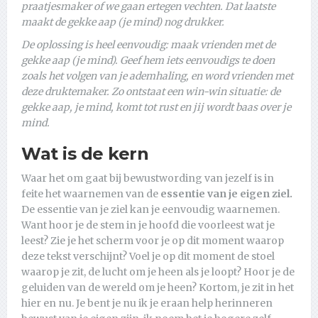
praatjesmaker of we gaan ertegen vechten. Dat laatste
maakt de gekke aap (je mind) nog drukker.
De oplossing is heel eenvoudig: maak vrienden met de
gekke aap (je mind). Geef hem iets eenvoudigs te doen
zoals het volgen van je ademhaling, en word vrienden met
deze druktemaker. Zo ontstaat een win-win situatie: de
gekke aap, je mind, komt tot rust en jij wordt baas over je
mind.
Wat is de kern
Waar het om gaat bij bewustwording van jezelf is in
feite het waarnemen van de
essentie van je eigen ziel.
De essentie van je ziel kan je eenvoudig waarnemen.
Want hoor je de stem in je hoofd die voorleest wat je
leest? Zie je het scherm voor je op dit moment waarop
deze tekst verschijnt? Voel je op dit moment de stoel
waarop je zit, de lucht om je heen als je loopt? Hoor je de
geluiden van de wereld om je heen? Kortom, je zit in het
hier en nu. Je bent je nu ik je eraan help herinneren