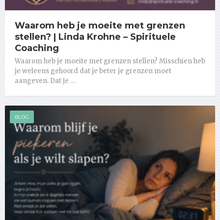
Waarom heb je moeite met grenzen
stellen? | Linda Krohne – Spirituele
Coaching
Waarom heb je moeite met grenzen stellen? Misschien heb
je weleens gehoord dat je beter je grenzen moet
aangeven. Dat je …
BLOG