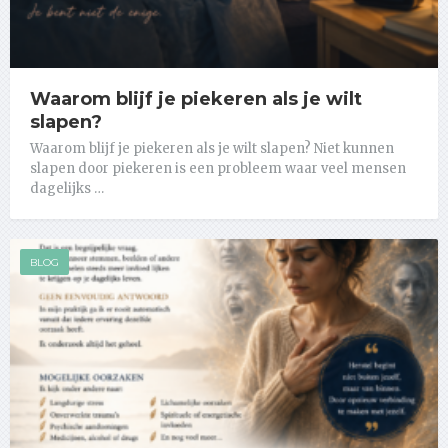
Waarom blijf je piekeren als je wilt
slapen?
Waarom blijf je piekeren als je wilt slapen? Niet kunnen
slapen door piekeren is een probleem waar veel mensen
dagelijks …
BLOG