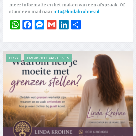
meer informatie en het maken van een afspraak. Of
stuur een mail naar
info@lindakrohne.nl
WhatsApp
Facebook
Messenger
Gmail
LinkedIn
Delen
BLOG
EMOTIONELE PROBLEMEN