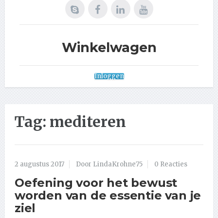
Winkelwagen
Inloggen
Tag:
mediteren
2 augustus 2017
Door LindaKrohne75
0 Reacties
Oefening voor het bewust
worden van de essentie van je
ziel