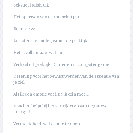
Seksueel Misbruik
Het oplossen van (chronische) pijn
Ik mis je zo
Loslaten: een uitleg vanuit de praktijk
Het is volle maan, wat nu
Verhaal uit praktijk: Entiteiten in computer game
Oefening voor het bewust worden van de essentie van
je ziel
Als ik een emotie voel, ga ik erin mee…
Douchen helpt bij het verwijderen van negatieve
energie!
Vermoeidheid, wat ermee te doen