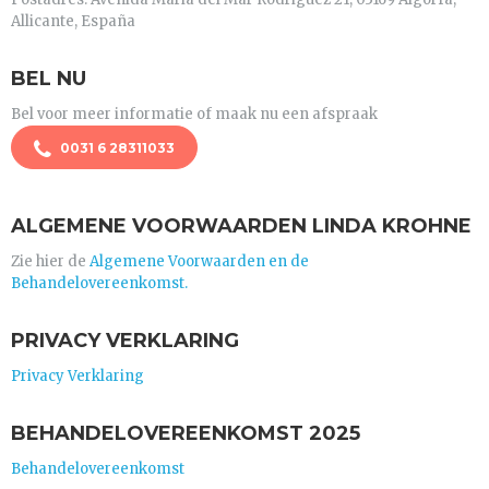
Allicante, España
BEL NU
Bel voor meer informatie of maak nu een afspraak
0031 6 28311033
ALGEMENE VOORWAARDEN LINDA KROHNE
Zie hier de
Algemene Voorwaarden en de
Behandelovereenkomst.
PRIVACY VERKLARING
Privacy Verklaring
BEHANDELOVEREENKOMST 2025
Behandelovereenkomst