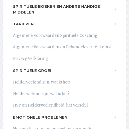
SPIRITUELE BOEKEN EN ANDERE HANDIGE
MIDDELEN
TARIEVEN
Algemene Voorwaarden Spirituele Coaching
Algemene Voorwaarden en Behandelovereenkomst
Privacy Verklaring
SPIRITUELE GROEI
Heldervoelend zijn, wat is het?
Helderwetend zijn, wat is het?
HSP en Heldervoelendheid, het verschil
EMOTIONELE PROBLEMEN
Hoe om te gaan met gevoelens en emoties