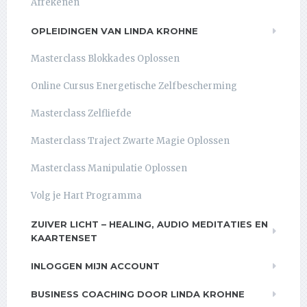
Afrekenen
OPLEIDINGEN VAN LINDA KROHNE
Masterclass Blokkades Oplossen
Online Cursus Energetische Zelfbescherming
Masterclass Zelfliefde
Masterclass Traject Zwarte Magie Oplossen
Masterclass Manipulatie Oplossen
Volg je Hart Programma
ZUIVER LICHT – HEALING, AUDIO MEDITATIES EN
KAARTENSET
INLOGGEN MIJN ACCOUNT
BUSINESS COACHING DOOR LINDA KROHNE