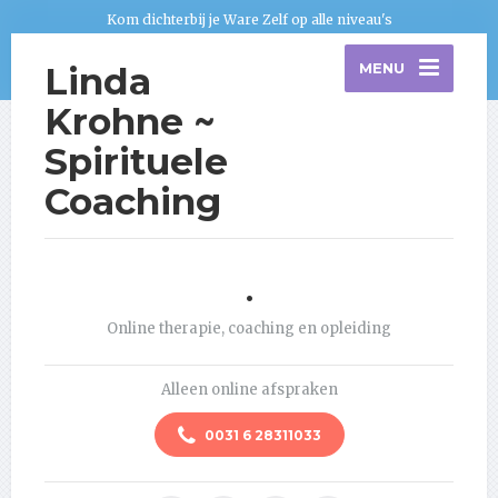
Kom dichterbij je Ware Zelf op alle niveau's
Linda
MENU
Krohne ~
Spirituele
Coaching
.
Online therapie, coaching en opleiding
Alleen online afspraken
0031 6 28311033