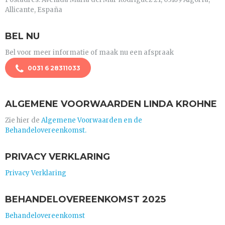
Allicante, España
BEL NU
Bel voor meer informatie of maak nu een afspraak
0031 6 28311033
ALGEMENE VOORWAARDEN LINDA KROHNE
Zie hier de
Algemene Voorwaarden en de
Behandelovereenkomst.
PRIVACY VERKLARING
Privacy Verklaring
BEHANDELOVEREENKOMST 2025
Behandelovereenkomst