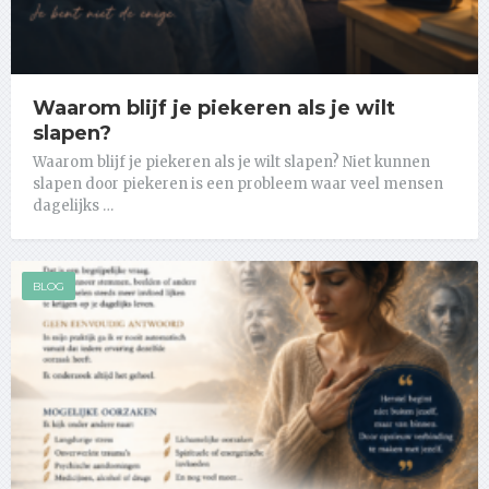
Waarom blijf je piekeren als je wilt
slapen?
Waarom blijf je piekeren als je wilt slapen? Niet kunnen
slapen door piekeren is een probleem waar veel mensen
dagelijks …
BLOG