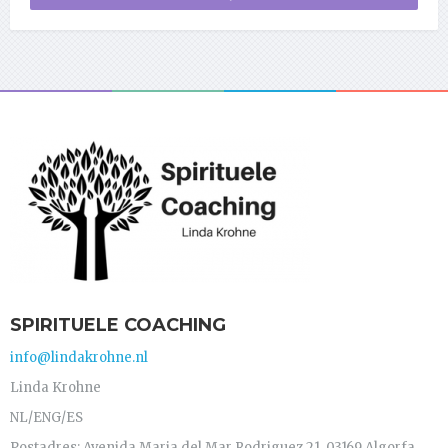
SPIRITUELE COACHING
info@lindakrohne.nl
Linda Krohne
NL/ENG/ES
Postadres: Avenida Maria del Mar Rodriguez 21, 03169 Algorfa,