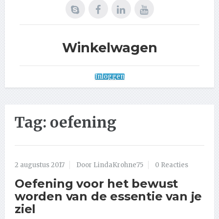
Winkelwagen
Inloggen
Tag:
oefening
2 augustus 2017
Door LindaKrohne75
0 Reacties
Oefening voor het bewust
worden van de essentie van je
ziel