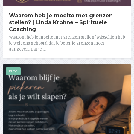
Waarom heb je moeite met grenzen
stellen? | Linda Krohne – Spirituele
Coaching
Waarom heb je moeite met grenzen stellen? Misschien heb
je weleens gehoord dat je beter je grenzen moet
aangeven. Dat je …
BLOG