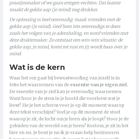
praatjesmaker of we gaan ertegen vechten. Dat laatste
maakt de gekke aap (je mind) nog drukker.
De oplossing is heel eenvoudig: maak vrienden met de
gekke aap (je mind). Geef hem iets eenvoudigs te doen
zoals het volgen van je ademhaling, en word vrienden met
deze druktemaker. Zo ontstaat een win-win situatie: de
gekke aap, je mind, komt tot rust en jij wordt baas over je
mind.
Wat is de kern
Waar het om gaat bij bewustwording van jezelf is in
feite het waarnemen van de
essentie van je eigen ziel.
De essentie van je ziel kan je eenvoudig waarnemen.
Want hoor je de stem in je hoofd die voorleest wat je
leest? Zie je het scherm voor je op dit moment waarop
deze tekst verschijnt? Voel je op dit moment de stoel
waarop je zit, de lucht om je heen als je loopt? Hoor je de
geluiden van de wereld om je heen? Kortom, je zit in het
hier en nu. Je bent je nu ik je eraan help herinneren