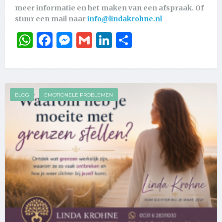
meer informatie en het maken van een afspraak. Of
stuur een mail naar
info@lindakrohne.nl
WhatsApp
Facebook
Messenger
Gmail
LinkedIn
Delen
BLOG
EMOTIONELE PROBLEMEN