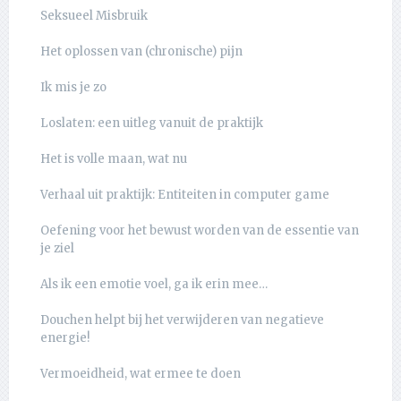
Seksueel Misbruik
Het oplossen van (chronische) pijn
Ik mis je zo
Loslaten: een uitleg vanuit de praktijk
Het is volle maan, wat nu
Verhaal uit praktijk: Entiteiten in computer game
Oefening voor het bewust worden van de essentie van
je ziel
Als ik een emotie voel, ga ik erin mee…
Douchen helpt bij het verwijderen van negatieve
energie!
Vermoeidheid, wat ermee te doen