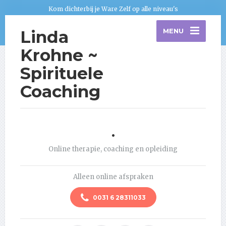
Kom dichterbij je Ware Zelf op alle niveau's
Linda
MENU
Krohne ~
Spirituele
Coaching
.
Online therapie, coaching en opleiding
Alleen online afspraken
0031 6 28311033