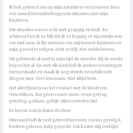
Ik heb geleerd om op mijn intuïtie te vertrouwen door
een aantal levensbedreigende situaties met mijn
kinderen.
Die situaties waren echt niet grappig en leuk. En
achteraf ben ik zo blij dat ik zo koppig of eigenwijs was
om niet naar al die mensen om mij heen te luisteren en
mijn gevoel te volgen. Echt zo blij. Het redde levens.
Dit gebeurde al snel in mijn tijd als moeder. Bij de eerste
begon het al. En met elk kind heb ik andere ervaringen
meegemaakt en maak ik nog steeds v
erschillende
dingen mee. Zeer leerzaam. Niet altijd leuk.
Het allerfijnst is nu het contact met de kinderen.
Geweldloos, dus geen ruzies meer. Geen getrap,
geschop, geslaan, gebijt. Alles verleden tijd.
Er heerst rust in huize Krohne.
Uiteraard heb ik veel geleerd hierover, cursus gevolgd,
boeken gelezen, hulp gezocht. Dat kostte mij veel tijd.