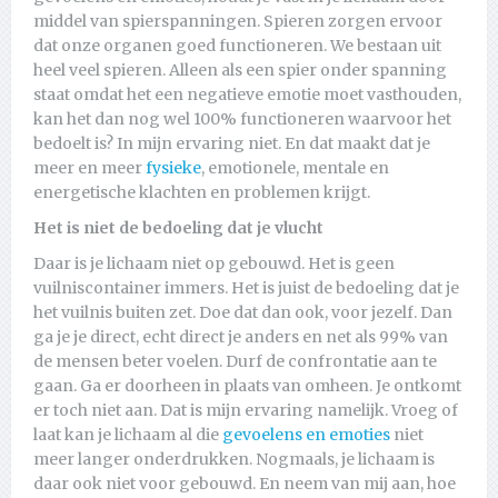
middel van spierspanningen. Spieren zorgen ervoor
dat onze organen goed functioneren. We bestaan uit
heel veel spieren. Alleen als een spier onder spanning
staat omdat het een negatieve emotie moet vasthouden,
kan het dan nog wel 100% functioneren waarvoor het
bedoelt is? In mijn ervaring niet. En dat maakt dat je
meer en meer
fysieke
, emotionele, mentale en
energetische klachten en problemen krijgt.
Het is niet de bedoeling dat je vlucht
Daar is je lichaam niet op gebouwd. Het is geen
vuilniscontainer immers. Het is juist de bedoeling dat je
het vuilnis buiten zet. Doe dat dan ook, voor jezelf. Dan
ga je je direct, echt direct je anders en net als 99% van
de mensen beter voelen. Durf de confrontatie aan te
gaan. Ga er doorheen in plaats van omheen. Je ontkomt
er toch niet aan. Dat is mijn ervaring namelijk. Vroeg of
laat kan je lichaam al die
gevoelens en emoties
niet
meer langer onderdrukken. Nogmaals, je lichaam is
daar ook niet voor gebouwd. En neem van mij aan, hoe