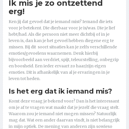
Ik mis je zo ontzettend
erg!
Ken jij dat gevoel dat je iemand mist? Iemand die iets
voor je betekent. Die dierbaar voor je is/was. Die je lief
hebt/had. Als die persoon niet meer dichtbij of in je
leven is, dan kan je het gevoel hebben diegene erg te
missen. Bij dit soort situaties kan je zelfs verschillende
emoties/gevoelens waarnemen. Denk hierbij
bijvoorbeeld aan verdriet, spijt, teleurstelling, onbegrip
en boosheid. Een ieder ervaart zo haar/zijn eigen
emoties. Dit is afhankelijk van al je ervaringen in je
leven tot heden.
Is het erg dat ik iemand mis?
Komt deze vraag je bekend voor? Dan is het interessant
om je af te vragen wat maakt dat je jezelf die vraag stelt.
Waarom zou je iemand niet mogen missen? Natuurlijk
mag dat. Wat een ander daarvan vindt, is niet belangrijk
in mijn optiek. De mening van anderen zijn sowieso