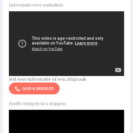
Informatie over entiteiten:
Bel voor informatie of een afspraak
0031 6 28311033
Jezelf reinigen in 4 stappen: