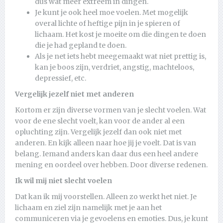
dus wat meer extreem in dingen.
Je kunt je ook heel moe voelen. Met mogelijk
overal lichte of heftige pijn in je spieren of
lichaam. Het kost je moeite om die dingen te doen
die je had gepland te doen.
Als je net iets hebt meegemaakt wat niet prettig is,
kan je boos zijn, verdriet, angstig, machteloos,
depressief, etc.
Vergelijk jezelf niet met anderen
Kortom er zijn diverse vormen van je slecht voelen. Wat
voor de ene slecht voelt, kan voor de ander al een
opluchting zijn. Vergelijk jezelf dan ook niet met
anderen. En kijk alleen naar hoe jij je voelt. Dat is van
belang. Iemand anders kan daar dus een heel andere
mening en oordeel over hebben. Door diverse redenen.
Ik wil mij niet slecht voelen
Dat kan ik mij voorstellen. Alleen zo werkt het niet. Je
lichaam en ziel zijn namelijk met je aan het
communiceren via je gevoelens en emoties. Dus, je kunt