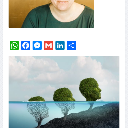
WhatsApp
Facebook
Messenger
Gmail
LinkedIn
Delen