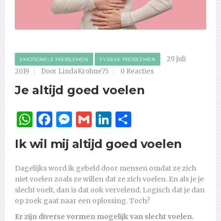
29 juli
EMOTIONELE PROBLEMEN
FYSIEKE PROBLEMEN
2019
Door LindaKrohne75
0 Reacties
Je altijd goed voelen
WhatsApp
Facebook
Messenger
Gmail
LinkedIn
Delen
Ik wil mij altijd goed voelen
Dagelijks word ik gebeld door mensen omdat ze zich
niet voelen zoals ze willen dat ze zich voelen. En als je je
slecht voelt, dan is dat ook vervelend. Logisch dat je dan
op zoek gaat naar een oplossing. Toch?
Er zijn diverse vormen mogelijk van slecht voelen.