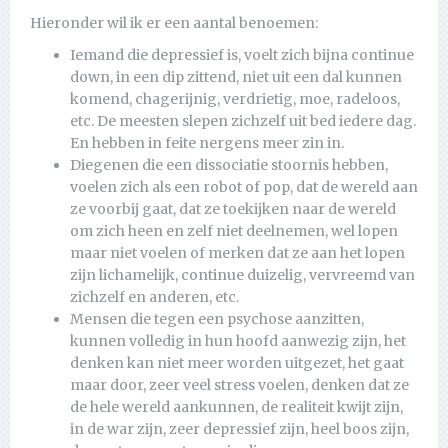
Hieronder wil ik er een aantal benoemen:
Iemand die depressief is, voelt zich bijna continue
down, in een dip zittend, niet uit een dal kunnen
komend, chagerijnig, verdrietig, moe, radeloos,
etc. De meesten slepen zichzelf uit bed iedere dag.
En hebben in feite nergens meer zin in.
Diegenen die een dissociatie stoornis hebben,
voelen zich als een robot of pop, dat de wereld aan
ze voorbij gaat, dat ze toekijken naar de wereld
om zich heen en zelf niet deelnemen, wel lopen
maar niet voelen of merken dat ze aan het lopen
zijn lichamelijk, continue duizelig, vervreemd van
zichzelf en anderen, etc.
Mensen die tegen een psychose aanzitten,
kunnen volledig in hun hoofd aanwezig zijn, het
denken kan niet meer worden uitgezet, het gaat
maar door, zeer veel stress voelen, denken dat ze
de hele wereld aankunnen, de realiteit kwijt zijn,
in de war zijn, zeer depressief zijn, heel boos zijn,