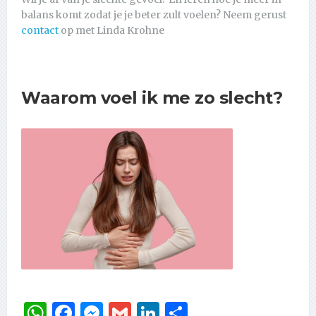
balans komt zodat je je beter zult voelen? Neem gerust
contact
op met Linda Krohne
Waarom voel ik me zo slecht?
WhatsApp
Facebook
Messenger
Gmail
LinkedIn
Delen