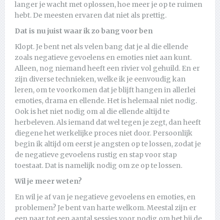
langer je wacht met oplossen, hoe meer je op te ruimen
hebt. De meesten ervaren dat niet als prettig.
Dat is nu juist waar ik zo bang voor ben
Klopt. Je bent net als velen bang dat je al die ellende
zoals negatieve gevoelens en emoties niet aan kunt.
Alleen, nog niemand heeft een rivier vol gehuild. En er
zijn diverse technieken, welke ik je eenvoudig kan
leren, om te voorkomen dat je blijft hangen in allerlei
emoties, drama en ellende. Het is helemaal niet nodig.
Ook is het niet nodig om al die ellende altijd te
herbeleven. Als iemand dat wel tegen je zegt, dan heeft
diegene het werkelijke proces niet door. Persoonlijk
begin ik altijd om eerst je angsten op te lossen, zodat je
de negatieve gevoelens rustig en stap voor stap
toestaat. Dat is namelijk nodig om ze op te lossen.
Wil je meer weten?
En wil je af van je negatieve gevoelens en emoties, en
problemen? Je bent van harte welkom. Meestal zijn er
een paar tot een aantal sessies voor nodig om het bij de