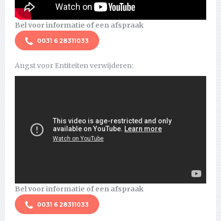
Bel voor informatie of een afspraak
0031 6 28311033
Angst voor Entiteiten verwijderen:
Bel voor informatie of een afspraak
0031 6 28311033