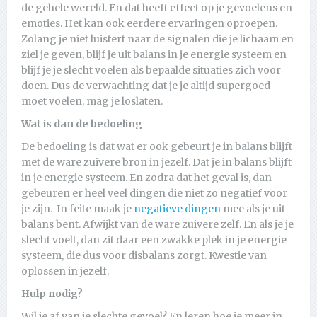
de gehele wereld. En dat heeft effect op je gevoelens en
emoties. Het kan ook eerdere ervaringen oproepen.
Zolang je niet luistert naar de signalen die je lichaam en
ziel je geven, blijf je uit balans in je energie systeem en
blijf je je slecht voelen als bepaalde situaties zich voor
doen. Dus de verwachting dat je je altijd supergoed
moet voelen, mag je loslaten.
Wat is dan de bedoeling
De bedoeling is dat wat er ook gebeurt je in balans blijft
met de ware zuivere bron in jezelf. Dat je in balans blijft
in je energie systeem. En zodra dat het geval is, dan
gebeuren er heel veel dingen die niet zo negatief voor
je zijn. In feite maak je
negatieve dingen
mee als je uit
balans bent. Afwijkt van de ware zuivere zelf. En als je je
slecht voelt, dan zit daar een zwakke plek in je energie
systeem, die dus voor disbalans zorgt. Kwestie van
oplossen in jezelf.
Hulp nodig?
Wil je af van je slechte gevoel? En leren hoe je meer in