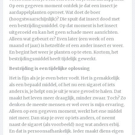
Op een gegeven moment ontdek je dat een insect je
aardappelplanten opvreet. Wat doet de boer
(hoogstwaarschijnlijk)? Die spuit dat insect dood met
een bestrijdingsmiddel. Op dat moment is het insect
uitgeroeid en kan het geen schade meer aanrichten.
Alleen wat gebeurt er? Even later (een week of een
maand of jaar) is hetzelfde of een ander insect er weer.
En begint het weer je planten op te eten. Kortom, het
bestrijdingsmiddel heeft tijdelijk gewerkt.
Bestrijding is een tijdelijke oplossing
Het is fijn als je je even beter voelt. Het is gemakkelijk
als een bepaald middel, of het nu een sigaret of iets
anders is, je helpt om je uit je ware gevoel te halen. Dat
maakt het leven meer draaglijk, minder zwaar. Toch? Zo
denken de meeste mensen er wel over is mijn ervaring.
Alleen op een gegeven moment, werkt het ene middel
niet meer. Dan stap je over op iets anders, of neemt
naast de sigaret (als voorbeeld) nog wat anders erbij.
En dat is persoonsafhankelijk. Ieder maakt diens eigen