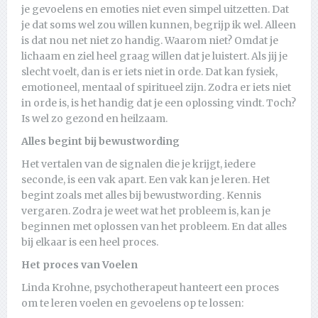
je gevoelens en emoties niet even simpel uitzetten. Dat
je dat soms wel zou willen kunnen, begrijp ik wel. Alleen
is dat nou net niet zo handig. Waarom niet? Omdat je
lichaam en ziel heel graag willen dat je luistert. Als jij je
slecht voelt, dan is er iets niet in orde. Dat kan fysiek,
emotioneel, mentaal of spiritueel zijn. Zodra er iets niet
in orde is, is het handig dat je een oplossing vindt. Toch?
Is wel zo gezond en heilzaam.
Alles begint bij bewustwording
Het vertalen van de signalen die je krijgt, iedere
seconde, is een vak apart. Een vak kan je leren. Het
begint zoals met alles bij bewustwording. Kennis
vergaren. Zodra je weet wat het probleem is, kan je
beginnen met oplossen van het probleem. En dat alles
bij elkaar is een heel proces.
Het proces van Voelen
Linda Krohne, psychotherapeut hanteert een proces
om te leren voelen en gevoelens op te lossen: