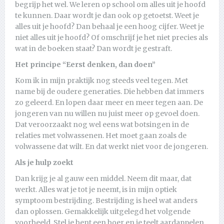
begrijp het wel. We leren op school om alles uit je hoofd
te kunnen. Daar wordt je dan ook op getoetst. Weet je
alles uit je hoofd? Dan behaal je een hoog cijfer. Weet je
niet alles uit je hoofd? Of omschrijf je het niet precies als
wat in de boeken staat? Dan wordt je gestraft.
Het principe “Eerst denken, dan doen”
Kom ik in mijn praktijk nog steeds veel tegen. Met
name bij de oudere generaties. Die hebben dat immers
zo geleerd. En lopen daar meer en meer tegen aan. De
jongeren van nu willen nu juist meer op gevoel doen.
Dat veroorzaakt nog wel eens wat botsingen in de
relaties met volwassenen. Het moet gaan zoals de
volwassene dat wilt. En dat werkt niet voor de jongeren.
Als je hulp zoekt
Dan krijg je al gauw een middel. Neem dit maar, dat
werkt. Alles wat je tot je neemt, is in mijn optiek
symptoom bestrijding. Bestrijding is heel wat anders
dan oplossen. Gemakkelijk uitgelegd het volgende
voorbeeld. Stel je bent een boer en je teelt aardappelen.