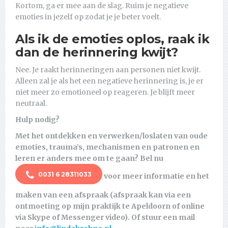
Kortom, ga er mee aan de slag. Ruim je negatieve
emoties in jezelf op zodat je je beter voelt.
Als ik de emoties oplos, raak ik
dan de herinnering kwijt?
Nee. Je raakt herinneringen aan personen niet kwijt.
Alleen zal je als het een negatieve herinnering is, je er
niet meer zo emotioneel op reageren. Je blijft meer
neutraal.
Hulp nodig?
Met het ontdekken en verwerken/loslaten van oude
emoties, trauma’s, mechanismen en patronen en
leren er anders mee om te gaan?
Bel nu
0031 6 28311033
voor meer informatie en het
maken van een afspraak (afspraak kan via een
ontmoeting op mijn praktijk te Apeldoorn of online
via Skype of Messenger video). Of stuur een mail