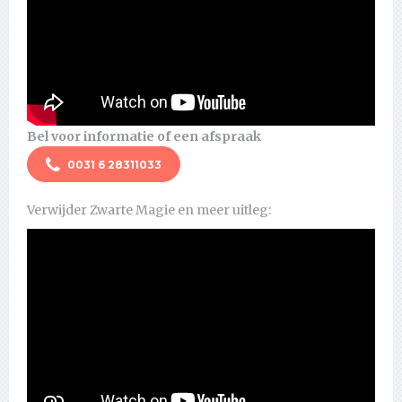
Bel voor informatie of een afspraak
0031 6 28311033
Verwijder Zwarte Magie en meer uitleg: